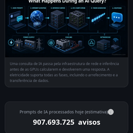
Uma consulta de IA passa pela infraestrutura de rede e inferência
antes de as GPUs calcularem e devolverem uma resposta. A
eletricidade suporta todas as fases, incluindo o arrefecimento e a
transferência de dados.
Prompts de IA processados hoje (estimativa)
i
907.715.700
avisos