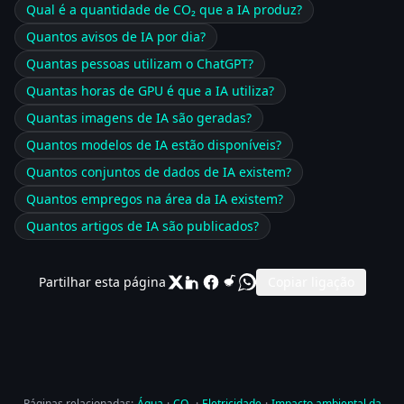
Qual é a quantidade de CO₂ que a IA produz?
Quantos avisos de IA por dia?
Quantas pessoas utilizam o ChatGPT?
Quantas horas de GPU é que a IA utiliza?
Quantas imagens de IA são geradas?
Quantos modelos de IA estão disponíveis?
Quantos conjuntos de dados de IA existem?
Quantos empregos na área da IA existem?
Quantos artigos de IA são publicados?
Partilhar esta página
Copiar ligação
Páginas relacionadas:
Água
·
CO₂
·
Eletricidade
·
Impacto ambiental da