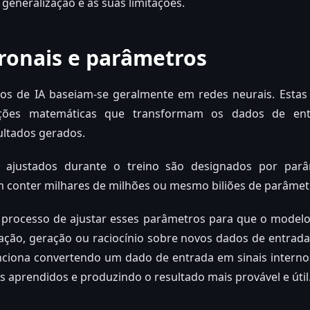
 generalização e as suas limitações.
ronais e parâmetros
s de IA baseiam-se geralmente em redes neurais. Estas 
ões matemáticas que transformam os dados de ent
sultados gerados.
s ajustados durante o treino são designados por par
 conter milhares de milhões ou mesmo biliões de parâmet
 processo de ajustar esses parâmetros para que o modelo 
icação, geração ou raciocínio sobre novos dados de entrad
ciona convertendo um dado de entrada em sinais intern
s aprendidos e produzindo o resultado mais provável e útil