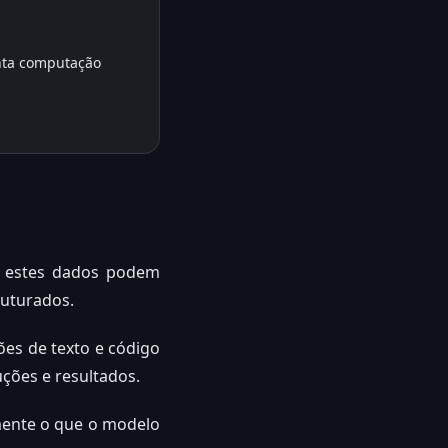
anta computação
 estes dados podem
ruturados.
es de texto e código
uções e resultados.
emente o que o modelo