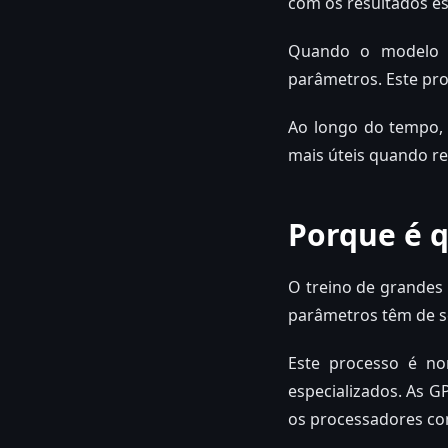
com os resultados es
Quando o modelo c
parâmetros. Este pr
Ao longo do tempo, 
mais úteis quando re
Porque é q
O treino de grandes
parâmetros têm de s
Este processo é no
especializados. As 
os processadores co