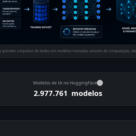
a grandes conjuntos de dados em modelos treinados através de computação, oti
Modelos de IA no HuggingFace
i
2.977.761
modelos