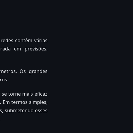
redes contêm várias
rada em previsões,
âmetros. Os grandes
ros.
se torne mais eficaz
a. Em termos simples,
os, submetendo esses
.