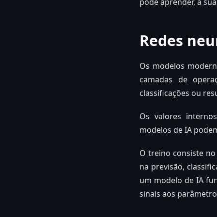
pode aprender, a sua
Redes neu
Os modelos moderno
camadas de operaç
classificações ou re
Os valores interno
modelos de IA podem
O treino consiste no
na previsão, classif
um modelo de IA fun
sinais aos parâmetro