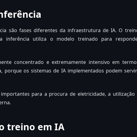
inferência
cia são fases diferentes da infraestrutura de IA. O trein
a inferência utiliza o modelo treinado para respond
mente concentrado e extremamente intensivo em termo
ua, porque os sistemas de IA implementados podem servi
importantes para a procura de eletricidade, a utilizaçã
erna.
o treino em IA