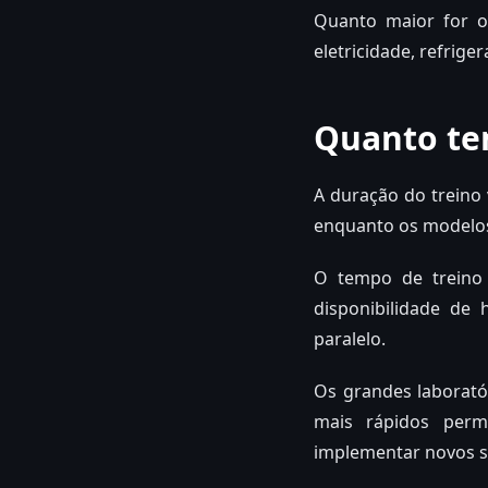
Quanto maior for o
eletricidade, refrige
Quanto te
A duração do treino
enquanto os modelos
O tempo de treino
disponibilidade de
paralelo.
Os grandes laboratór
mais rápidos perm
implementar novos s