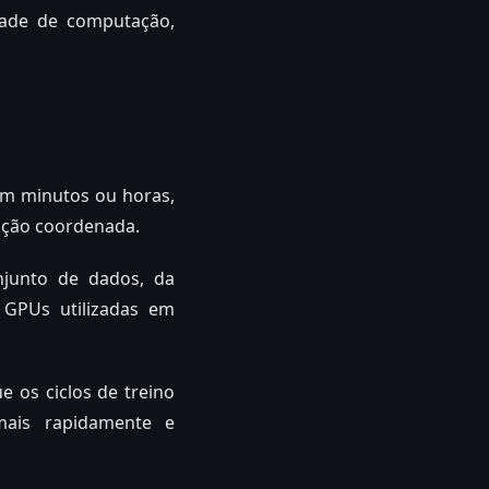
dade de computação,
em minutos ou horas,
ação coordenada.
junto de dados, da
 GPUs utilizadas em
 os ciclos de treino
mais rapidamente e