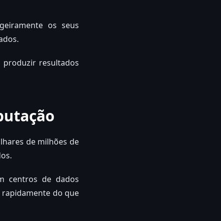
geiramente os seus
ados.
 produzir resultados
putação
lhares de milhões de
os.
em centros de dados
s rapidamente do que