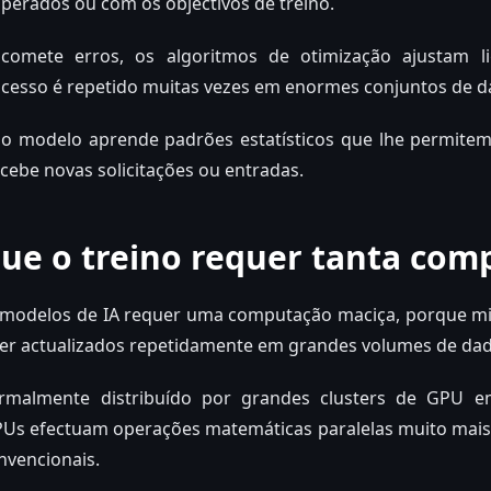
perados ou com os objectivos de treino.
omete erros, os algoritmos de otimização ajustam li
ocesso é repetido muitas vezes em enormes conjuntos de d
o modelo aprende padrões estatísticos que lhe permitem
cebe novas solicitações ou entradas.
ue o treino requer tanta com
 modelos de IA requer uma computação maciça, porque mi
er actualizados repetidamente em grandes volumes de dad
rmalmente distribuído por grandes clusters de GPU 
GPUs efectuam operações matemáticas paralelas muito mai
nvencionais.