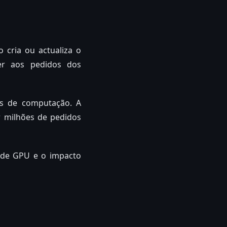
o cria ou actualiza o
er aos pedidos dos
s de computação. A
r milhões de pedidos
o de GPU e o impacto