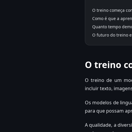
O treino começa co
Como é que a apren
Quanto tempo demor
O futuro do treino 
O treino 
O treino de um mo
incluir texto, imagen
Os modelos de lingu
para que possam apre
A qualidade, a diver