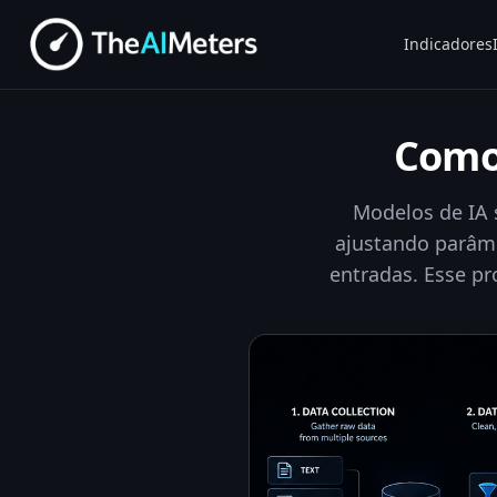
Indicadores
Como 
Modelos de IA 
ajustando parâme
entradas. Esse p