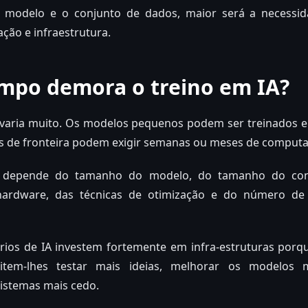
 modelo e o conjunto de dados, maior será a necessi
ração e infraestrutura.
mpo demora o treino em IA?
 varia muito. Os modelos pequenos podem ser treinados 
 de fronteira podem exigir semanas ou meses de comput
 depende do tamanho do modelo, do tamanho do con
 hardware, das técnicas de otimização e do número de
ios de IA investem fortemente em infra-estruturas porque
item-lhes testar mais ideias, melhorar os modelos 
istemas mais cedo.