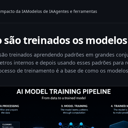
Impacto da IA
Modelos de IA
Agentes e ferramentas
são treinados os modelos
são treinados aprendendo padrões em grandes conj
tros internos e depois usando esses padrões para 
rocesso de treinamento é a base de como os modelos