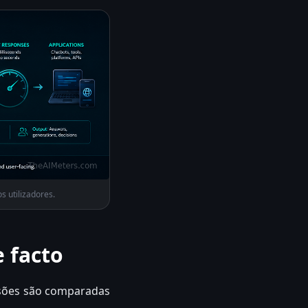
s utilizadores.
 facto
isões são comparadas