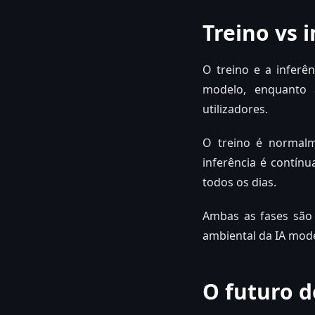
Treino vs 
O treino e a inferên
modelo, enquanto 
utilizadores.
O treino é normal
inferência é contín
todos os dias.
Ambas as fases são 
ambiental da IA mod
O futuro d