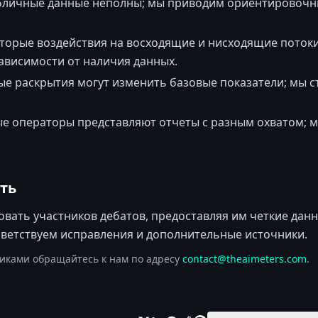
бличные данные неполны; мы приводим ориентировочны
торые воздействия на восходящие и нисходящие потоки
ависимости от наличия данных.
е раскрытия могут изменить базовые показатели; мы 
е операторы представляют отчеты с разным охватом; м
ть
ать участников дебатов, предоставляя им четкие данн
иветствуем исправления и дополнительные источники.
иками обращайтесь к нам по адресу
contact@theaimeters.com
.