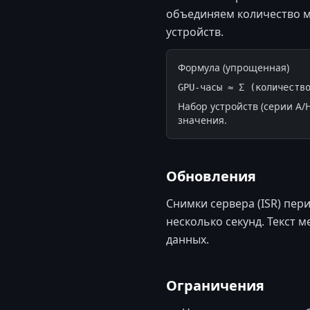
объединяем количество м
устройств.
Формула (упрощенная)
GPU-часы ≈ Σ (количеств
Набор устройств (серии A/
значения.
Обновления
Снимки сервера (ISR) пер
несколько секунд. Текст 
данных.
Ограничения