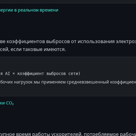
нергии в реальном времени
ове коэффициентов выбросов от использования электроэ
сей, если таковые имеются.
ия AI × коэффициент выбросов сети)
бочих нагрузок мы применяем средневзвешенный коэффициент
ки CO₂
упное время работы ускорителей, потребляемое рабоч