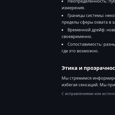
Неопределенность: пу
измерения.
Границы системы: неко
пределы сферы охвата в з
Временной дрейф: новы
своевременно.
Сопоставимость: разны
где это возможно.
Этика и прозрачнос
Мы стремимся информиров
избегая сенсаций. Мы пр
С исправлениями или источн