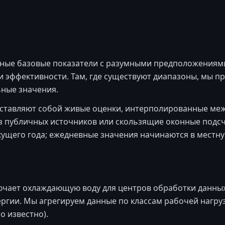
ные базовые показатели с разумными предположениями
и эффективности. Там, где существуют диапазоны, мы 
ные значения.
ставляют собой живые оценки, интерполированные меж
з публичных источников или скользящие оконные подсч
кущего года; ежедневные значения начинаются в местн
ючает охлаждающую воду для центров обработки данных 
ргии. Мы агрегируем данные по классам рабочей нагруз
о известно).