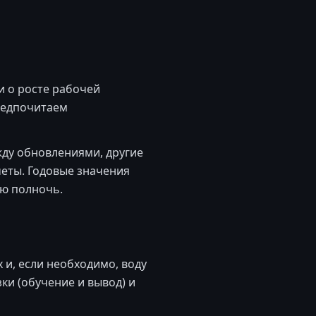
 о росте рабочей
предпочитаем
ду обновлениями, другие
еты. Годовые значения
ую полночь.
и, если необходимо, воду
ки (обучение и вывод) и