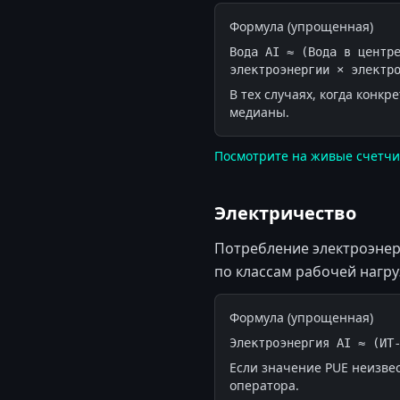
Формула (упрощенная)
Вода AI ≈ (Вода в центре
электроэнергии × электр
В тех случаях, когда конк
медианы.
Посмотрите на живые счетчи
Электричество
Потребление электроэнер
по классам рабочей нагру
Формула (упрощенная)
Электроэнергия AI ≈ (ИТ
Если значение PUE неизве
оператора.