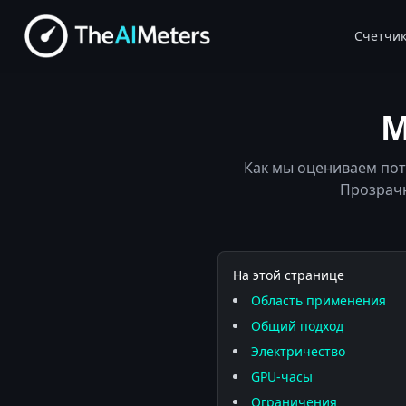
Счетчи
М
Как мы оцениваем пот
Прозрачн
На этой странице
Область применения
Общий подход
Электричество
GPU-часы
Ограничения