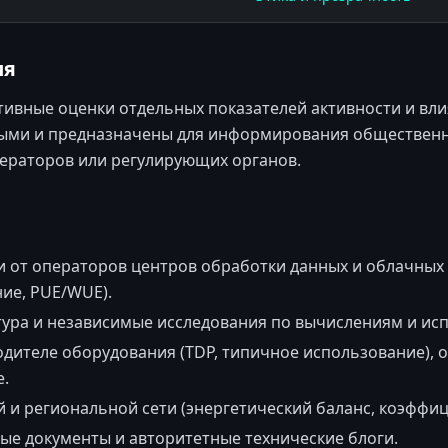
ия
ивные оценки отдельных показателей активности и вли
ми и предназначены для информирования общественно
ераторов или регулирующих органов.
 от операторов центров обработки данных и облачных
ие, PUE/WUE).
тура и независимые исследования по вычислениям и ис
ителе оборудования (TDP, типичное использование), о
.
и региональной сети (энергетический баланс, коэффи
ые документы и авторитетные технические блоги.