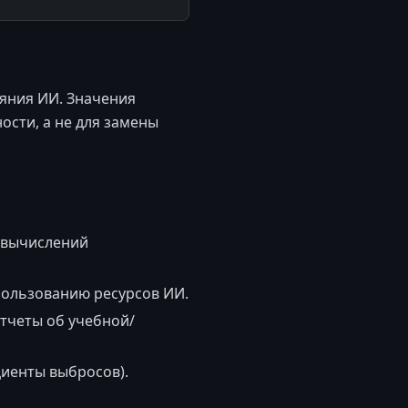
яния ИИ. Значения
сти, а не для замены
 вычислений
пользованию ресурсов ИИ.
тчеты об учебной/
циенты выбросов).