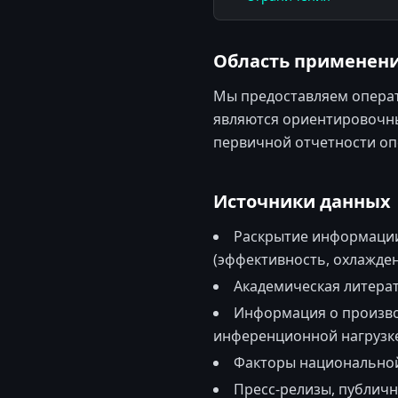
Область применен
Мы предоставляем операт
являются ориентировочны
первичной отчетности оп
Источники данных
Раскрытие информации
(эффективность, охлажден
Академическая литера
Информация о производ
инференционной нагрузке
Факторы национальной 
Пресс-релизы, публичн