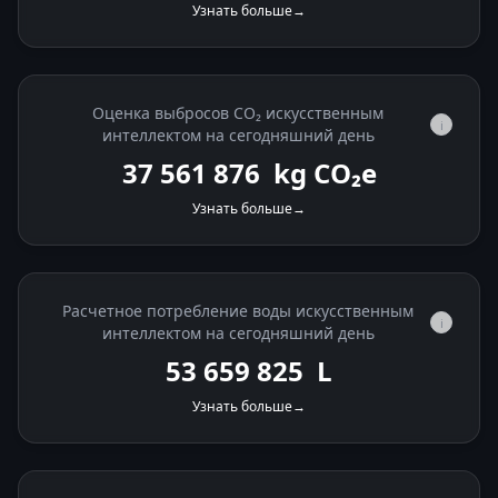
Узнать больше
→
Оценка выбросов CO₂ искусственным
i
интеллектом на сегодняшний день
37 562 335
kg CO₂e
Узнать больше
→
Расчетное потребление воды искусственным
i
интеллектом на сегодняшний день
53 660 480
L
Узнать больше
→