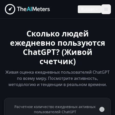
Russian
Сколько людей
ежедневно пользуются
ChatGPT? (Живой
счетчик)
Живая оценка ежедневных пользователей ChatGPT
по всему миру. Посмотрите активность,
методологию и тенденции в реальном времени.
Расчетное количество ежедневных активных
i
пользователей ChatGPT