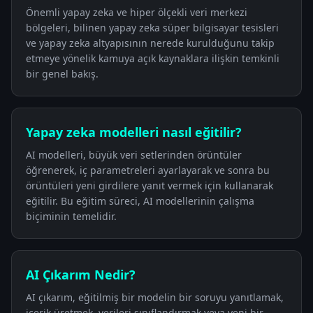
Önemli yapay zeka ve hiper ölçekli veri merkezi
bölgeleri, bilinen yapay zeka süper bilgisayar tesisleri
ve yapay zeka altyapısının nerede kurulduğunu takip
etmeye yönelik kamuya açık kaynaklara ilişkin temkinli
bir genel bakış.
Yapay zeka modelleri nasıl eğitilir?
AI modelleri, büyük veri setlerinden örüntüler
öğrenerek, iç parametreleri ayarlayarak ve sonra bu
örüntüleri yeni girdilere yanıt vermek için kullanarak
eğitilir. Bu eğitim süreci, AI modellerinin çalışma
biçiminin temelidir.
AI Çıkarım Nedir?
AI çıkarım, eğitilmiş bir modelin bir soruyu yanıtlamak,
içerik üretmek, verileri sınıflandırmak veya yeni bir