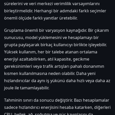
sürelerini ve veri merkezi verimlilik varsayımlarını
birleştirmelidir. Herhangi bir adımdaki farklı seçimler
önemli ölçüde farklı yanıtlar üretebilir.
Gruplama önemli bir varyasyon kaynağıdır. Bir çıkarım
sunucusu, model yüklemesini ve hesaplamayı bir
grupta paylaşarak birkaç kullanıcıyı birlikte işleyebilir.
Yüksek kullanım, her bir talebe atanan ortalama
enerjiyi azaltabilirken, atıl kapasite, gecikme
gereksinimleri veya trafik artışları pahalı donanımın
kısmen kullanılmasına neden olabilir. Daha yeni
hızlandırıcılar da aynı iş yükünü daha hızlı veya daha az
joule ile tamamlayabilir.
Tahminin sınırı da sonucu değiştirir. Bazı hesaplamalar
sadece hızlandırıcı enerjisini hesaba katarken, diğerleri
CPU, bellek, ağ, soğutma ve güç kayıplarını da