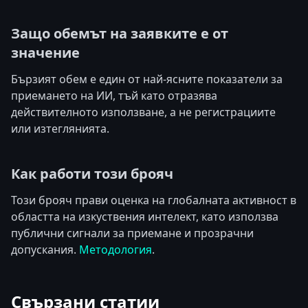
Защо обемът на заявките е от
значение
Бързият обем е един от най-ясните показатели за
приемането на ИИ, тъй като отразява
действителното използване, а не регистрациите
или изтеглянията.
Как работи този брояч
Този брояч прави оценка на глобалната активност в
областта на изкуствения интелект, като използва
публични сигнали за приемане и прозрачни
допускания.
Методология
.
Свързани статии