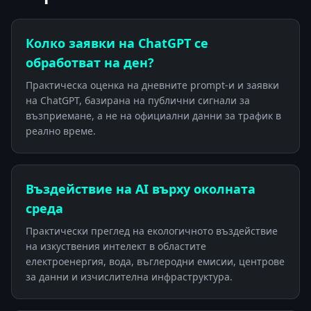
Колко заявки на ChatGPT се
обработват на ден?
Практическа оценка на дневните prompt-и и заявки
на ChatGPT, базирана на публични сигнали за
възприемане, а не на официални данни за трафик в
реално време.
Въздействие на AI върху околната
среда
Практически преглед на екологичното въздействие
на изкуствения интелект в областите
електроенергия, вода, въглеродни емисии, центрове
за данни и изчислителна инфраструктура.