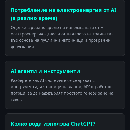
Потребление на електроенергия от AI
(в реално време)
Оценки в реално време на използваната от AI
електроенергия - днес и от началото на годината -
въз основа на публични източници и прозрачни
допускания.
AI агенти и инструменти
Разберете как AI системите се свързват с
инструменти, източници на данни, API и работни
потоци, за да надхвърлят простото генериране на
текст.
Колко вода използва ChatGPT?