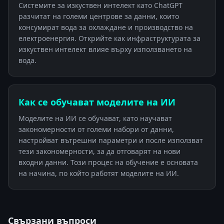
Системите за изкуствен интелект като ChatGPT
разчитат на големи центрове за данни, които
консумират вода за охлаждане и производство на
електроенергия. Открийте как инфраструктурата за
изкуствен интелект влияе върху използването на
вода.
Как се обучават моделите на ИИ
Моделите на ИИ се обучават, като научават
закономерности от големи набори от данни,
настройват вътрешни параметри и после използват
тези закономерности, за да отговарят на нови
входни данни. Този процес на обучение е основата
на начина, по който работят моделите на ИИ.
Свързани въпроси