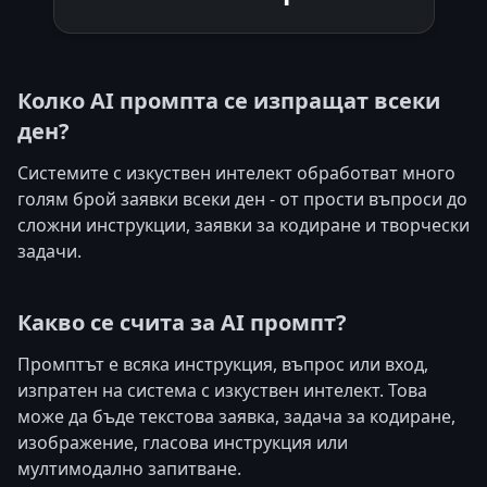
Колко AI промпта се изпращат всеки
ден?
Системите с изкуствен интелект обработват много
голям брой заявки всеки ден - от прости въпроси до
сложни инструкции, заявки за кодиране и творчески
задачи.
Какво се счита за AI промпт?
Промптът е всяка инструкция, въпрос или вход,
изпратен на система с изкуствен интелект. Това
може да бъде текстова заявка, задача за кодиране,
изображение, гласова инструкция или
мултимодално запитване.