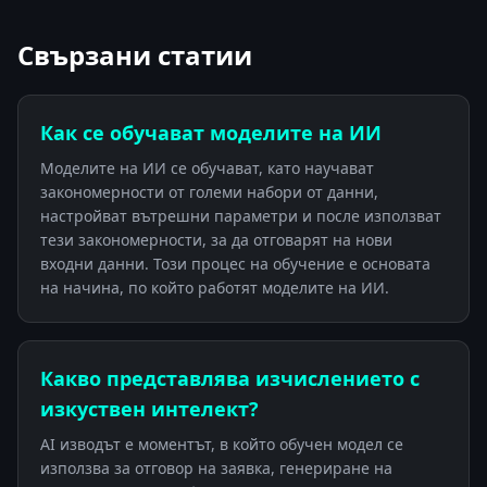
Свързани статии
Как се обучават моделите на ИИ
Моделите на ИИ се обучават, като научават
закономерности от големи набори от данни,
настройват вътрешни параметри и после използват
тези закономерности, за да отговарят на нови
входни данни. Този процес на обучение е основата
на начина, по който работят моделите на ИИ.
Какво представлява изчислението с
изкуствен интелект?
AI изводът е моментът, в който обучен модел се
използва за отговор на заявка, генериране на