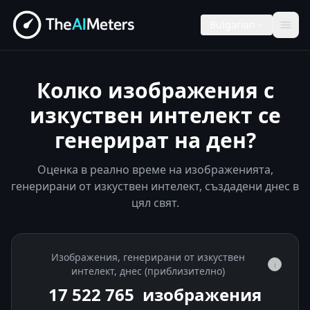
Bulgarian
Колко изображения с
изкуствен интелект се
генерират на ден?
Оценка в реално време на изображенията,
генерирани от изкуствен интелект, създадени днес в
цял свят.
Изображения, генерирани от изкуствен
i
интелект, днес (приблизително)
17 522 932
изображения