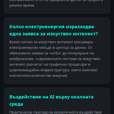
реално време.
Колко електроенергия изразходва
една заявка за изкуствен интелект?
Всеки сигнал за изкуствен интелект консумира
електроенергия някъде в център за данни. От
обикновени заявки за чатбот до генериране на
изображения, съвременните системи за изкуствен
интелект разчитат на графични процесори и
широкомащабна инфраструктура, които изискват
значително количество енергия.
Въздействие на AI върху околната
среда
Практически преглед на екологичното въздействие