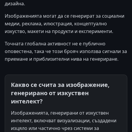
дизайна.
Изображенията могат да се генерират за социални
медии, реклама, илюстрация, концептуално
изкуство, макети на продукти и експерименти.
Точната глобална активност не е публично
оповестена, така че този брояч използва сигнали за
приемане и приблизителни нива на генериране.
Какво се счита за изображение,
генерирано от изкуствен
интелект?
Изображенията, генерирани от изкуствен
интелект, включват визуализации, създадени
изцяло или частично чрез системи за