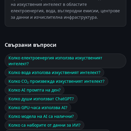
на изкуствения интелект в областите
електроенергия, вода, въглеродни емисии, центрове
за данни и изчислителна инфраструктура.
Свързани въпроси
Колко електроенергия използва изкуственият
интелект?
Колко вода използва изкуственият интелект?
Колко CO₂ произвежда изкуственият интелект?
Колко AI промпта на ден?
Колко души използват ChatGPT?
Колко GPU-часа използва AI?
Колко модела на AI са налични?
Колко са наборите от данни за ИИ?