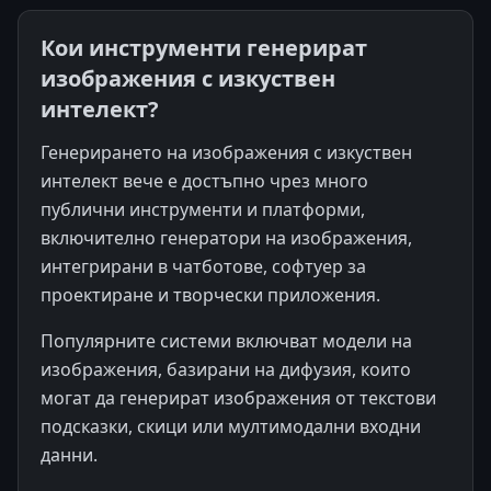
Кои инструменти генерират
изображения с изкуствен
интелект?
Генерирането на изображения с изкуствен
интелект вече е достъпно чрез много
публични инструменти и платформи,
включително генератори на изображения,
интегрирани в чатботове, софтуер за
проектиране и творчески приложения.
Популярните системи включват модели на
изображения, базирани на дифузия, които
могат да генерират изображения от текстови
подсказки, скици или мултимодални входни
данни.