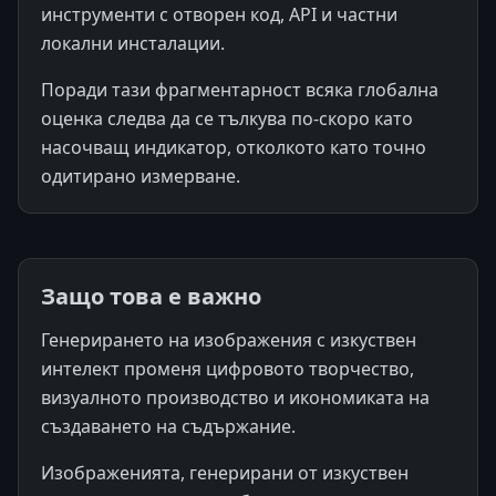
инструменти с отворен код, API и частни
локални инсталации.
Поради тази фрагментарност всяка глобална
оценка следва да се тълкува по-скоро като
насочващ индикатор, отколкото като точно
одитирано измерване.
Защо това е важно
Генерирането на изображения с изкуствен
интелект променя цифровото творчество,
визуалното производство и икономиката на
създаването на съдържание.
Изображенията, генерирани от изкуствен