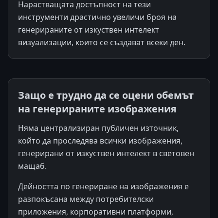
Нарастващата достъпност на тези
инструменти драстично увеличи броя на
генерираните от изкуствен интелект
визуализации, които се създават всеки ден.
Защо е трудно да се оцени обемът
на генерираните изображения
Няма централизиран публичен източник,
който да проследява всички изображения,
генерирани от изкуствен интелект в световен
мащаб.
Дейността по генериране на изображения е
разпокъсана между потребителски
приложения, корпоративни платформи,