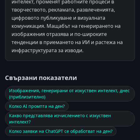
интелект, променят работните процеси в
творчеството, рекламата, развлеченията,
цифровото публикуване и визуалната
комуникация. Мащабът на генерирането на
изображения отразява и по-широките
тенденции в приемането на ИИ и растежа на
инфраструктурата за изводи.
Свързани показатели
Изображения, генерирани от изкуствен интелект, днес
(приблизително)
Колко AI промпта на ден?
Какво представлява изчислението с изкуствен
интелект?
Колко заявки на ChatGPT се обработват на ден?