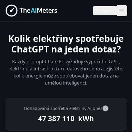
Czech
Kolik elektřiny spotřebuje
ChatGPT na jeden dotaz?
Každý prompt ChatGPT vyžaduje výpočetní GPU,
elektřinu a infrastrukturu datového centra. Zjistěte,
kolik energie může spotřebovat jeden dotaz na
umělou inteligenci.
Odhadovaná spotřeba elektřiny AI dnes
i
47 387 587
kWh