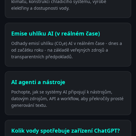
klimatu, konstrukci chladicího systému, výrobě
elektřiny a dostupnosti vody.
Emise uhlíku AI (v reálném čase)
Odhady emisí uhlíku (CO₂e) AI v reálném čase - dnes a
od začátku roku - na základě veřejných zdrojů a
transparentních předpokladů.
AI agenti a nástroje
Pochopte, jak se systémy AI připojují k nástrojům,
datovým zdrojům, API a workflow, aby překročily prosté
generování textu.
Kolik vody spotřebuje zařízení ChatGPT?