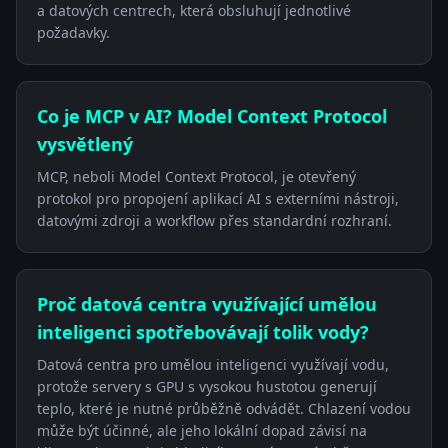
a datových centrech, která obsluhují jednotlivé
požadavky.
Co je MCP v AI? Model Context Protocol
vysvětlený
MCP, neboli Model Context Protocol, je otevřený
protokol pro propojení aplikací AI s externími nástroji,
datovými zdroji a workflow přes standardní rozhraní.
Proč datová centra využívající umělou
inteligenci spotřebovávají tolik vody?
Datová centra pro umělou inteligenci využívají vodu,
protože servery s GPU s vysokou hustotou generují
teplo, které je nutné průběžně odvádět. Chlazení vodou
může být účinné, ale jeho lokální dopad závisí na