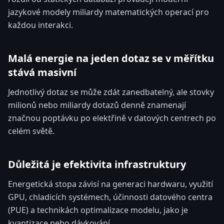
jazykové modely miliardy matematických operací pro
každou interakci.
Malá energie na jeden dotaz se v měřítku
stává masivní
Jednotlivý dotaz se může zdát zanedbatelný, ale stovky
milionů nebo miliardy dotazů denně znamenají
značnou poptávku po elektřině v datových centrech po
celém světě.
Důležitá je efektivita infrastruktury
Energetická stopa závisí na generaci hardwaru, využití
GPU, chladicích systémech, účinnosti datového centra
(PUE) a technikách optimalizace modelu, jako je
kvantizace nebo dávkování.