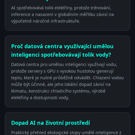
AI spotřebovává tolik elektřiny, protože trénování,
inference a nasazení v globálním měřítku závisí na
výpočetně náročné infrastruktuře.
Proč datová centra využívající umělou
inteligenci spotřebovávají tolik vody?
Datová centra pro umělou inteligenci využívají vodu,
protože servery s GPU s vysokou hustotou generují
teplo, které je nutné průběžně odvádět. Chlazení vodou
může být účinné, ale jeho lokální dopad závisí na
klimatu, konstrukci chladicího systému, výrobě
elektřiny a dostupnosti vody.
Dopad AI na životní prostředí
Praktický přehled ekologické stopy umělé inteligence z