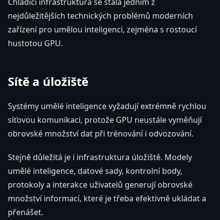
Chladicí infrastruktura se stala jedním z
nejdůležitějších technických problémů moderních
zařízení pro umělou inteligenci, zejména s rostoucí
hustotou GPU.
Sítě a úložiště
Systémy umělé inteligence vyžadují extrémně rychlou
síťovou komunikaci, protože GPU neustále vyměňují
obrovské množství dat při trénování i odvozování.
Stejně důležitá je i infrastruktura úložiště. Modely
umělé inteligence, datové sady, kontrolní body,
protokoly a interakce uživatelů generují obrovské
množství informací, které je třeba efektivně ukládat a
přenášet.