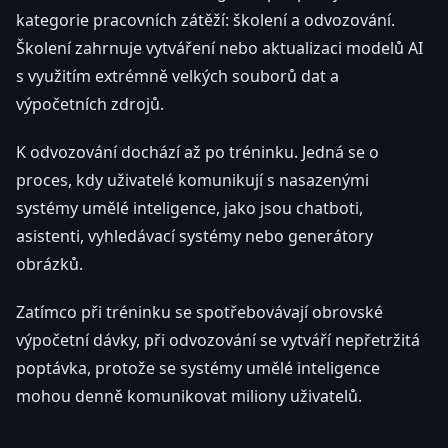
kategorie pracovních zátěží: školení a odvozování.
Školení zahrnuje vytváření nebo aktualizaci modelů AI
s využitím extrémně velkých souborů dat a
výpočetních zdrojů.
K odvozování dochází až po tréninku. Jedná se o
proces, kdy uživatelé komunikují s nasazenými
systémy umělé inteligence, jako jsou chatboti,
asistenti, vyhledávací systémy nebo generátory
obrázků.
Zatímco při tréninku se spotřebovávají obrovské
výpočetní dávky, při odvozování se vytváří nepřetržitá
poptávka, protože se systémy umělé inteligence
mohou denně komunikovat miliony uživatelů.