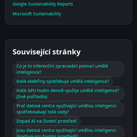
Google Sustainability Reports
Microsoft Sustainability
Související stránky
Co je to inferenční zpracování pomocí umělé
inteligence?
Kolik elektřiny spotřebuje umělá inteligence?
Kolik GPU hodin denně využije umělá inteligence?
(živé počítadlo)
Proč datová centra využívající umělou inteligenci
spotřebovávají tolik vody?
Dopad AI na životní prostředí
Jsou datová centra využívající umělou inteligenci
škodlivá pro životní prostředí?