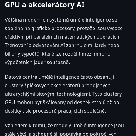
GPU a akcelerátory AI
Většina moderních systémů umělé inteligence se
spoléhá na grafické procesory, protože jsou vysoce
efektivní při paralelních matematických operacích.
Trénování a odvozování AI zahrnuje miliardy nebo
biliony výpočtů, které lze rozdělit mezi mnoho
výpočetních jader současně.
Datová centra umělé inteligence často obsahují
clustery špičkových akcelerátorů propojených
ultrarychlými síťovými technologiemi. Tyto clustery
GPU mohou být škálovány od desítek strojů až po
desítky tisíc procesorů pracujících společně.
Vzhledem k tomu, že modely umělé inteligence jsou
stále větší a schopnější, poptávka po pokročilých