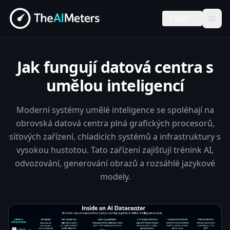
Czech
Jak fungují datová centra s
umělou inteligencí
Moderní systémy umělé inteligence se spoléhají na
obrovská datová centra plná grafických procesorů,
síťových zařízení, chladicích systémů a infrastruktury s
vysokou hustotou. Tato zařízení zajišťují trénink AI,
odvozování, generování obrazů a rozsáhlé jazykové
modely.