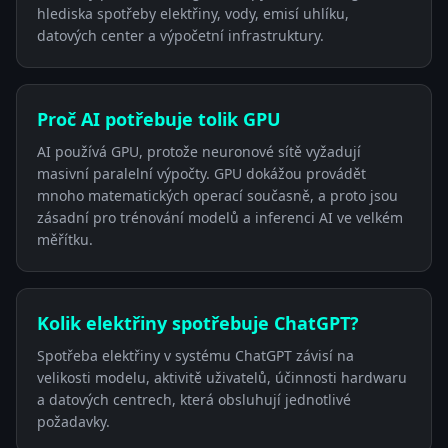
hlediska spotřeby elektřiny, vody, emisí uhlíku,
datových center a výpočetní infrastruktury.
Proč AI potřebuje tolik GPU
AI používá GPU, protože neuronové sítě vyžadují
masivní paralelní výpočty. GPU dokážou provádět
mnoho matematických operací současně, a proto jsou
zásadní pro trénování modelů a inferenci AI ve velkém
měřítku.
Kolik elektřiny spotřebuje ChatGPT?
Spotřeba elektřiny v systému ChatGPT závisí na
velikosti modelu, aktivitě uživatelů, účinnosti hardwaru
a datových centrech, která obsluhují jednotlivé
požadavky.