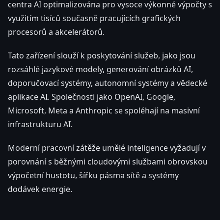
centra AI optimalizována pro vysoce výkonné výpočty s
využitím tisíců současně pracujících grafických
procesorů a akcelerátorů.
Tato zařízení slouží k poskytování služeb, jako jsou
rozsáhlé jazykové modely, generování obrázků AI,
doporučovací systémy, autonomní systémy a vědecké
aplikace AI. Společnosti jako OpenAI, Google,
Microsoft, Meta a Anthropic se spoléhají na masivní
infrastrukturu AI.
Moderní pracovní zátěže umělé inteligence vyžadují v
porovnání s běžnými cloudovými službami obrovskou
výpočetní hustotu, šířku pásma sítě a systémy
dodávek energie.