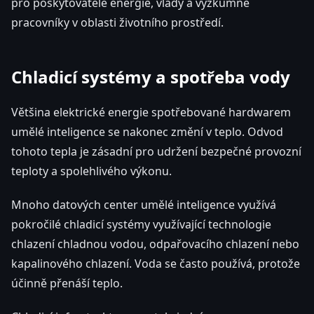
pro poskytovatele energie, vlády a výzkumné
pracovníky v oblasti životního prostředí.
Chladicí systémy a spotřeba vody
Většina elektrické energie spotřebované hardwarem
umělé inteligence se nakonec změní v teplo. Odvod
tohoto tepla je zásadní pro udržení bezpečné provozní
teploty a spolehlivého výkonu.
Mnoho datových center umělé inteligence využívá
pokročilé chladicí systémy využívající technologie
chlazení chladnou vodou, odpařovacího chlazení nebo
kapalinového chlazení. Voda se často používá, protože
účinně přenáší teplo.