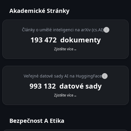
Akademické Stránky
Články o umělé inteligenci na arXiv (cs.AI)
i
193 472
dokumenty
Zjistěte více
→
Veřejné datové sady AI na HuggingFace
i
993 132
datové sady
Zjistěte více
→
Bezpečnost A Etika