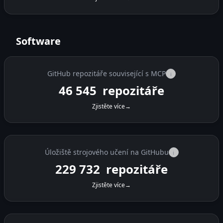
Software
GitHub repozitáře související s MCP
i
46 545
repozitáře
Zjistěte více
→
Úložiště strojového učení na GitHubu
i
229 732
repozitáře
Zjistěte více
→