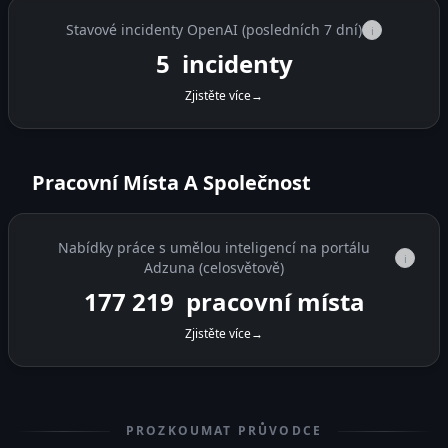
Stavové incidenty OpenAI (posledních 7 dní)
i
5
incidenty
Zjistěte více
→
Pracovní Místa A Společnost
Nabídky práce s umělou inteligencí na portálu
i
Adzuna (celosvětově)
177 219
pracovní místa
Zjistěte více
→
PROZKOUMAT PRŮVODCE