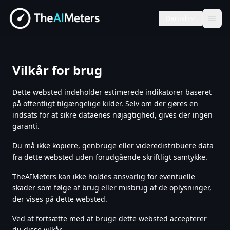
Danish
Vilkår for brug
Dette websted indeholder estimerede indikatorer baseret
på offentligt tilgængelige kilder. Selv om der gøres en
indsats for at sikre dataenes nøjagtighed, gives der ingen
garanti.
Du må ikke kopiere, genbruge eller videredistribuere data
fra dette websted uden forudgående skriftligt samtykke.
TheAIMeters kan ikke holdes ansvarlig for eventuelle
skader som følge af brug eller misbrug af de oplysninger,
der vises på dette websted.
Ved at fortsætte med at bruge dette websted accepterer
du disse vilkår.