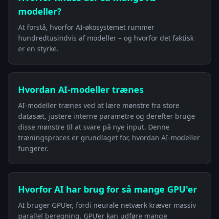
modeller?
At forstå, hvorfor AI-økosystemet rummer
hundredtusindvis af modeller – og hvorfor det faktisk
er en styrke.
Hvordan AI-modeller trænes
AI-modeller trænes ved at lære mønstre fra store
datasæt, justere interne parametre og derefter bruge
disse mønstre til at svare på nye input. Denne
træningsproces er grundlaget for, hvordan AI-modeller
fungerer.
Hvorfor AI har brug for så mange GPU'er
AI bruger GPU’er, fordi neurale netværk kræver massiv
parallel beregning. GPU’er kan udføre mange