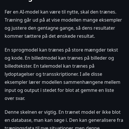
Før en AI-model kan være til nytte, skal den trænes.
Træning går ud på at vise modellen mange eksempler
og justere den gentagne gange, så dens resultater
kommer tættere på det ønskede resultat.
En sprogmodel kan trænes på store mængder tekst
og kode. En billedmodel kan trænes på billeder og
billedtekster. En talemodel kan trænes på
lydoptagelser og transskriptioner. I alle disse
eksempler lærer modellen sammenhængene mellem
input og output i stedet for blot at gemme en liste
over svar.
Denne skelnen er vigtig. En trænet model er ikke blot
en database, man kan søge i. Den kan generalisere fra
træningsdata til nye situationer, men denne