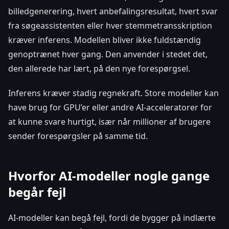
billedgenerering, hvert anbefalingsresultat, hvert svar
fra søgeassistenten eller hver stemmetransskription
kræver inferens. Modellen bliver ikke fuldstændig
genoptrænet hver gang. Den anvender i stedet det,
den allerede har lært, på den nye forespørgsel.
Inferens kræver stadig regnekraft. Store modeller kan
have brug for GPU’er eller andre AI-acceleratorer for
at kunne svare hurtigt, især når millioner af brugere
sender forespørgsler på samme tid.
Hvorfor AI-modeller nogle gange
begår fejl
AI-modeller kan begå fejl, fordi de bygger på indlærte