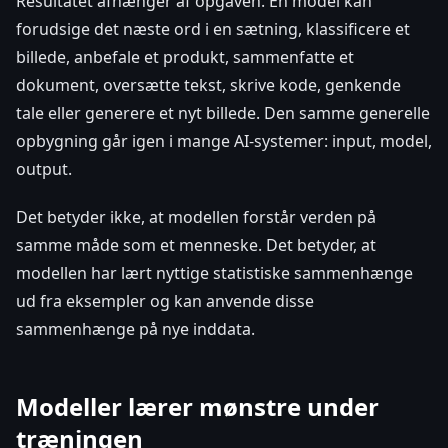
Resultatet afhænger af opgaven. En model kan
forudsige det næste ord i en sætning, klassificere et
billede, anbefale et produkt, sammenfatte et
dokument, oversætte tekst, skrive kode, genkende
tale eller generere et nyt billede. Den samme generelle
opbygning går igen i mange AI-systemer: input, model,
output.
Det betyder ikke, at modellen forstår verden på
samme måde som et menneske. Det betyder, at
modellen har lært nyttige statistiske sammenhænge
ud fra eksempler og kan anvende disse
sammenhænge på nye inddata.
Modeller lærer mønstre under
træningen