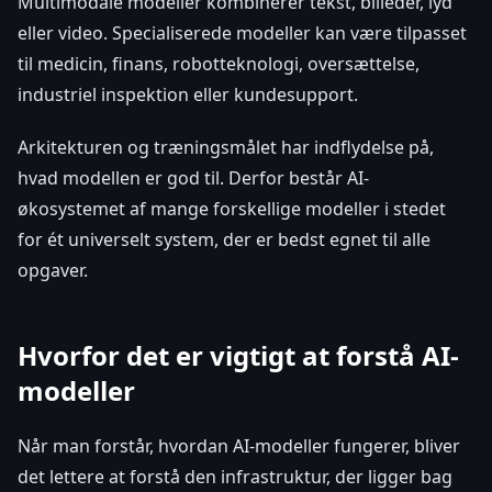
Multimodale modeller kombinerer tekst, billeder, lyd
eller video. Specialiserede modeller kan være tilpasset
til medicin, finans, robotteknologi, oversættelse,
industriel inspektion eller kundesupport.
Arkitekturen og træningsmålet har indflydelse på,
hvad modellen er god til. Derfor består AI-
økosystemet af mange forskellige modeller i stedet
for ét universelt system, der er bedst egnet til alle
opgaver.
Hvorfor det er vigtigt at forstå AI-
modeller
Når man forstår, hvordan AI-modeller fungerer, bliver
det lettere at forstå den infrastruktur, der ligger bag