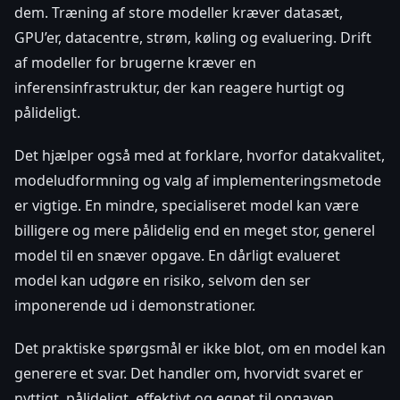
dem. Træning af store modeller kræver datasæt,
GPU’er, datacentre, strøm, køling og evaluering. Drift
af modeller for brugerne kræver en
inferensinfrastruktur, der kan reagere hurtigt og
pålideligt.
Det hjælper også med at forklare, hvorfor datakvalitet,
modeludformning og valg af implementeringsmetode
er vigtige. En mindre, specialiseret model kan være
billigere og mere pålidelig end en meget stor, generel
model til en snæver opgave. En dårligt evalueret
model kan udgøre en risiko, selvom den ser
imponerende ud i demonstrationer.
Det praktiske spørgsmål er ikke blot, om en model kan
generere et svar. Det handler om, hvorvidt svaret er
nyttigt, pålideligt, effektivt og egnet til opgaven.