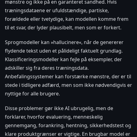
mønstre og ikke på en garanteret sandhed. Hvis
træningsdataene er ufuldstændige, partiske,
forældede eller tvetydige, kan modellen komme frem
til et svar, der lyder plausibelt, men som er forkert.
Sprogmodeller kan »hallucinere«, når de genererer
flydende tekst uden et pålideligt faktuelt grundlag.
Klassificeringsmodeller kan fejle på eksempler, der
adskiller sig fra deres træningsdata.
Anbefalingssystemer kan forstærke mønstre, der er til
stede i tidligere adfærd, men som ikke nødvendigvis er
nyttige for alle brugere.
Disse problemer gør ikke AI ubrugelig, men de
forklarer, hvorfor evaluering, menneskelig
gennemgang, forankring, hentning, sikkerhedstest og
klare produktgrænser er vigtige. En brugbar model er