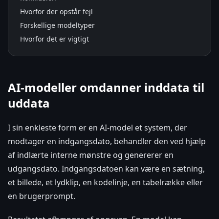
Hvorfor der opstår fejl
Forskellige modeltyper
Hvorfor det er vigtigt
AI-modeller omdanner inddata til
uddata
I sin enkleste form er en AI-model et system, der
modtager en indgangsdato, behandler den ved hjælp
af indlærte interne mønstre og genererer en
udgangsdato. Indgangsdatoen kan være en sætning,
et billede, et lydklip, en kodelinje, en tabelrække eller
en brugerprompt.