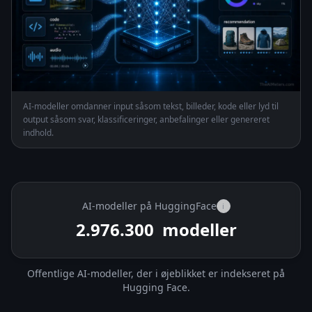
AI-modeller omdanner input såsom tekst, billeder, kode eller lyd til
output såsom svar, klassificeringer, anbefalinger eller genereret
indhold.
AI-modeller på HuggingFace
i
2.976.300
modeller
Offentlige AI-modeller, der i øjeblikket er indekseret på
Hugging Face.