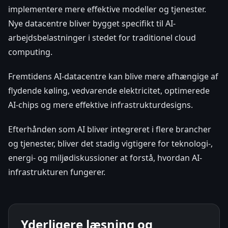
implementere mere effektive modeller og tjenester.
Nye datacentre bliver bygget specifikt til AI-
arbejdsbelastninger i stedet for traditionel cloud
computing.
Fremtidens AI-datacentre kan blive mere afhængige af
flydende køling, vedvarende elektricitet, optimerede
AI-chips og mere effektive infrastrukturdesigns.
Efterhånden som AI bliver integreret i flere brancher
og tjenester, bliver det stadig vigtigere for teknologi-,
energi- og miljødiskussioner at forstå, hvordan AI-
infrastrukturen fungerer.
Yderligere læsning og