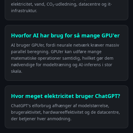
elektricitet, vand, CO₂-udledning, datacentre og it-
infrastruktur.
Hvorfor AI har brug for så mange GPU'er
AI bruger GPU’er, fordi neurale netværk kræver massiv
parallel beregning. GPU’er kan udføre mange
matematiske operationer samtidig, hvilket gør dem
nødvendige for modeltræning og AI-inferens i stor
skala.
Hvor meget elektricitet bruger ChatGPT?
ChatGPT's elforbrug afhænger af modelstørrelse,
brugeraktivitet, hardwareeffektivitet og de datacentre,
der betjener hver anmodning.