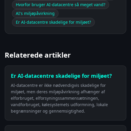
Hvorfor bruger AI-datacentre så meget vand?
AI's miljøpåvirkning
Er AI-datacentre skadelige for miljøet?
Relaterede artikler
Er AI-datacentre skadelige for miljøet?
AI-datacentre er ikke nødvendigvis skadelige for
miljøet, men deres miljøpåvirkning afhænger af
elforbruget, elforsyningssammensætningen,
vandforbruget, kølesystemets udformning, lokale
begrænsninger og gennemsigtighed.