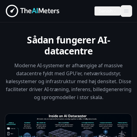
Danish
Sådan fungerer AI-
datacentre
Moderne AI-systemer er afhængige af massive
datacentre fyldt med GPU'er, netværksudstyr,
kølesystemer og infrastruktur med høj densitet. Disse
faciliteter driver AI-træning, inferens, billedgenerering
og sprogmodeller i stor skala.