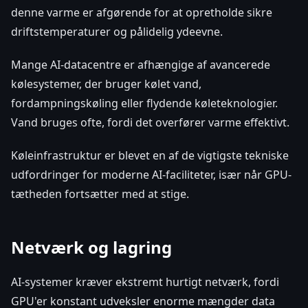
denne varme er afgørende for at opretholde sikre
driftstemperaturer og pålidelig ydeevne.
Mange AI-datacentre er afhængige af avancerede
kølesystemer, der bruger kølet vand,
fordampningskøling eller flydende køleteknologier.
Vand bruges ofte, fordi det overfører varme effektivt.
Køleinfrastruktur er blevet en af de vigtigste tekniske
udfordringer for moderne AI-faciliteter, især når GPU-
tætheden fortsætter med at stige.
Netværk og lagring
AI-systemer kræver ekstremt hurtigt netværk, fordi
GPU'er konstant udveksler enorme mængder data