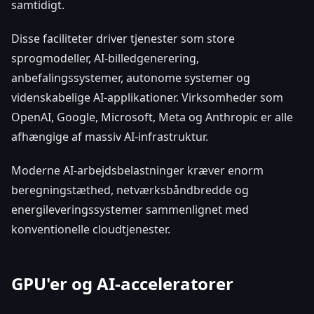
samtidigt.
Disse faciliteter driver tjenester som store
sprogmodeller, AI-billedgenerering,
anbefalingssystemer, autonome systemer og
videnskabelige AI-applikationer. Virksomheder som
OpenAI, Google, Microsoft, Meta og Anthropic er alle
afhængige af massiv AI-infrastruktur.
Moderne AI-arbejdsbelastninger kræver enorm
beregningstæthed, netværksbåndbredde og
energileveringssystemer sammenlignet med
konventionelle cloudtjenester.
GPU'er og AI-acceleratorer