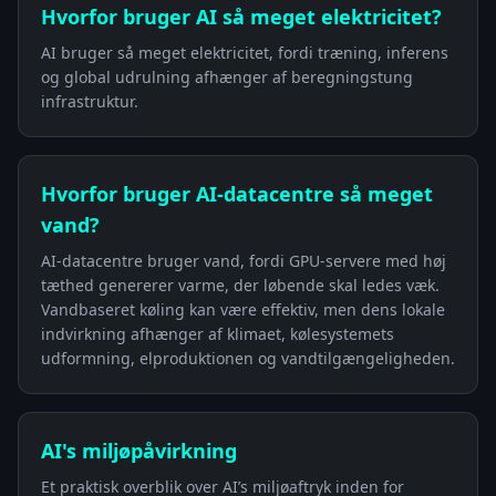
Hvorfor bruger AI så meget elektricitet?
AI bruger så meget elektricitet, fordi træning, inferens
og global udrulning afhænger af beregningstung
infrastruktur.
Hvorfor bruger AI-datacentre så meget
vand?
AI-datacentre bruger vand, fordi GPU-servere med høj
tæthed genererer varme, der løbende skal ledes væk.
Vandbaseret køling kan være effektiv, men dens lokale
indvirkning afhænger af klimaet, kølesystemets
udformning, elproduktionen og vandtilgængeligheden.
AI's miljøpåvirkning
Et praktisk overblik over AI’s miljøaftryk inden for