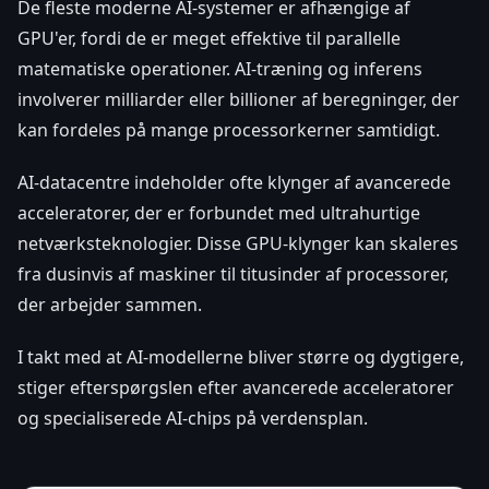
De fleste moderne AI-systemer er afhængige af
GPU'er, fordi de er meget effektive til parallelle
matematiske operationer. AI-træning og inferens
involverer milliarder eller billioner af beregninger, der
kan fordeles på mange processorkerner samtidigt.
AI-datacentre indeholder ofte klynger af avancerede
acceleratorer, der er forbundet med ultrahurtige
netværksteknologier. Disse GPU-klynger kan skaleres
fra dusinvis af maskiner til titusinder af processorer,
der arbejder sammen.
I takt med at AI-modellerne bliver større og dygtigere,
stiger efterspørgslen efter avancerede acceleratorer
og specialiserede AI-chips på verdensplan.