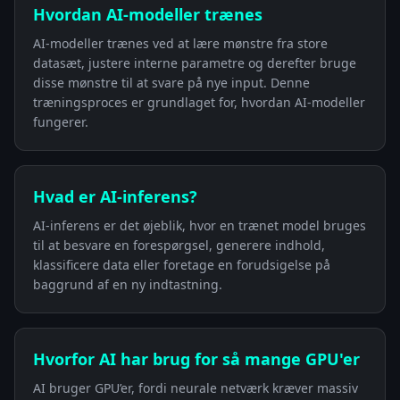
Hvordan AI-modeller trænes
AI-modeller trænes ved at lære mønstre fra store
datasæt, justere interne parametre og derefter bruge
disse mønstre til at svare på nye input. Denne
træningsproces er grundlaget for, hvordan AI-modeller
fungerer.
Hvad er AI-inferens?
AI-inferens er det øjeblik, hvor en trænet model bruges
til at besvare en forespørgsel, generere indhold,
klassificere data eller foretage en forudsigelse på
baggrund af en ny indtastning.
Hvorfor AI har brug for så mange GPU'er
AI bruger GPU’er, fordi neurale netværk kræver massiv