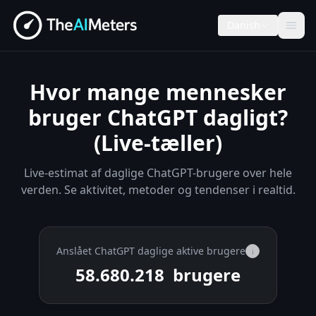
Danish
Hvor mange mennesker
bruger ChatGPT dagligt?
(Live-tæller)
Live-estimat af daglige ChatGPT-brugere over hele
verden. Se aktivitet, metoder og tendenser i realtid.
Anslået ChatGPT daglige aktive brugere
i
58.680.218
brugere