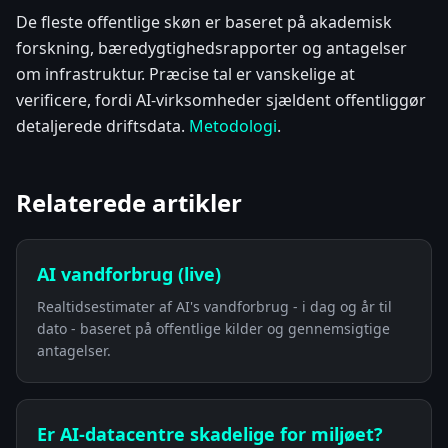
De fleste offentlige skøn er baseret på akademisk
forskning, bæredygtighedsrapporter og antagelser
om infrastruktur. Præcise tal er vanskelige at
verificere, fordi AI-virksomheder sjældent offentliggør
detaljerede driftsdata.
Metodologi
.
Relaterede artikler
AI vandforbrug (live)
Realtidsestimater af AI's vandforbrug - i dag og år til
dato - baseret på offentlige kilder og gennemsigtige
antagelser.
Er AI-datacentre skadelige for miljøet?