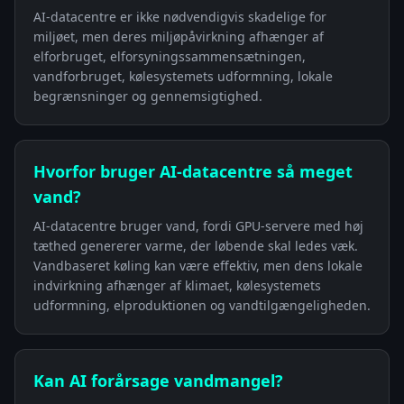
AI-datacentre er ikke nødvendigvis skadelige for
miljøet, men deres miljøpåvirkning afhænger af
elforbruget, elforsyningssammensætningen,
vandforbruget, kølesystemets udformning, lokale
begrænsninger og gennemsigtighed.
Hvorfor bruger AI-datacentre så meget
vand?
AI-datacentre bruger vand, fordi GPU-servere med høj
tæthed genererer varme, der løbende skal ledes væk.
Vandbaseret køling kan være effektiv, men dens lokale
indvirkning afhænger af klimaet, kølesystemets
udformning, elproduktionen og vandtilgængeligheden.
Kan AI forårsage vandmangel?