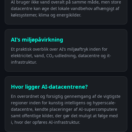
AI bruger ikke vand overalt på samme måde, men store
datacentre kan øge det lokale vandbehov afhængigt af
kølesystemer, klima og energikilder.
AI's miljøpåvirkning
Et praktisk overblik over AI’s miljøaftryk inden for
elektricitet, vand, CO₂-udledning, datacentre og it-
infrastruktur.
Hvor ligger AI-datacentrene?
En overordnet og forsigtig gennemgang af de vigtigste
regioner inden for kunstig intelligens og hyperscale-
datacentre, kendte placeringer af AI-supercomputere
samt offentlige kilder, der gør det muligt at følge med
i, hvor der opføres AI-infrastruktur.