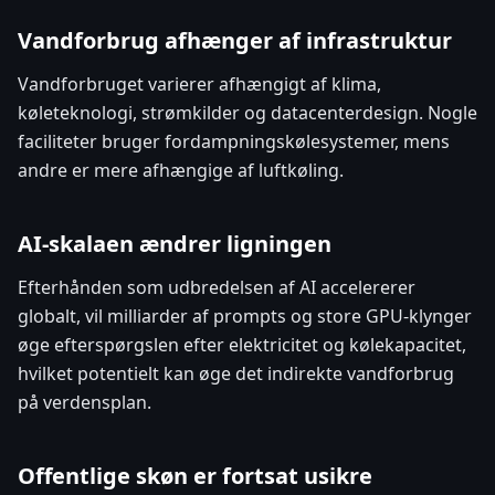
Vandforbrug afhænger af infrastruktur
Vandforbruget varierer afhængigt af klima,
køleteknologi, strømkilder og datacenterdesign. Nogle
faciliteter bruger fordampningskølesystemer, mens
andre er mere afhængige af luftkøling.
AI-skalaen ændrer ligningen
Efterhånden som udbredelsen af AI accelererer
globalt, vil milliarder af prompts og store GPU-klynger
øge efterspørgslen efter elektricitet og kølekapacitet,
hvilket potentielt kan øge det indirekte vandforbrug
på verdensplan.
Offentlige skøn er fortsat usikre