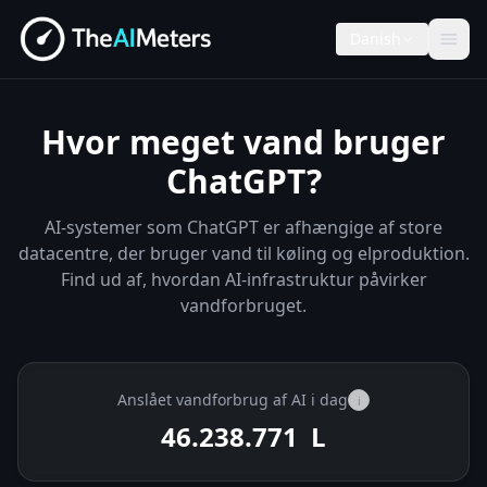
Danish
Hvor meget vand bruger
ChatGPT?
AI-systemer som ChatGPT er afhængige af store
datacentre, der bruger vand til køling og elproduktion.
Find ud af, hvordan AI-infrastruktur påvirker
vandforbruget.
Anslået vandforbrug af AI i dag
i
46.239.008
L