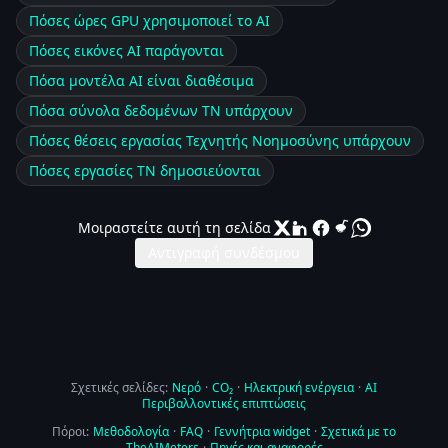
Πόσες ώρες GPU χρησιμοποιεί το AI
Πόσες εικόνες AI παράγονται
Πόσα μοντέλα AI είναι διαθέσιμα
Πόσα σύνολα δεδομένων ΤΝ υπάρχουν
Πόσες θέσεις εργασίας Τεχνητής Νοημοσύνης υπάρχουν
Πόσες εργασίες ΤΝ δημοσιεύονται
Μοιραστείτε αυτή τη σελίδα
Αντιγραφή συνδέσμου
Σχετικές σελίδες:
Νερό
·
CO₂
·
Ηλεκτρική ενέργεια
·
AI
Περιβαλλοντικές επιπτώσεις
Πόροι:
Μεθοδολογία
·
FAQ
·
Γεννήτρια widget
·
Σχετικά με το
TheAIMeters
·
Πηγές και αναφορές