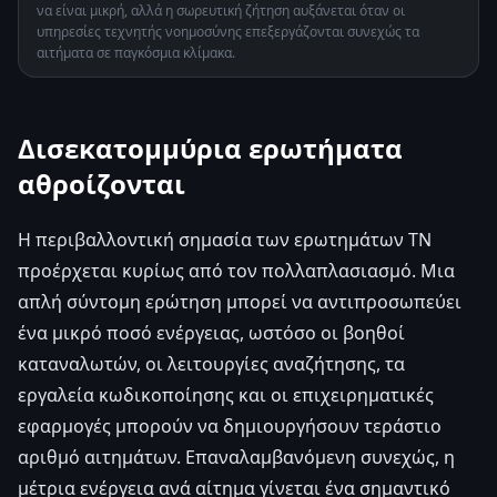
να είναι μικρή, αλλά η σωρευτική ζήτηση αυξάνεται όταν οι
υπηρεσίες τεχνητής νοημοσύνης επεξεργάζονται συνεχώς τα
αιτήματα σε παγκόσμια κλίμακα.
Δισεκατομμύρια ερωτήματα
αθροίζονται
Η περιβαλλοντική σημασία των ερωτημάτων ΤΝ
προέρχεται κυρίως από τον πολλαπλασιασμό. Μια
απλή σύντομη ερώτηση μπορεί να αντιπροσωπεύει
ένα μικρό ποσό ενέργειας, ωστόσο οι βοηθοί
καταναλωτών, οι λειτουργίες αναζήτησης, τα
εργαλεία κωδικοποίησης και οι επιχειρηματικές
εφαρμογές μπορούν να δημιουργήσουν τεράστιο
αριθμό αιτημάτων. Επαναλαμβανόμενη συνεχώς, η
μέτρια ενέργεια ανά αίτημα γίνεται ένα σημαντικό