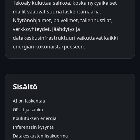
Tekoäly kuluttaa sähköä, koska nykyaikaiset
mallit vaativat suuria laskentamääriä.
Näytönohjaimet, palvelimet, tallennustilat,
verkkoyhteydet, jäähdytys ja
datakeskusinfrastruktuuri vaikuttavat kaikki
energian kokonaistarpeeseen.
Sisältö
AI on laskentaa
GPU:t ja sähkö
Koulutuksen energia
Inferenssin kysyntä
Datakeskusten lisäkuorma