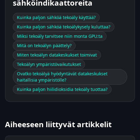
sähköindikaattoreita
Kuinka paljon sähköä tekoäly käyttää?
Kuinka paljon sähköä tekoälykysely kuluttaa?
Miksi tekoäly tarvitsee niin monta GPU:ta
Mitä on tekoälyn päättely?
Miten tekoälyn datakeskukset toimivat
Tekoälyn ympäristövaikutukset
Ovatko tekoälyä hyödyntävät datakeskukset
haitallisia ympäristölle?
Kuinka paljon hiilidioksidia tekoäly tuottaa?
Aiheeseen liittyvät artikkelit