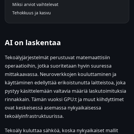
Miksi arviot vaihtelevat
Tehokkuus ja kasvu
AI on laskentaa
Tekoälyjärjestelmät perustuvat matemaattisiin
operaatioihin, jotka suoritetaan hyvin suuressa
mittakaavassa. Neuroverkkojen kouluttaminen ja
käyttäminen edellyttää erikoistunutta laitteistoa, joka
pystyy käsittelemään valtavia määriä laskutoimituksia
rinnakkain. Tämän vuoksi GPU:t ja muut kiihdyttimet
ovat keskeisessä asemassa nykyaikaisessa
tekoälyinfrastruktuurissa.
Tekoäly kuluttaa sähköä, koska nykyaikaiset mallit