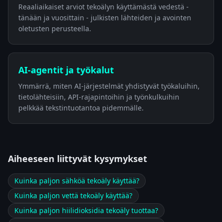
Reaaliaikaiset arviot tekoälyn käyttämästä vedestä -
tänään ja vuosittain - julkisten lähteiden ja avointen
oletusten perusteella.
AI-agentit ja työkalut
Ymmärrä, miten AI-järjestelmät yhdistyvät työkaluihin,
tietolähteisiin, API-rajapintoihin ja työnkulkuihin
pelkkää tekstintuotantoa pidemmälle.
Aiheeseen liittyvät kysymykset
Kuinka paljon sähköä tekoäly käyttää?
Kuinka paljon vettä tekoäly käyttää?
Kuinka paljon hiilidioksidia tekoäly tuottaa?