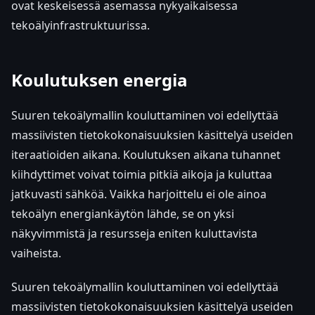
ovat keskeisessä asemassa nykyaikaisessa
tekoälyinfrastruktuurissa.
Koulutuksen energia
Suuren tekoälymallin kouluttaminen voi edellyttää
massiivisten tietokokonaisuuksien käsittelyä useiden
iteraatioiden aikana. Koulutuksen aikana tuhannet
kiihdyttimet voivat toimia pitkiä aikoja ja kuluttaa
jatkuvasti sähköä. Vaikka harjoittelu ei ole ainoa
tekoälyn energiankäytön lähde, se on yksi
näkyvimmistä ja resursseja eniten kuluttavista
vaiheista.
Suuren tekoälymallin kouluttaminen voi edellyttää
massiivisten tietokokonaisuuksien käsittelyä useiden