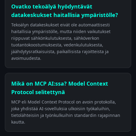
Ovatko tekoälyä hyödyntävät
datakeskukset haitallisia ympäristölle?
Tekoälyn datakeskukset eivät ole automaattisesti
haitallisia ympäristölle, mutta niiden vaikutukset
riippuvat sähkönkulutuksesta, sähköverkon
tuotantokoostumuksesta, vedenkulutuksesta,
jäähdytysratkaisuista, paikallisista rajoitteista ja
avoimuudesta.
Mikä on MCP AI:ssa? Model Context
Protocol selitettynä
MCP eli Model Context Protocol on avoin protokolla,
joka yhdistää AI-sovelluksia ulkoisiin työkaluihin,
tietolähteisiin ja työnkulkuihin standardin rajapinnan
kautta.