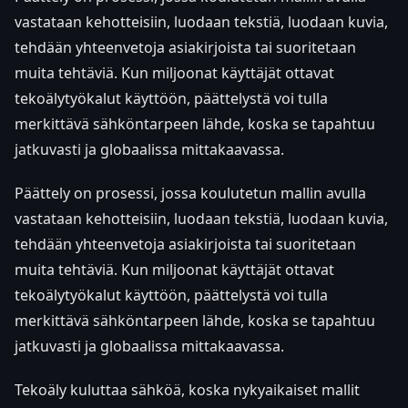
vastataan kehotteisiin, luodaan tekstiä, luodaan kuvia,
tehdään yhteenvetoja asiakirjoista tai suoritetaan
muita tehtäviä. Kun miljoonat käyttäjät ottavat
tekoälytyökalut käyttöön, päättelystä voi tulla
merkittävä sähköntarpeen lähde, koska se tapahtuu
jatkuvasti ja globaalissa mittakaavassa.
Päättely on prosessi, jossa koulutetun mallin avulla
vastataan kehotteisiin, luodaan tekstiä, luodaan kuvia,
tehdään yhteenvetoja asiakirjoista tai suoritetaan
muita tehtäviä. Kun miljoonat käyttäjät ottavat
tekoälytyökalut käyttöön, päättelystä voi tulla
merkittävä sähköntarpeen lähde, koska se tapahtuu
jatkuvasti ja globaalissa mittakaavassa.
Tekoäly kuluttaa sähköä, koska nykyaikaiset mallit