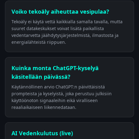
Voiko tekoäly aiheuttaa vesipulaa?
Tekoäly ei käytä vettä kaikkialla samalla tavalla, mutta
suuret datakeskukset voivat lisätä paikallista
vedentarvetta jäähdytysjärjestelmistä, ilmastosta ja
energialähteistä riippuen.
Kuinka monta ChatGPT-kyselyä
käsitellään päivässä?
Käytännöllinen arvio ChatGPT:n päivittäisistä
prompteista ja kyselyistä, joka perustuu julkisiin
käyttöönoton signaaleihin eikä viralliseen
reaaliaikaiseen liikennedataan.
AI Vedenkulutus (live)