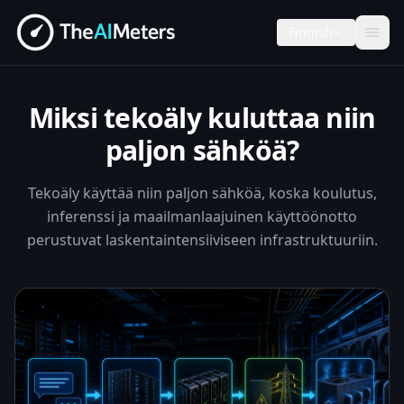
Finnish
Miksi tekoäly kuluttaa niin
paljon sähköä?
Tekoäly käyttää niin paljon sähköä, koska koulutus,
inferenssi ja maailmanlaajuinen käyttöönotto
perustuvat laskentaintensiiviseen infrastruktuuriin.