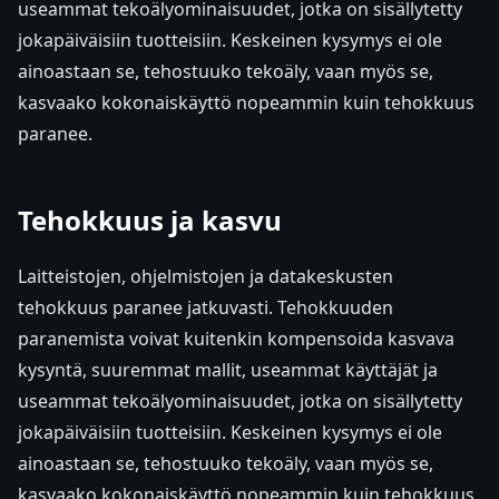
useammat tekoälyominaisuudet, jotka on sisällytetty
jokapäiväisiin tuotteisiin. Keskeinen kysymys ei ole
ainoastaan se, tehostuuko tekoäly, vaan myös se,
kasvaako kokonaiskäyttö nopeammin kuin tehokkuus
paranee.
Tehokkuus ja kasvu
Laitteistojen, ohjelmistojen ja datakeskusten
tehokkuus paranee jatkuvasti. Tehokkuuden
paranemista voivat kuitenkin kompensoida kasvava
kysyntä, suuremmat mallit, useammat käyttäjät ja
useammat tekoälyominaisuudet, jotka on sisällytetty
jokapäiväisiin tuotteisiin. Keskeinen kysymys ei ole
ainoastaan se, tehostuuko tekoäly, vaan myös se,
kasvaako kokonaiskäyttö nopeammin kuin tehokkuus