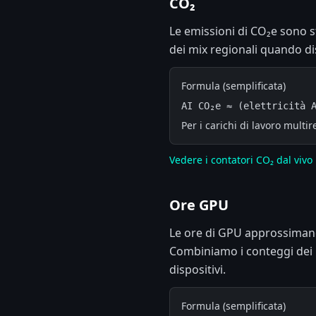
CO₂
Le emissioni di CO₂e sono st
dei mix regionali quando dis
Formula (semplificata)
AI CO₂e ≈ (elettricità 
Per i carichi di lavoro mult
Vedere i contatori CO₂ dal vivo
Ore GPU
Le ore di GPU approssimano 
Combiniamo i conteggi dei m
dispositivi.
Formula (semplificata)