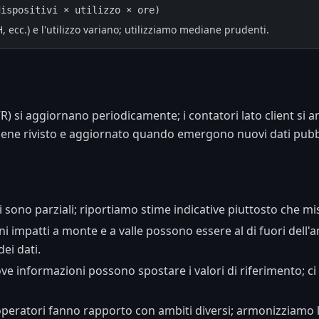
dispositivi × utilizzo × ore)
/H, ecc.) e l'utilizzo variano; utilizziamo mediane prudenti.
VR) si aggiornano periodicamente; i contatori lato client si
viene rivisto e aggiornato quando emergono nuovi dati pubbl
ci sono parziali; riportiamo stime indicative piuttosto che mi
ni impatti a monte e a valle possono essere al di fuori dell'
ei dati.
ve informazioni possono spostare i valori di riferimento; c
 operatori fanno rapporto con ambiti diversi; armonizziamo 