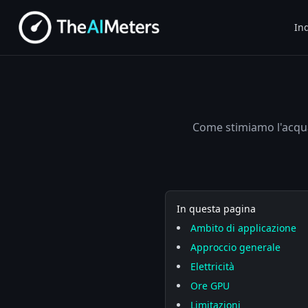
Ind
Come stimiamo l'acqua, l
In questa pagina
Ambito di applicazione
Approccio generale
Elettricità
Ore GPU
Limitazioni