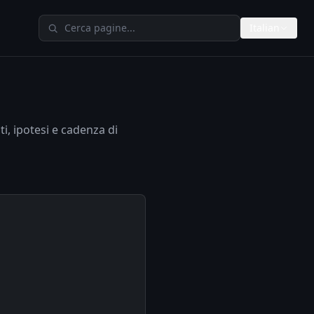
Cerca su TheAIMeters
Italian
ti, ipotesi e cadenza di