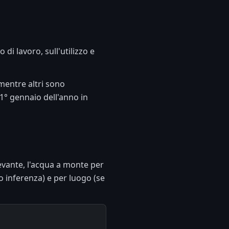
di lavoro, sull'utilizzo e
mentre altri sono
 1° gennaio dell'anno in
evante, l'acqua a monte per
 inferenza) e per luogo (se