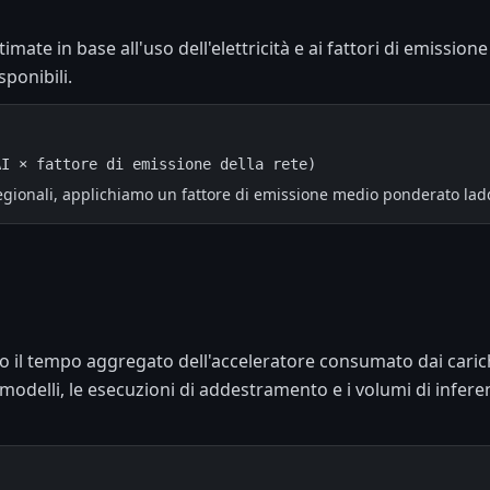
imate in base all'uso dell'elettricità e ai fattori di emission
ponibili.
AI × fattore di emissione della rete)
iregionali, applichiamo un fattore di emissione medio ponderato lad
il tempo aggregato dell'acceleratore consumato dai carichi 
odelli, le esecuzioni di addestramento e i volumi di inferen