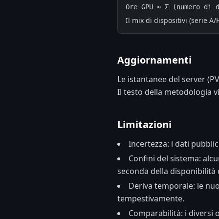
Ore GPU ≈ Σ (numero di 
Il mix di dispositivi (serie A
Aggiornamenti
Le istantanee del server (P
Il testo della metodologia 
Limitazioni
Incertezza: i dati pubbli
Confini del sistema: alcu
seconda della disponibilità d
Deriva temporale: le nuo
tempestivamente.
Comparabilità: i diversi