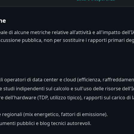
ne
 di alcune metriche relative all'attività e all'impatto dell'IA.
cussione pubblica, non per sostituire i rapporti primari degl
li operatori di data center e cloud (efficienza, raffreddam
studi indipendenti sul calcolo e sull'uso delle risorse dell'I
e dell'hardware (TDP, utilizzo tipico), rapporti sul carico di 
e regionali (mix energetico, fattori di emissione).
enti pubblici e blog tecnici autorevoli.