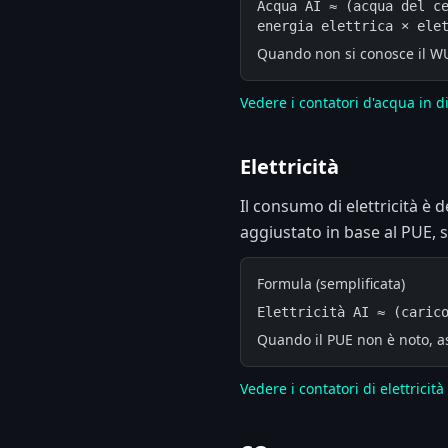
Acqua AI ≈ (acqua del ce
energia elettrica × ele
Quando non si conosce il WUE 
Vedere i contatori d'acqua in d
Elettricità
Il consumo di elettricità è d
aggiustato in base al PUE, s
Formula (semplificata)
Elettricità AI ≈ (caric
Quando il PUE non è noto, as
Vedere i contatori di elettricità