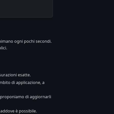
 animano ogni pochi secondi.
ici.
surazioni esatte.
ambito di applicazione, a
i proponiamo di aggiornarli
laddove è possibile.