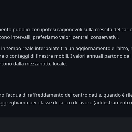
nto pubblici con ipotesi ragionevoli sulla crescita del carico 
tono intervalli, preferiamo valori centrali conservativi.
 in tempo reale interpolate tra un aggiornamento e l'altro, 
e o conteggi di finestre mobili. I valori annuali partono dal
partono dalla mezzanotte locale.
no l'acqua di raffreddamento del centro dati e, quando è ril
Aggreghiamo per classe di carico di lavoro (addestramento o