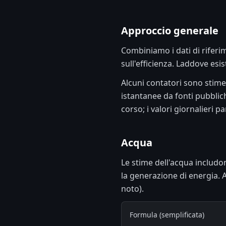
Approccio generale
Combiniamo i dati di riferime
sull'efficienza. Laddove esis
Alcuni contatori sono stime
istantanee da fonti pubblich
corso; i valori giornalieri 
Acqua
Le stime dell'acqua includo
la generazione di energia. 
noto).
Formula (semplificata)