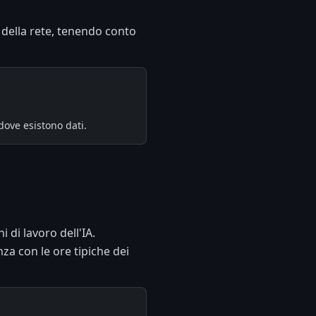
e della rete, tenendo conto
dove esistono dati.
di lavoro dell'IA.
za con le ore tipiche dei