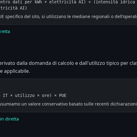
ntro dati per kWh × elettricità AI) + (intensità idrica 
ttricità AI)
specifico del sito, si utilizzano le mediane regionali o dell'operat
iretta
erivato dalla domanda di calcolo e dall'utilizzo tipico per cla
e applicabile.
o IT × utilizzo × ore) × PUE
sumiamo un valore conservativo basato sulle recenti dichiarazioni 
 in diretta