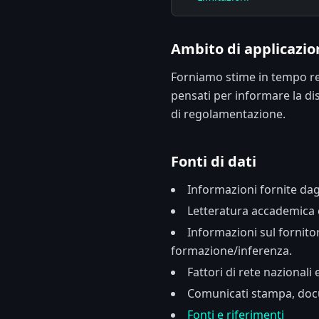
Ambito di applicazio
Forniamo stime in tempo reale
pensati per informare la dis
di regolamentazione.
Fonti di dati
Informazioni fornite dag
Letteratura accademica e 
Informazioni sul fornitor
formazione/inferenza.
Fattori di rete nazionali 
Comunicati stampa, docum
Fonti e riferimenti