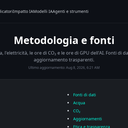
icatori
Impatto IA
Modelli IA
Agenti e strumenti
Metodologia e fonti
'elettricità, le ore di CO₂ e le ore di GPU dell'AI. Fonti di da
aggiornamento trasparenti.
Ultimo aggiornamento:
Aug 8, 2026, 6:21 AM
Fonti di dati
Acqua
CO₂
Aggiornamenti
Etica e trasparenza