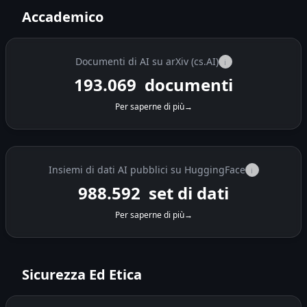
Accademico
Documenti di AI su arXiv (cs.AI)
i
193.069
documenti
Per saperne di più
→
Insiemi di dati AI pubblici su HuggingFace
i
988.592
set di dati
Per saperne di più
→
Sicurezza Ed Etica