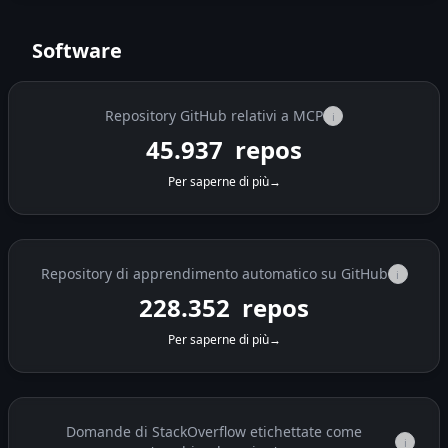
Software
Repository GitHub relativi a MCP
i
45.937
repos
Per saperne di più
→
Repository di apprendimento automatico su GitHub
i
228.352
repos
Per saperne di più
→
Domande di StackOverflow etichettate come
i