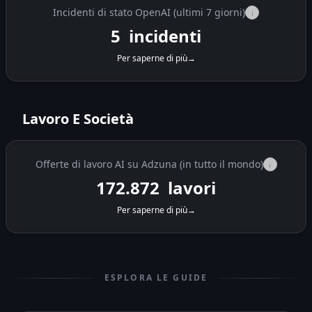
Incidenti di stato OpenAI (ultimi 7 giorni)
i
5
incidenti
Per saperne di più
→
Lavoro E Società
Offerte di lavoro AI su Adzuna (in tutto il mondo)
i
172.872
lavori
Per saperne di più
→
ESPLORA LE GUIDE