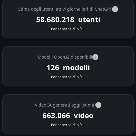
Stima degli utenti attivi giornalieri di ChatGPT
i
58.680.218
utenti
Per saperne di più
→
Modelli OpenAI disponibili
i
126
modelli
Per saperne di più
→
Video IA generati oggi (stima)
i
663.072
video
Per saperne di più
→