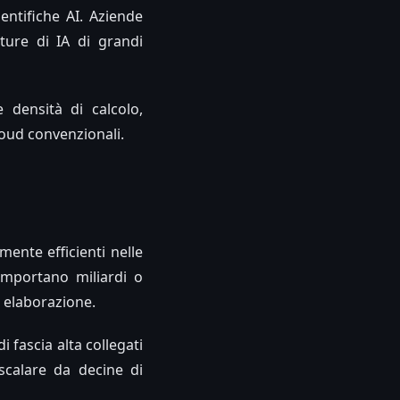
entifiche AI. Aziende
ture di IA di grandi
e densità di calcolo,
loud convenzionali.
ente efficienti nelle
omportano miliardi o
i elaborazione.
i fascia alta collegati
scalare da decine di