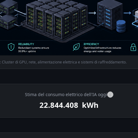
: Cluster di GPU, rete, alimentazione elettrica e sistemi di raffreddamento.
Stima del consumo elettrico dell'IA oggi
i
22.846.434
kWh