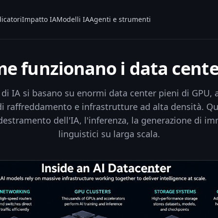
icatori
Impatto IA
Modelli IA
Agenti e strumenti
e funzionano i data cente
 di IA si basano su enormi data center pieni di GPU, 
di raffreddamento e infrastrutture ad alta densità. Q
estramento dell'IA, l'inferenza, la generazione di i
linguistici su larga scala.