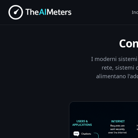
Ind
Com
I moderni sistemi
rete, sistemi 
alimentano l'add