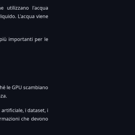
e utilizzano l'acqua
liquido. L'acqua viene
più importanti per le
erché le GPU scambiano
za.
rtificiale, i dataset, i
formazioni che devono