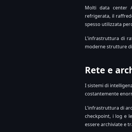
Molti data center A
refrigerata, il raffr
spesso utilizzata perc
L'infrastruttura di 
moderne strutture di 
Rete e arc
I sistemi di intellig
costantemente enormi
L'infrastruttura di arc
checkpoint, i log e 
essere archiviate e tr