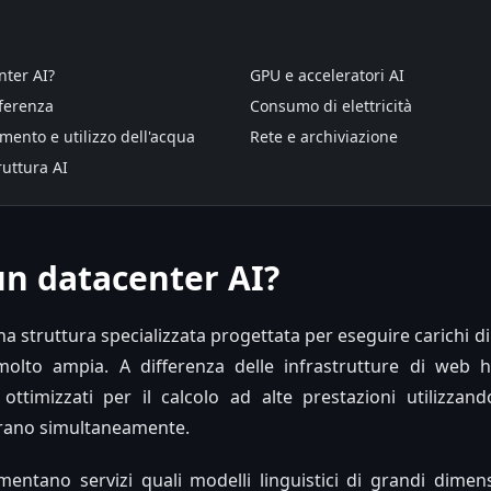
nter AI?
GPU e acceleratori AI
ferenza
Consumo di elettricità
mento e utilizzo dell'acqua
Rete e archiviazione
truttura AI
un datacenter AI?
a struttura specializzata progettata per eseguire carichi di 
 molto ampia. A differenza delle infrastrutture di web ho
ottimizzati per il calcolo ad alte prestazioni utilizzan
orano simultaneamente.
mentano servizi quali modelli linguistici di grandi dimen