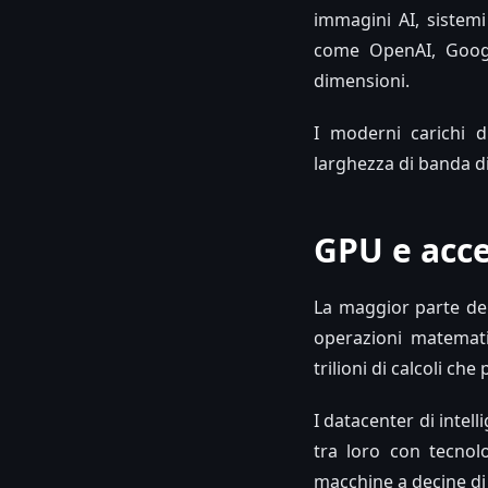
immagini AI, sistemi
come OpenAI, Google
dimensioni.
I moderni carichi di
larghezza di banda di
GPU e acce
La maggior parte dei
operazioni matematic
trilioni di calcoli c
I datacenter di intell
tra loro con tecnol
macchine a decine di 