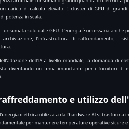
ligenza artificiale consumano grandi quantità di elettricità
n carico di calcolo elevato. I cluster di GPU di grand
di potenza in scala.
ne consumata solo dalle GPU. L'energia è necessaria anche 
i archiviazione, l'infrastruttura di raffreddamento, i s
ttura.
ell'adozione dell'IA a livello mondiale, la domanda di elet
 sta diventando un tema importante per i fornitori di en
.
 raffreddamento e utilizzo del
'energia elettrica utilizzata dall'hardware AI si trasforma i
ondamentale per mantenere temperature operative sicure e pr