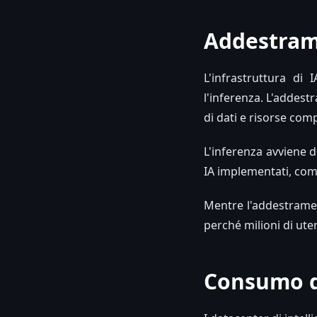
Addestram
L'infrastruttura di 
l'inferenza. L'addest
di dati e risorse co
L'inferenza avviene d
IA implementati, come
Mentre l'addestramen
perché milioni di ute
Consumo di