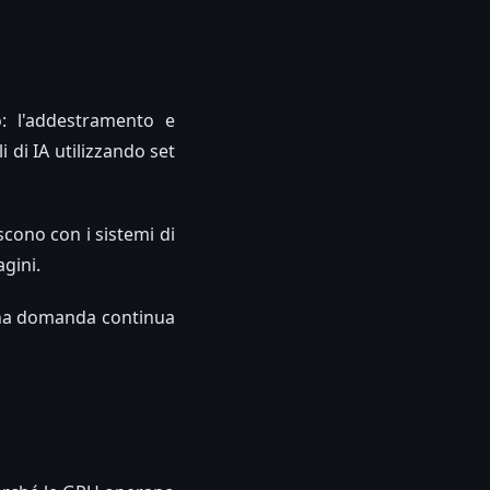
o: l'addestramento e
 di IA utilizzando set
scono con i sistemi di
gini.
una domanda continua