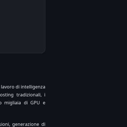
lavoro di intelligenza
sting tradizionali, i
do migliaia di GPU e
sioni, generazione di