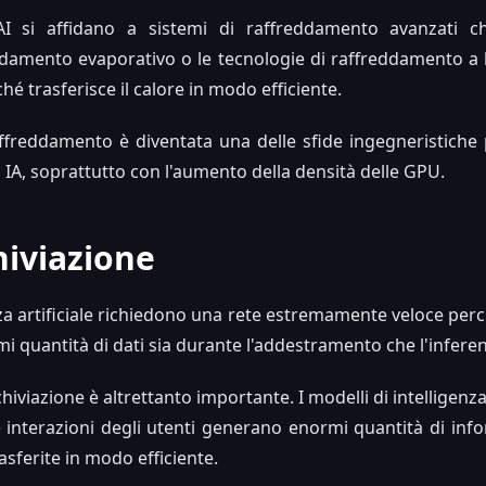
I si affidano a sistemi di raffreddamento avanzati ch
eddamento evaporativo o le tecnologie di raffreddamento a 
hé trasferisce il calore in modo efficiente.
raffreddamento è diventata una delle sfide ingegneristiche 
IA, soprattutto con l'aumento della densità delle GPU.
hiviazione
enza artificiale richiedono una rete estremamente veloce p
 quantità di dati sia durante l'addestramento che l'inferen
hiviazione è altrettanto importante. I modelli di intelligenza a
le interazioni degli utenti generano enormi quantità di in
asferite in modo efficiente.