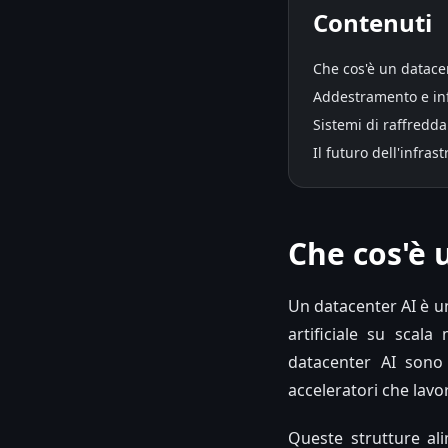
Contenuti
Che cos'è un datace
Addestramento e in
Sistemi di raffredda
Il futuro dell'infras
Che cos'è 
Un datacenter AI è un
artificiale su scala
datacenter AI sono 
acceleratori che lav
Queste strutture ali