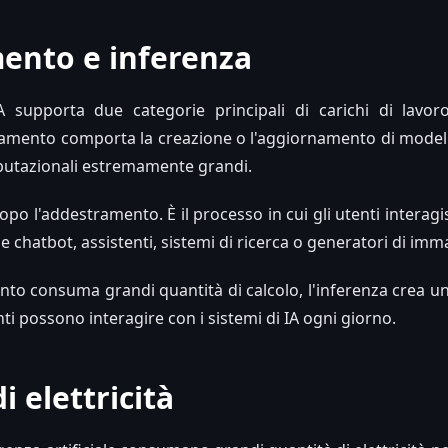
ento e inferenza
IA supporta due categorie principali di carichi di lavor
ramento comporta la creazione o l'aggiornamento di modelli
mputazionali estremamente grandi.
opo l'addestramento. È il processo in cui gli utenti interagi
 chatbot, assistenti, sistemi di ricerca o generatori di imma
to consuma grandi quantità di calcolo, l'inferenza crea 
nti possono interagire con i sistemi di IA ogni giorno.
 elettricità