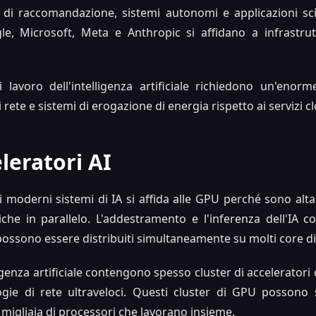
 di raccomandazione, sistemi autonomi e applicazioni sci
, Microsoft, Meta e Anthropic si affidano a infrastrut
 lavoro dell'intelligenza artificiale richiedono un'enorm
 rete e sistemi di erogazione di energia rispetto ai servizi c
leratori AI
 moderni sistemi di IA si affida alle GPU perché sono altam
he in parallelo. L'addestramento e l'inferenza dell'IA c
he possono essere distribuiti simultaneamente su molti core d
igenza artificiale contengono spesso cluster di acceleratori d
ogie di rete ultraveloci. Questi cluster di GPU possono 
migliaia di processori che lavorano insieme.