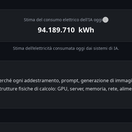
Stima del consumo elettrico dell'IA oggi
i
94.192.032
kWh
Stima dell’elettricità consumata oggi dai sistemi di IA.
perché ogni addestramento, prompt, generazione di immagini
rutture fisiche di calcolo: GPU, server, memoria, rete, alim