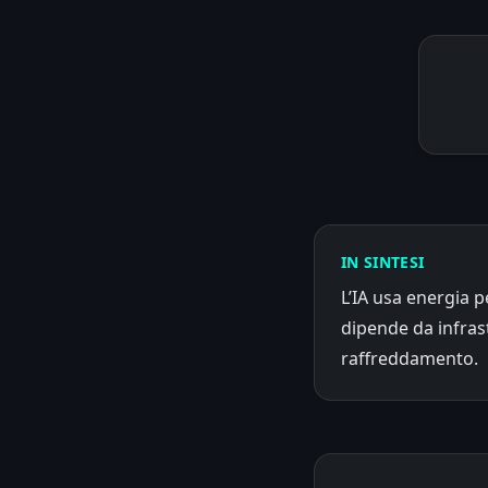
IN SINTESI
L’IA usa energia 
dipende da infrast
raffreddamento.