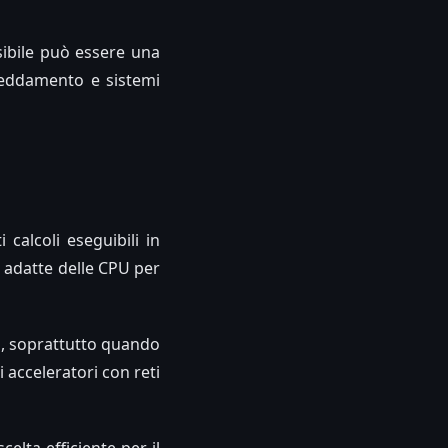
isibile può essere una
freddamento e sistemi
calcoli eseguibili in
ù adatte delle CPU per
a, soprattutto quando
i acceleratori con reti