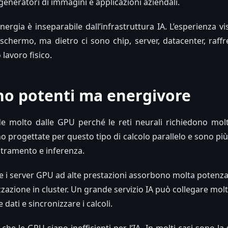
generatori di immagini e applicazioni aziendali.
nergia è inseparabile dall’infrastruttura IA. L’esperienza v
 schermo, ma dietro ci sono chip, server, datacenter, raf
 lavoro fisico.
no potenti ma energivore
 molto dalle GPU perché le reti neurali richiedono molti 
o progettate per questo tipo di calcolo parallelo e sono pi
stramento e inferenza.
 i server GPU ad alte prestazioni assorbono molta potenz
zzazione in cluster. Un grande servizio IA può collegare molt
 dati e sincronizzare i calcoli.