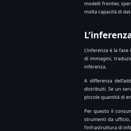
modelli frontier, spe
molta capacità di dat
L’inferenz
L’inferenza è la fase
di immagini, traduzi
inferenza.
A differenza dell’a
distribuiti. Se un se
piccole quantità di 
Per questo il consumo
strumenti da ufficio,
l’infrastruttura di i