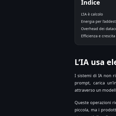
Indice
L’IA è calcolo
Energia per l’addes
Overhead dei datac
Efficienza e crescita
L’IA usa el
I sistemi di IA non 
prompt, carica un’
attraverso un modell
Queste operazioni ri
piccola, ma i prodott