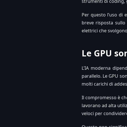
strumenti di coding, 
Per questo l’uso di e
breve risposta sullo
elettrici che svolgono
Le GPU so
L’IA moderna dipende
parallelo. Le GPU son
molti carichi di adde
Il compromesso è che
lavorano ad alta utili
veloci per condividere