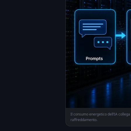
Il consumo energetico dell’IA collega 
raffreddamento.