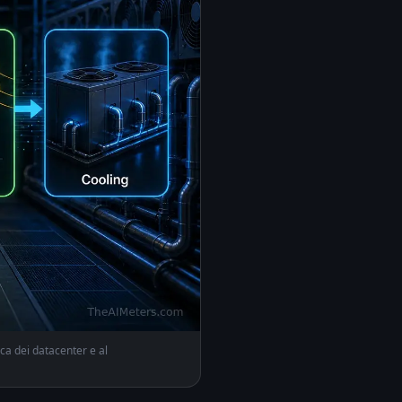
ica dei datacenter e al