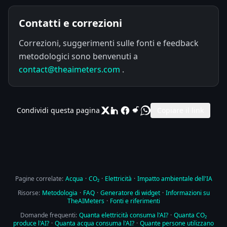
Contatti e correzioni
Correzioni, suggerimenti sulle fonti e feedback
metodologici sono benvenuti a
contact@theaimeters.com
.
Condividi questa pagina
Copiare il link
Pagine correlate:
Acqua
·
CO₂
·
Elettricità
·
Impatto ambientale dell'IA
Risorse:
Metodologia
·
FAQ
·
Generatore di widget
·
Informazioni su
TheAIMeters
·
Fonti e riferimenti
Domande frequenti:
Quanta elettricità consuma l'AI?
·
Quanta CO₂
produce l'AI?
·
Quanta acqua consuma l'AI?
·
Quante persone utilizzano