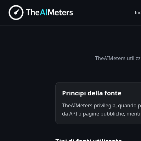
Ind
TheAIMeters utilizza
Principi della fonte
TheAIMeters privilegia, quando pos
da API o pagine pubbliche, mentre