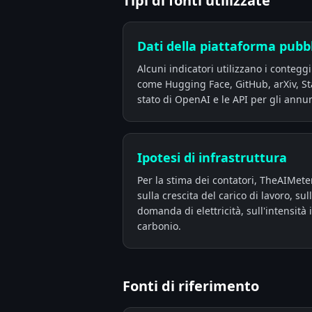
Tipi di fonti utilizzate
Dati della piattaforma pubb
Alcuni indicatori utilizzano i contegg
come Hugging Face, GitHub, arXiv, St
stato di OpenAI e le API per gli annun
Ipotesi di infrastruttura
Per la stima dei contatori, TheAIMeter
sulla crescita del carico di lavoro, sul
domanda di elettricità, sull'intensità i
carbonio.
Fonti di riferimento