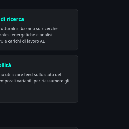
di ricerca
rutturali si basano su ricerche
potesi energetiche e analisi
U e carichi di lavoro AI.
ilità
no utilizzare feed sullo stato del
temporali variabili per riassumere gli