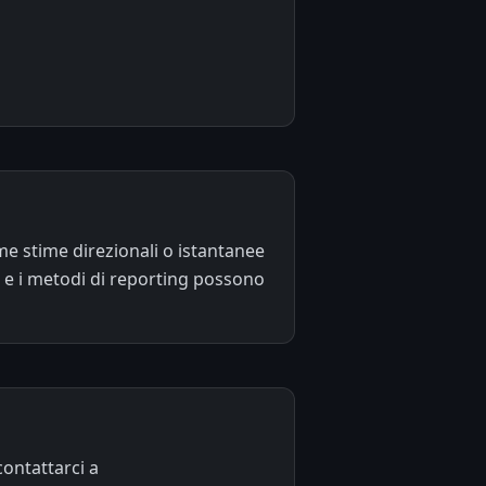
ome stime direzionali o istantanee
ni e i metodi di reporting possono
ontattarci a