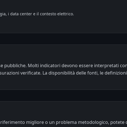
ia, i data center e il contesto elettrico.
ese pubbliche. Molti indicatori devono essere interpretati c
azioni verificate. La disponibilità delle fonti, le definizio
 riferimento migliore o un problema metodologico, potete c