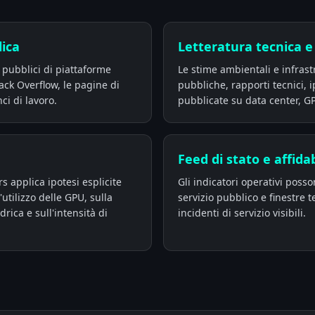
lica
Letteratura tecnica e 
i pubblici di piattaforme
Le stime ambientali e infrast
ack Overflow, le pagine di
pubbliche, rapporti tecnici, i
ci di lavoro.
pubblicate su data center, GP
Feed di stato e affidab
s applica ipotesi esplicite
Gli indicatori operativi posso
l'utilizzo delle GPU, sulla
servizio pubblico e finestre 
drica e sull'intensità di
incidenti di servizio visibili.