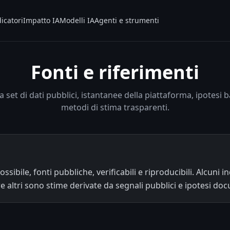
icatori
Impatto IA
Modelli IA
Agenti e strumenti
Fonti e riferimenti
 set di dati pubblici, istantanee della piattaforma, ipotesi b
metodi di stima trasparenti.
sibile, fonti pubbliche, verificabili e riproducibili. Alcuni i
 altri sono stime derivate da segnali pubblici e ipotesi do