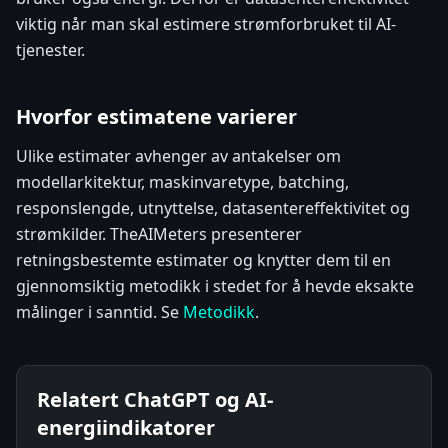
viktig når man skal estimere strømforbruket til AI-
tjenester.
Hvorfor estimatene varierer
Ulike estimater avhenger av antakelser om
modellarkitektur, maskinvaretype, batching,
responslengde, utnyttelse, datasentereffektivitet og
strømkilder. TheAIMeters presenterer
retningsbestemte estimater og knytter dem til en
gjennomsiktig metodikk i stedet for å hevde eksakte
målinger i sanntid. Se
Metodikk
.
Relatert ChatGPT og AI-
energiindikatorer