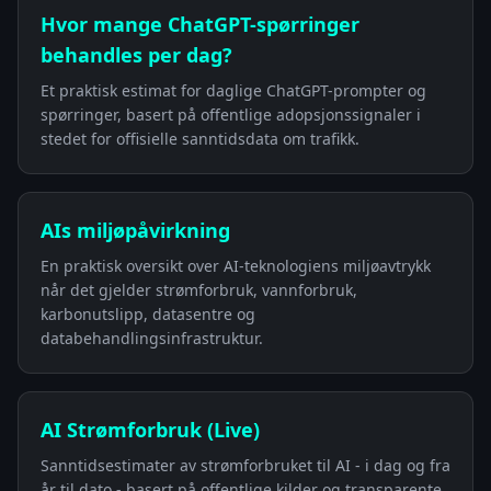
Hvor mange ChatGPT-spørringer
behandles per dag?
Et praktisk estimat for daglige ChatGPT-prompter og
spørringer, basert på offentlige adopsjonssignaler i
stedet for offisielle sanntidsdata om trafikk.
AIs miljøpåvirkning
En praktisk oversikt over AI-teknologiens miljøavtrykk
når det gjelder strømforbruk, vannforbruk,
karbonutslipp, datasentre og
databehandlingsinfrastruktur.
AI Strømforbruk (Live)
Sanntidsestimater av strømforbruket til AI - i dag og fra
år til dato - basert på offentlige kilder og transparente