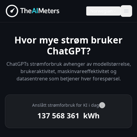
Norwegian
Hvor mye strøm bruker
ChatGPT?
ChatGPTs strømforbruk avhenger av modellstørrelse,
brukeraktivitet, maskinvareeffektivitet og
datasentrene som betjener hver forespørsel.
Anslått strømforbruk for KI i dag
i
137 568 869
kWh