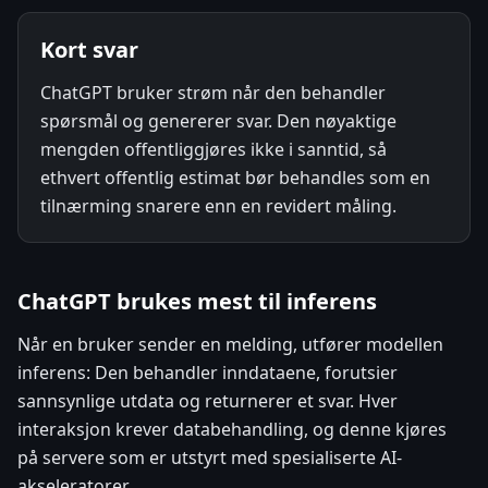
Kort svar
ChatGPT bruker strøm når den behandler
spørsmål og genererer svar. Den nøyaktige
mengden offentliggjøres ikke i sanntid, så
ethvert offentlig estimat bør behandles som en
tilnærming snarere enn en revidert måling.
ChatGPT brukes mest til inferens
Når en bruker sender en melding, utfører modellen
inferens: Den behandler inndataene, forutsier
sannsynlige utdata og returnerer et svar. Hver
interaksjon krever databehandling, og denne kjøres
på servere som er utstyrt med spesialiserte AI-
akseleratorer.