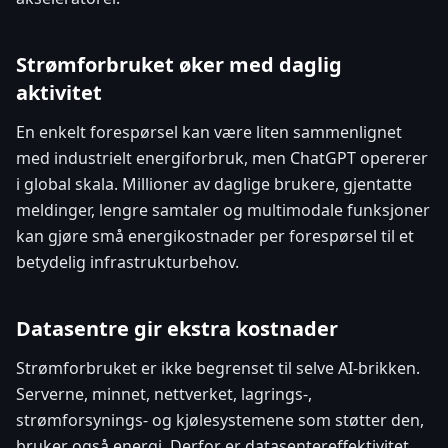
Strømforbruket øker med daglig
aktivitet
En enkelt forespørsel kan være liten sammenlignet
med industrielt energiforbruk, men ChatGPT opererer
i global skala. Millioner av daglige brukere, gjentatte
meldinger, lengre samtaler og multimodale funksjoner
kan gjøre små energikostnader per forespørsel til et
betydelig infrastrukturbehov.
Datasentre gir ekstra kostnader
Strømforbruket er ikke begrenset til selve AI-brikken.
Serverne, minnet, nettverket, lagrings-,
strømforsynings- og kjølesystemene som støtter den,
bruker også energi. Derfor er datasentereffektivitet