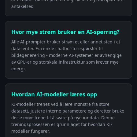
antakelser.
Hvor mye strøm bruker en AI-spørring?
Alle AI-prompter bruker strøm et eller annet sted i et
datasenter. Fra enkle chatbot-forespørsler til
bildegenerering - moderne AI-systemer er avhengige
av GPU-er og storskala infrastruktur som krever mye
energi.
Hvordan AI-modeller læres opp
KI-modeller trenes ved å lære mønstre fra store
datasett, justere interne parametere og deretter bruke
disse mønstrene til å svare på nye inndata. Denne
treningsprosessen er grunnlaget for hvordan KI-
modeller fungerer.