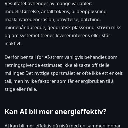
Resultatet avhenger av mange variabler:
modellstørrelse, antall tokens, bildeoppløsning,
maskinvaregenerasjon, utnyttelse, batching,
minnebåndbredde, geografisk plassering, strøm miks
og om systemet trener, leverer inferens eller står
inaktivt.
Derfor bør tall for AI-strøm vanligvis behandles som
retningsgivende estimater, ikke eksakte offisielle
målinger. Det nyttige spørsmålet er ofte ikke ett enkelt
tall, men hvilke faktorer som får energibruken til å
stige eller falle.
Kan AI bli mer energieffektiv?
AI kan bli mer effektiv på nivå med en sammenlignbar