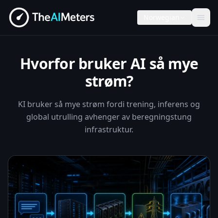
Norwegian
Hvorfor bruker AI så mye
strøm?
KI bruker så mye strøm fordi trening, inferens og
global utrulling avhenger av beregningstung
infrastruktur.