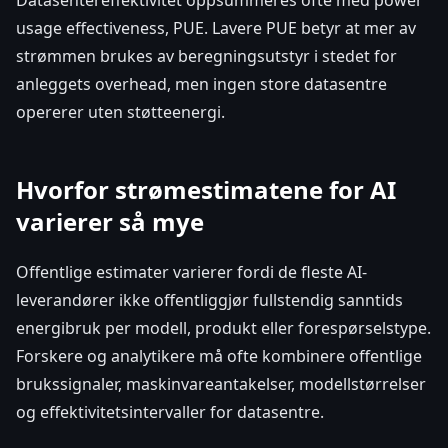
usage effectiveness, PUE. Lavere PUE betyr at mer av
strømmen brukes av beregningsutstyr i stedet for
anleggets overhead, men ingen store datasentre
opererer uten støtteenergi.
Hvorfor strømestimatene for AI
varierer så mye
Offentlige estimater varierer fordi de fleste AI-
leverandører ikke offentliggjør fullstendig sanntids
energibruk per modell, produkt eller forespørselstype.
Forskere og analytikere må ofte kombinere offentlige
brukssignaler, maskinvareantakelser, modellstørrelser
og effektivitetsintervaller for datasentre.