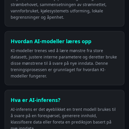
strømbehovet, sammensetningen av strømnettet,
vannforbruket, kjølesystemets utforming, lokale
begrensninger og åpenhet.
Hvordan AI-modeller læres opp
KI-modeller trenes ved å lære mønstre fra store
datasett, justere interne parametere og deretter bruke
disse mønstrene til å svare på nye inndata. Denne
treningsprosessen er grunnlaget for hvordan KI-
modeller fungerer.
Hva er AI-inferens?
AI-inferens er det øyeblikket en trent modell brukes til
å svare på en forespørsel, generere innhold,
klassifisere data eller foreta en prediksjon basert på
nye inndata.