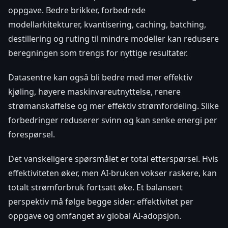
oppgave. Bedre brikker, forbedrede
modellarkitekturer, kvantisering, caching, batching,
destillering og ruting til mindre modeller kan redusere
beregningen som trengs for nyttige resultater.
Datasentre kan også bli bedre med mer effektiv
kjøling, høyere maskinvareutnyttelse, renere
strømanskaffelse og mer effektiv strømfordeling. Slike
forbedringer reduserer svinn og kan senke energi per
forespørsel.
Det vanskeligere spørsmålet er total etterspørsel. Hvis
effektiviteten øker, men AI-bruken vokser raskere, kan
totalt strømforbruk fortsatt øke. Et balansert
perspektiv må følge begge sider: effektivitet per
oppgave og omfanget av global AI-adopsjon.