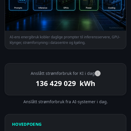
AI-ens energibruk kobler daglige prompter til inferensservere, GPU-
klynger, strømforsyning i datasentre og kjøling.
Anslått strømforbruk for KI i dag
i
136 430 361
kWh
Anslått strømforbruk fra AI-systemer i dag.
HOVEDPOENG