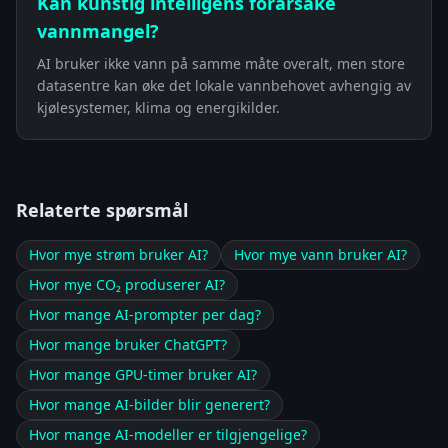
Kan kunstig intelligens forårsake
vannmangel?
AI bruker ikke vann på samme måte overalt, men store
datasentre kan øke det lokale vannbehovet avhengig av
kjølesystemer, klima og energikilder.
Relaterte spørsmål
Hvor mye strøm bruker AI?
Hvor mye vann bruker AI?
Hvor mye CO₂ produserer AI?
Hvor mange AI-prompter per dag?
Hvor mange bruker ChatGPT?
Hvor mange GPU-timer bruker AI?
Hvor mange AI-bilder blir generert?
Hvor mange AI-modeller er tilgjengelige?