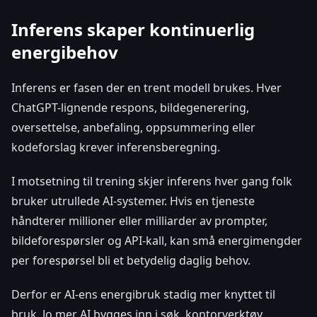
Inferens skaper kontinuerlig
energibehov
Inferens er fasen der en trent modell brukes. Hver
ChatGPT-lignende respons, bildegenerering,
oversettelse, anbefaling, oppsummering eller
kodeforslag krever inferensberegning.
I motsetning til trening skjer inferens hver gang folk
bruker utrullede AI-systemer. Hvis en tjeneste
håndterer millioner eller milliarder av prompter,
bildeforespørsler og API-kall, kan små energimengder
per forespørsel bli et betydelig daglig behov.
Derfor er AI-ens energibruk stadig mer knyttet til
bruk. Jo mer AI bygges inn i søk, kontorverktøy,