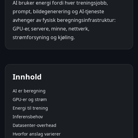
AI bruker energi fordi hver treningsjobb,
prompt, bildegenerering og AI-tjeneste
avhenger av fysisk beregningsinfrastruktur:
GPU-er, servere, minne, nettverk,
strømforsyning og kjøling.
Innhold
AI er beregning
GPU-er og strøm
Energi til trening
Inferensbehov
Datasenter-overhead
Hvorfor anslag varierer