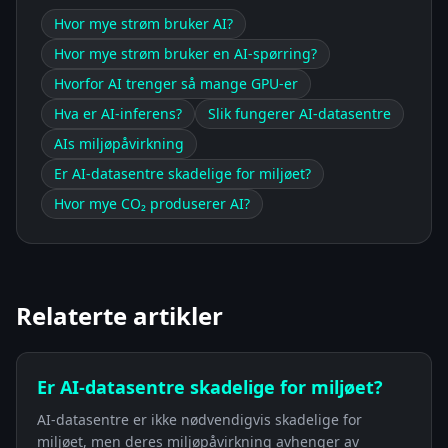
Hvor mye strøm bruker AI?
Hvor mye strøm bruker en AI-spørring?
Hvorfor AI trenger så mange GPU-er
Hva er AI-inferens?
Slik fungerer AI-datasentre
AIs miljøpåvirkning
Er AI-datasentre skadelige for miljøet?
Hvor mye CO₂ produserer AI?
Relaterte artikler
Er AI-datasentre skadelige for miljøet?
AI-datasentre er ikke nødvendigvis skadelige for
miljøet, men deres miljøpåvirkning avhenger av