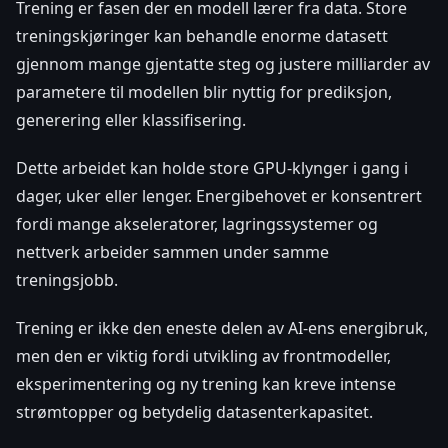
Trening er fasen der en modell lærer fra data. Store
treningskjøringer kan behandle enorme datasett
gjennom mange gjentatte steg og justere milliarder av
parametere til modellen blir nyttig for prediksjon,
generering eller klassifisering.
Dette arbeidet kan holde store GPU-klynger i gang i
dager, uker eller lenger. Energibehovet er konsentrert
fordi mange akseleratorer, lagringssystemer og
nettverk arbeider sammen under samme
treningsjobb.
Trening er ikke den eneste delen av AI-ens energibruk,
men den er viktig fordi utvikling av frontmodeller,
eksperimentering og ny trening kan kreve intense
strømtopper og betydelig datasenterkapasitet.