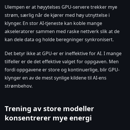
Ulempen er at høyytelses GPU-servere trekker mye
strøm, særlig når de kjører med høy utnyttelse i
klynger. En stor AI-tjeneste kan koble mange
akseleratorer sammen med raske nettverk slik at de
kan dele data og holde beregninger synkronisert.
Det betyr ikke at GPU-er er ineffektive for AI. I mange
tilfeller er de det effektive valget for oppgaven. Men
fordi oppgavene er store og kontinuerlige, blir GPU-
klynger en av de mest synlige kildene til AI-ens
strømbehov.
Trening av store modeller
konsentrerer mye energi