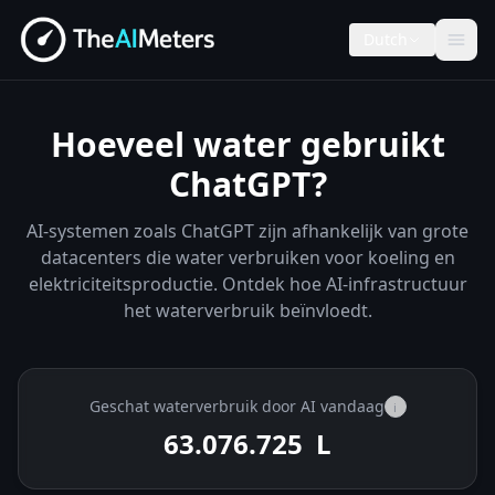
Dutch
Hoeveel water gebruikt
ChatGPT?
AI-systemen zoals ChatGPT zijn afhankelijk van grote
datacenters die water verbruiken voor koeling en
elektriciteitsproductie. Ontdek hoe AI-infrastructuur
het waterverbruik beïnvloedt.
Geschat waterverbruik door AI vandaag
i
63.076.979
L