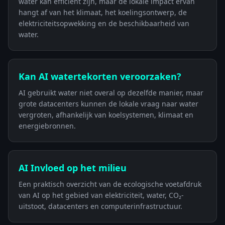
water kan efficiënt zijn, maar de lokale impact ervan
hangt af van het klimaat, het koelingsontwerp, de
elektriciteitsopwekking en de beschikbaarheid van
water.
Kan AI watertekorten veroorzaken?
AI gebruikt water niet overal op dezelfde manier, maar
grote datacenters kunnen de lokale vraag naar water
vergroten, afhankelijk van koelsystemen, klimaat en
energiebronnen.
AI Invloed op het milieu
Een praktisch overzicht van de ecologische voetafdruk
van AI op het gebied van elektriciteit, water, CO₂-
uitstoot, datacenters en computerinfrastructuur.