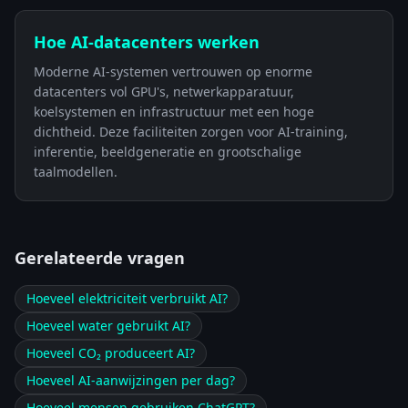
Hoe AI-datacenters werken
Moderne AI-systemen vertrouwen op enorme
datacenters vol GPU's, netwerkapparatuur,
koelsystemen en infrastructuur met een hoge
dichtheid. Deze faciliteiten zorgen voor AI-training,
inferentie, beeldgeneratie en grootschalige
taalmodellen.
Gerelateerde vragen
Hoeveel elektriciteit verbruikt AI?
Hoeveel water gebruikt AI?
Hoeveel CO₂ produceert AI?
Hoeveel AI-aanwijzingen per dag?
Hoeveel mensen gebruiken ChatGPT?