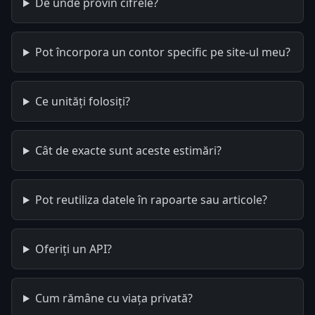
De unde provin cifrele?
Pot încorpora un contor specific pe site-ul meu?
Ce unități folosiți?
Cât de exacte sunt aceste estimări?
Pot reutiliza datele în rapoarte sau articole?
Oferiți un API?
Cum rămâne cu viața privată?