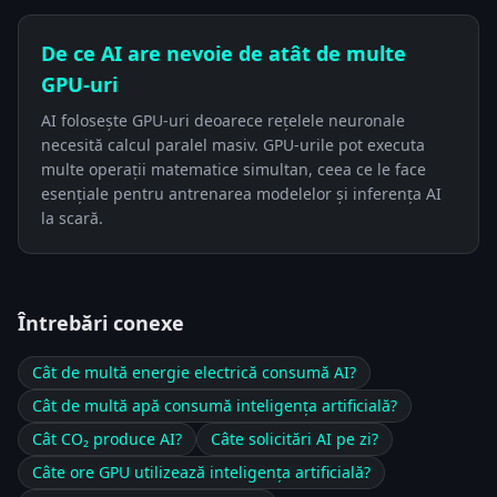
De ce AI are nevoie de atât de multe
GPU-uri
AI folosește GPU-uri deoarece rețelele neuronale
necesită calcul paralel masiv. GPU-urile pot executa
multe operații matematice simultan, ceea ce le face
esențiale pentru antrenarea modelelor și inferența AI
la scară.
Întrebări conexe
Cât de multă energie electrică consumă AI?
Cât de multă apă consumă inteligența artificială?
Cât CO₂ produce AI?
Câte solicitări AI pe zi?
Câte ore GPU utilizează inteligența artificială?