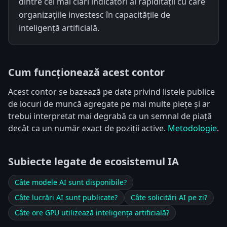
dintre cei mai clari indicatori ai rapidității cu care
organizațiile investesc în capacitățile de
inteligență artificială.
Cum funcționează acest contor
Acest contor se bazează pe date privind listele publice
de locuri de muncă agregate pe mai multe piețe și ar
trebui interpretat mai degrabă ca un semnal de piață
decât ca un număr exact de poziții active.
Metodologie
.
Subiecte legate de ecosistemul IA
Câte modele AI sunt disponibile?
Câte lucrări AI sunt publicate?
Câte solicitări AI pe zi?
Câte ore GPU utilizează inteligența artificială?