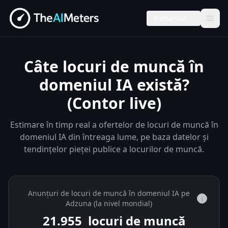
Romanian
Câte locuri de muncă în
domeniul IA există?
(Contor live)
Estimare în timp real a ofertelor de locuri de muncă în
domeniul IA din întreaga lume, pe baza datelor și
tendințelor pieței publice a locurilor de muncă.
Anunțuri de locuri de muncă în domeniul IA pe
i
Adzuna (la nivel mondial)
21.955
locuri de muncă