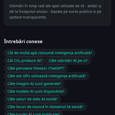
Estimări în timp real ale apei utilizate de AI - astăzi și
de la începutul anului - bazate pe surse publice și pe
ipoteze transparente.
Întrebări conexe
Cât de multă apă consumă inteligența artificială?
Cât CO₂ produce AI?
Câte solicitări AI pe zi?
Câte persoane folosesc ChatGPT?
Câte ore GPU utilizează inteligența artificială?
Câte imagini AI sunt generate?
Câte modele AI sunt disponibile?
Câte seturi de date AI există?
Câte locuri de muncă în domeniul IA există?
Câte lucrări AI sunt publicate?