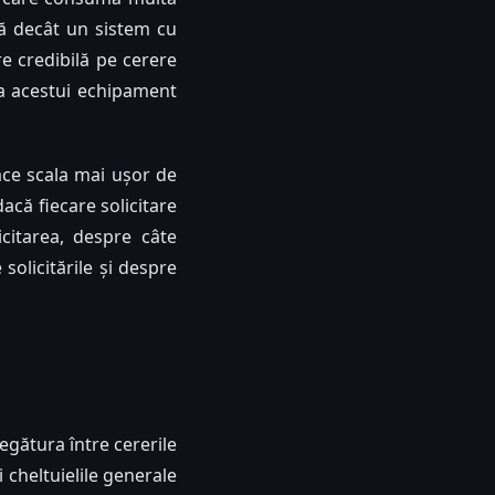
lă decât un sistem cu
e credibilă pe cerere
ea acestui echipament
face scala mai ușor de
acă fiecare solicitare
citarea, despre câte
solicitările și despre
legătura între cererile
 cheltuielile generale