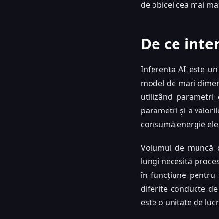
de obicei cea mai mar
De ce inte
Inferența AI este un
model de mari dimens
utilizând parametri
parametri și a valor
consumă energie elect
Volumul de muncă cre
lungi necesită proces
în funcțiune pentru 
diferite conducte de
este o unitate de luc