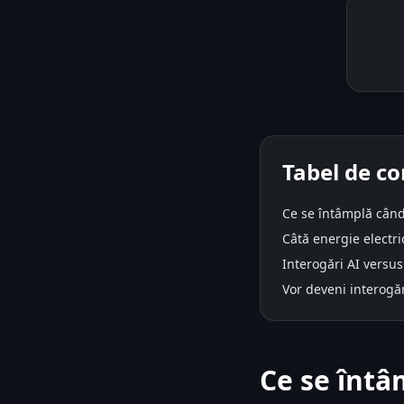
Tabel de co
Ce se întâmplă când 
Câtă energie electr
Interogări AI versu
Vor deveni interogăr
Ce se întâ