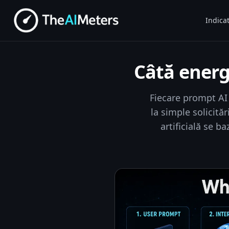
Indicat
Câtă energ
Fiecare prompt AI
la simple solicită
artificială se b