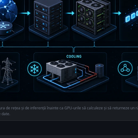
ura de rețea și de inferență înainte ca GPU-urile să calculeze și să returneze un r
e date.