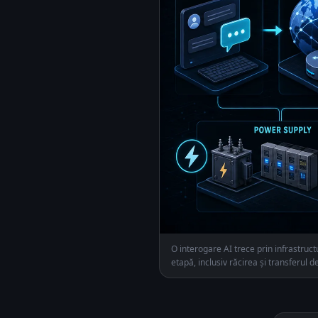
O interogare AI trece prin infrastruct
etapă, inclusiv răcirea și transferul d