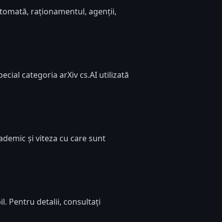
utomată, raționamentul, agenții,
ecial categoria arXiv cs.AI utilizată
ademic și viteza cu care sunt
. Pentru detalii, consultați