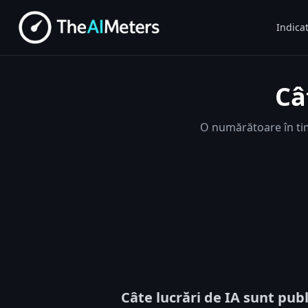
Indicat
Câ
O numărătoare în tim
Câte lucrări de IA sunt publ