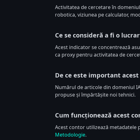
Activitatea de cercetare în domeniul
robotica, viziunea pe calculator, mod
Ce se consideră a fi o lucra
Acest indicator se concentrează asupr
ca proxy pentru activitatea de cerce
De ce este important aces
Numărul de articole din domeniul IA 
propuse și împărtășite noi tehnici.
Cum funcționează acest co
Acest contor utilizează metadatele pu
Metodologie
.