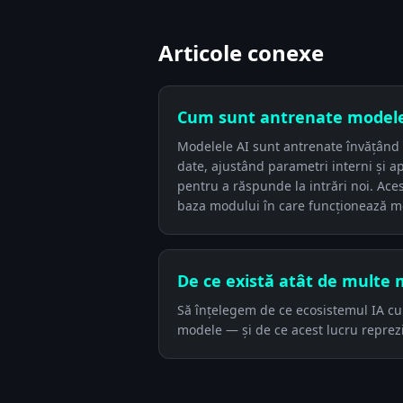
Articole conexe
Cum sunt antrenate modele
Modelele AI sunt antrenate învățând 
date, ajustând parametri interni și ap
pentru a răspunde la intrări noi. Ace
baza modului în care funcționează m
De ce există atât de multe 
Să înțelegem de ce ecosistemul IA cu
modele — și de ce acest lucru reprezi