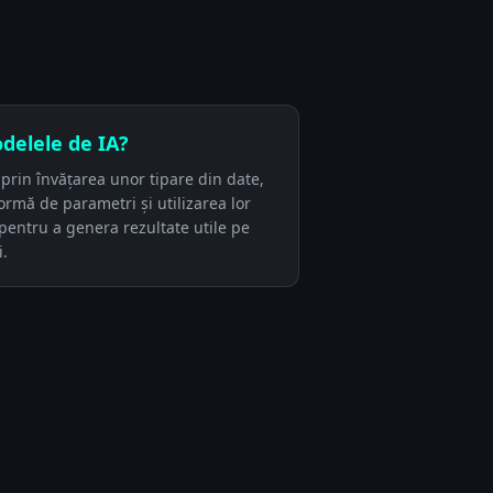
elele de IA?
prin învățarea unor tipare din date,
ormă de parametri și utilizarea lor
pentru a genera rezultate utile pe
i.