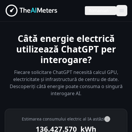
Romanian
Câtă energie electrică
utilizează ChatGPT per
interogare?
Fiecare solicitare ChatGPT necesită calcul GPU,
electricitate și infrastructură de centru de date.
Descoperiți câtă energie poate consuma o singură
interogare AI.
Estimarea consumului electric al IA astăzi
i
136.428.076
kWh