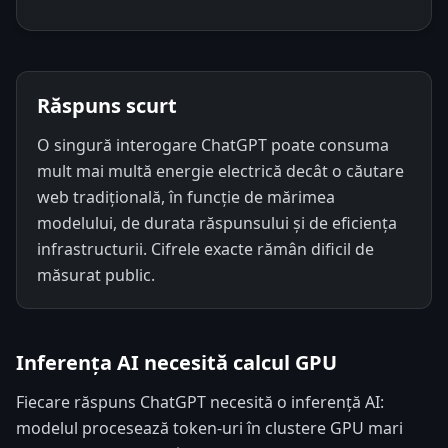
Răspuns scurt
O singură interogare ChatGPT poate consuma
mult mai multă energie electrică decât o căutare
web tradițională, în funcție de mărimea
modelului, de durata răspunsului și de eficiența
infrastructurii. Cifrele exacte rămân dificil de
măsurat public.
Inferența AI necesită calcul GPU
Fiecare răspuns ChatGPT necesită o inferență AI:
modelul procesează token-uri în clustere GPU mari