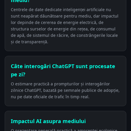
mediu?
Centrele de date dedicate inteligenței artificiale nu
sunt neapărat dăunătoare pentru mediu, dar impactul
lor depinde de cererea de energie electrică, de
structura surselor de energie din rețea, de consumul
de apă, de sistemul de răcire, de constrângerile locale
și de transparență.
Câte interogări ChatGPT sunt procesate
pe zi?
O estimare practică a prompturilor și interogărilor
zilnice ChatGPT, bazată pe semnale publice de adopție,
nu pe date oficiale de trafic în timp real.
Impactul AI asupra mediului
O prezentare generală practică a amprentei ecologice