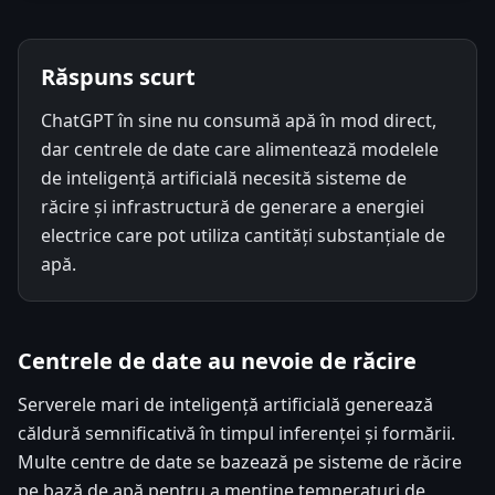
Răspuns scurt
ChatGPT în sine nu consumă apă în mod direct,
dar centrele de date care alimentează modelele
de inteligență artificială necesită sisteme de
răcire și infrastructură de generare a energiei
electrice care pot utiliza cantități substanțiale de
apă.
Centrele de date au nevoie de răcire
Serverele mari de inteligență artificială generează
căldură semnificativă în timpul inferenței și formării.
Multe centre de date se bazează pe sisteme de răcire
pe bază de apă pentru a menține temperaturi de