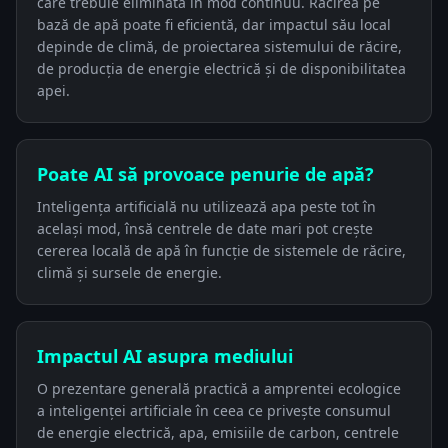
care trebuie eliminată în mod continuu. Răcirea pe
bază de apă poate fi eficientă, dar impactul său local
depinde de climă, de proiectarea sistemului de răcire,
de producția de energie electrică și de disponibilitatea
apei.
Poate AI să provoace penurie de apă?
Inteligența artificială nu utilizează apa peste tot în
același mod, însă centrele de date mari pot crește
cererea locală de apă în funcție de sistemele de răcire,
climă și sursele de energie.
Impactul AI asupra mediului
O prezentare generală practică a amprentei ecologice
a inteligenței artificiale în ceea ce privește consumul
de energie electrică, apa, emisiile de carbon, centrele