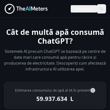
Romanian
Cât de multă apă consumă
ChatGPT?
Sistemele AI precum ChatGPT se bazează pe centre de
date mari care consumă apă pentru răcire și
producerea de electricitate. Descoperiți cum afectează
infrastructura AI utilizarea apei.
Estimarea consumului de apă al IA în prezent
i
59.937.888
L