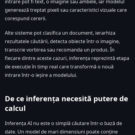
intrare pot fi text, o imagine sau ambele, iar modelul
generează treptat pixeli sau caracteristici vizuale care
corespund cererii.
Alte sisteme pot clasifica un document, ierarhiza
rezultatele căutării, detecta obiecte într-o imagine,
transcrie vorbirea sau recomanda un produs. În
fiecare dintre aceste cazuri, inferența reprezintă etapa
de execuție în timp real care transformă o nouă
intrare într-o ieșire a modelului.
De ce inferența necesită putere de
calcul
Inferența AI nu este o simplă căutare într-o bază de
date. Un model de mari dimensiuni poate conține