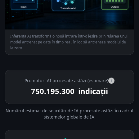
Inferența AI transformă o nouă intrare într-o ieșire prin rularea unui
model antrenat pe date în timp real, în loc să antreneze modelul de
la zero.
Prompturi AI procesate astăzi (estimare)
i
750.213.625
indicații
Numărul estimat de solicitări de IA procesate astăzi în cadrul
sistemelor globale de IA.