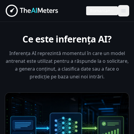
Romanian
Ce este inferența AI?
Inferența AI reprezintă momentul în care un model
antrenat este utilizat pentru a răspunde la o solicitare,
a genera conținut, a clasifica date sau a face o
predicție pe baza unei noi intrări.