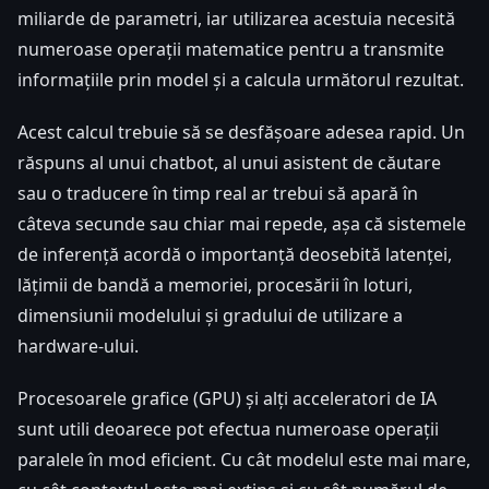
miliarde de parametri, iar utilizarea acestuia necesită
numeroase operații matematice pentru a transmite
informațiile prin model și a calcula următorul rezultat.
Acest calcul trebuie să se desfășoare adesea rapid. Un
răspuns al unui chatbot, al unui asistent de căutare
sau o traducere în timp real ar trebui să apară în
câteva secunde sau chiar mai repede, așa că sistemele
de inferență acordă o importanță deosebită latenței,
lățimii de bandă a memoriei, procesării în loturi,
dimensiunii modelului și gradului de utilizare a
hardware-ului.
Procesoarele grafice (GPU) și alți acceleratori de IA
sunt utili deoarece pot efectua numeroase operații
paralele în mod eficient. Cu cât modelul este mai mare,