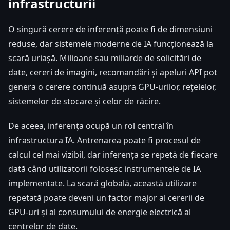
infrastructurii
O singură cerere de inferență poate fi de dimensiuni
reduse, dar sistemele moderne de IA funcționează la
scară uriașă. Milioane sau miliarde de solicitări de
date, cereri de imagini, recomandări și apeluri API pot
genera o cerere continuă asupra GPU-urilor, rețelelor,
sistemelor de stocare și celor de răcire.
De aceea, inferența ocupă un rol central în
infrastructura IA. Antrenarea poate fi procesul de
calcul cel mai vizibil, dar inferența se repetă de fiecare
dată când utilizatorii folosesc instrumentele de IA
implementate. La scară globală, această utilizare
repetată poate deveni un factor major al cererii de
GPU-uri și al consumului de energie electrică al
centrelor de date.