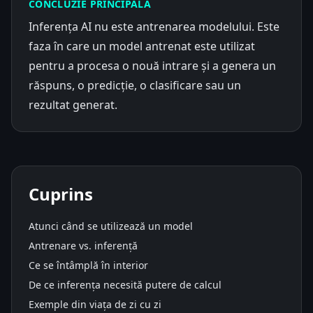
CONCLUZIE PRINCIPALĂ
Inferența AI nu este antrenarea modelului. Este
faza în care un model antrenat este utilizat
pentru a procesa o nouă intrare și a genera un
răspuns, o predicție, o clasificare sau un
rezultat generat.
Cuprins
Atunci când se utilizează un model
Antrenare vs. inferență
Ce se întâmplă în interior
De ce inferența necesită putere de calcul
Exemple din viața de zi cu zi