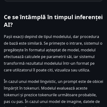
Ce se întâmplă în timpul inferenței
AI?
Pașii exacți depind de tipul modelului, dar procedura
de bază este similară. Se primește o intrare, sistemul o
pregătește în formatul așteptat de model, modelul
efectuează calculele pe parametrii săi, iar sistemul
transformă rezultatul modelului într-un format pe
care utilizatorul îl poate citi, vizualiza sau utiliza.
În cazul unui model lingvistic, un prompt este de obicei
împărțit în tokenuri. Modelul evaluează aceste
tokenuri și prezice tokenurile următoare probabile,
pas cu pas. În cazul unui model de imagine, datele de