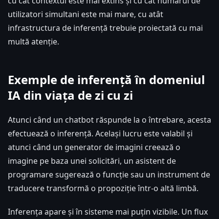
cu cât contextul este mai extins și cu cât numărul de
utilizatori simultani este mai mare, cu atât
infrastructura de inferență trebuie proiectată cu mai
multă atenție.
Exemple de inferență în domeniul
IA din viața de zi cu zi
Atunci când un chatbot răspunde la o întrebare, acesta
efectuează o inferență. Același lucru este valabil și
atunci când un generator de imagini creează o
imagine pe baza unei solicitări, un asistent de
programare sugerează o funcție sau un instrument de
traducere transformă o propoziție într-o altă limbă.
Inferența apare și în sisteme mai puțin vizibile. Un flux