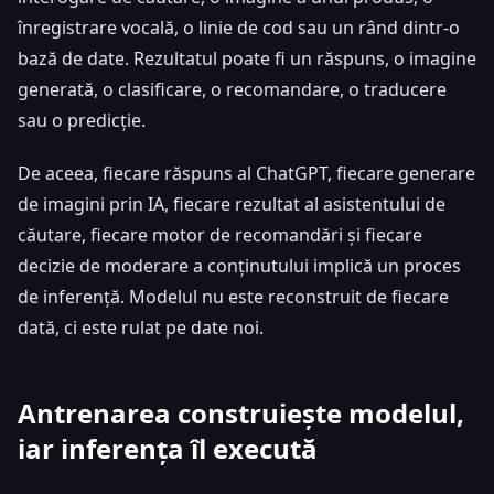
înregistrare vocală, o linie de cod sau un rând dintr-o
bază de date. Rezultatul poate fi un răspuns, o imagine
generată, o clasificare, o recomandare, o traducere
sau o predicție.
De aceea, fiecare răspuns al ChatGPT, fiecare generare
de imagini prin IA, fiecare rezultat al asistentului de
căutare, fiecare motor de recomandări și fiecare
decizie de moderare a conținutului implică un proces
de inferență. Modelul nu este reconstruit de fiecare
dată, ci este rulat pe date noi.
Antrenarea construiește modelul,
iar inferența îl execută