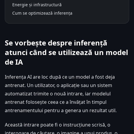
Energie și infrastructură
Cum se optimizează inferența
Se vorbește despre inferență
atunci când se utilizează un model
de IA
Inferența AI are loc după ce un model a fost deja
antrenat. Un utilizator, o aplicație sau un sistem
automatizat trimite o nouă intrare, iar modelul
antrenat folosește ceea ce a învățat în timpul
antrenamentului pentru a genera un rezultat util.
Această intrare poate fi o instrucțiune scrisă, o
interogare de căutare, o imagine a unui produs, o