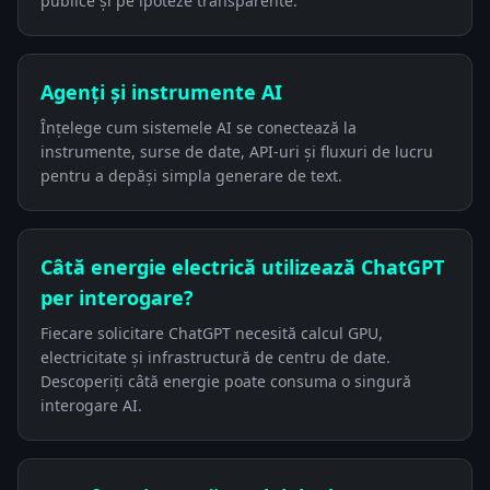
publice și pe ipoteze transparente.
Agenți și instrumente AI
Înțelege cum sistemele AI se conectează la
instrumente, surse de date, API-uri și fluxuri de lucru
pentru a depăși simpla generare de text.
Câtă energie electrică utilizează ChatGPT
per interogare?
Fiecare solicitare ChatGPT necesită calcul GPU,
electricitate și infrastructură de centru de date.
Descoperiți câtă energie poate consuma o singură
interogare AI.