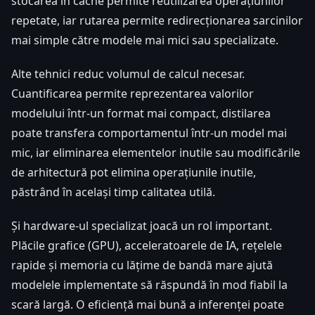
stocarea în cache permite reutilizarea operațiunilor
repetate, iar rutarea permite redirecționarea sarcinilor
mai simple către modele mai mici sau specializate.
Alte tehnici reduc volumul de calcul necesar.
Cuantificarea permite reprezentarea valorilor
modelului într-un format mai compact, distilarea
poate transfera comportamentul într-un model mai
mic, iar eliminarea elementelor inutile sau modificările
de arhitectură pot elimina operațiunile inutile,
păstrând în același timp calitatea utilă.
Și hardware-ul specializat joacă un rol important.
Plăcile grafice (GPU), acceleratoarele de IA, rețelele
rapide și memoria cu lățime de bandă mare ajută
modelele implementate să răspundă în mod fiabil la
scară largă. O eficiență mai bună a inferenței poate