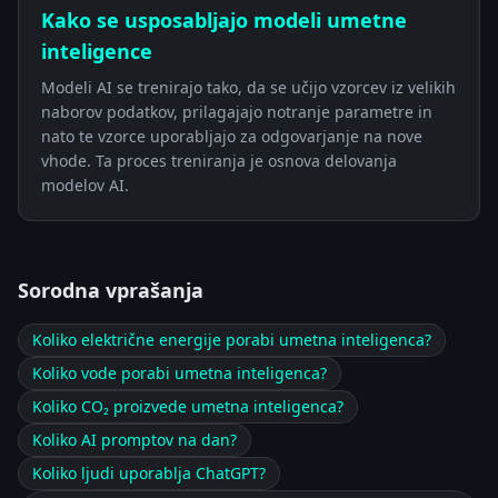
Kako se usposabljajo modeli umetne
inteligence
Modeli AI se trenirajo tako, da se učijo vzorcev iz velikih
naborov podatkov, prilagajajo notranje parametre in
nato te vzorce uporabljajo za odgovarjanje na nove
vhode. Ta proces treniranja je osnova delovanja
modelov AI.
Sorodna vprašanja
Koliko električne energije porabi umetna inteligenca?
Koliko vode porabi umetna inteligenca?
Koliko CO₂ proizvede umetna inteligenca?
Koliko AI promptov na dan?
Koliko ljudi uporablja ChatGPT?