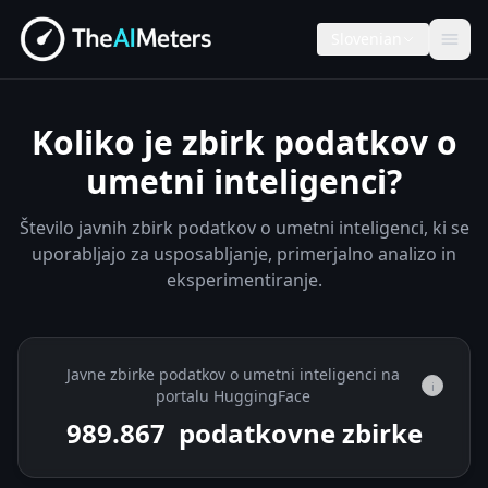
Slovenian
Koliko je zbirk podatkov o
umetni inteligenci?
Število javnih zbirk podatkov o umetni inteligenci, ki se
uporabljajo za usposabljanje, primerjalno analizo in
eksperimentiranje.
Javne zbirke podatkov o umetni inteligenci na
i
portalu HuggingFace
989.867
podatkovne zbirke