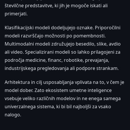
številčne predstavitve, ki jih je mogoče iskati ali
primerjati.
Klasifikacijski modeli dodeljujejo oznake. Priporočilni
modeli razvrščajo možnosti po pomembnosti.
Multimodalni modeli združujejo besedilo, slike, avdio
ali video. Specializirani modeli so lahko prilagojeni za
področja medicine, financ, robotike, prevajanja,
industrijskega pregledovanja ali podpore strankam.
Arhitektura in cilj usposabljanja vplivata na to, v čem je
model dober. Zato ekosistem umetne inteligence
vsebuje veliko različnih modelov in ne enega samega
univerzalnega sistema, ki bi bil najboljši za vsako
nalogo.