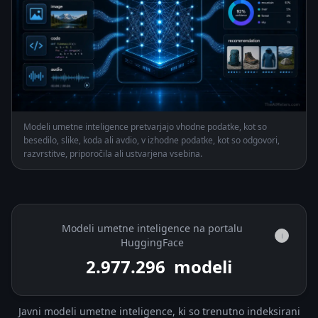
Modeli umetne inteligence pretvarjajo vhodne podatke, kot so
besedilo, slike, koda ali avdio, v izhodne podatke, kot so odgovori,
razvrstitve, priporočila ali ustvarjena vsebina.
Modeli umetne inteligence na portalu
i
HuggingFace
2.977.296
modeli
Javni modeli umetne inteligence, ki so trenutno indeksirani