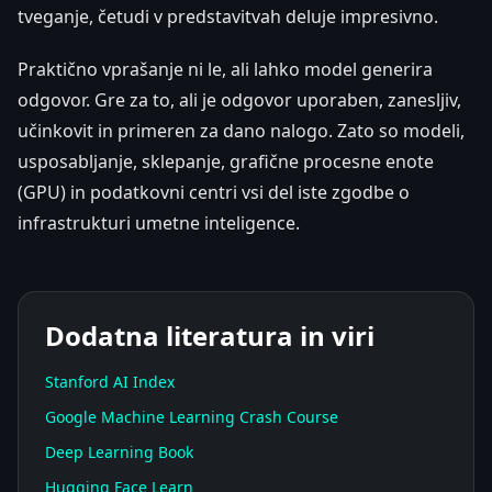
tveganje, četudi v predstavitvah deluje impresivno.
Praktično vprašanje ni le, ali lahko model generira
odgovor. Gre za to, ali je odgovor uporaben, zanesljiv,
učinkovit in primeren za dano nalogo. Zato so modeli,
usposabljanje, sklepanje, grafične procesne enote
(GPU) in podatkovni centri vsi del iste zgodbe o
infrastrukturi umetne inteligence.
Dodatna literatura in viri
Stanford AI Index
Google Machine Learning Crash Course
Deep Learning Book
Hugging Face Learn