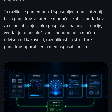
Ta razlika je pomembna. Usposobljen model ni zgolj
baza podatkov, v kateri je mogoče iskati. Iz podatkov
za usposabljanje lahko posplošuje na nove situacije,
vendar je to posploševanje nepopolno in močno
odvisno od kakovosti, raznolikosti in strukture
podatkov, uporabljenih med usposabljanjem.