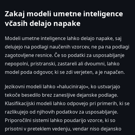
Zakaj modeli umetne inteligence
včasih delajo napake
Modeli umetne inteligence lahko delajo napake, saj
delujejo na podlagi naučenih vzorcev, ne pa na podlagi
zagotovljene resnice. Če so podatki za usposabljanje
nepopolni, pristranski, zastareli ali dvoumni, lahko
model poda odgovor, ki se zdi verjeten, a je napačen.
Jezikovni modeli lahko »halucinirajo«, ko ustvarjajo
tekoče besedilo brez zanesljive dejanske podlage.
Klasifikacijski modeli lahko odpovejo pri primerih, ki se
razlikujejo od njihovih podatkov za usposabljanje.
Priporočilni sistemi lahko poudarijo vzorce, ki so
prisotni v preteklem vedenju, vendar niso dejansko