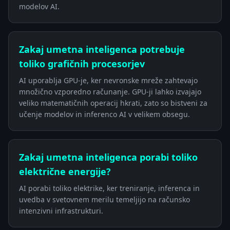
modelov AI.
Zakaj umetna inteligenca potrebuje
toliko grafičnih procesorjev
AI uporablja GPU-je, ker nevronske mreže zahtevajo
množično vzporedno računanje. GPU-ji lahko izvajajo
veliko matematičnih operacij hkrati, zato so bistveni za
učenje modelov in inferenco AI v velikem obsegu.
Zakaj umetna inteligenca porabi toliko
električne energije?
AI porabi toliko elektrike, ker treniranje, inferenca in
uvedba v svetovnem merilu temeljijo na računsko
intenzivni infrastrukturi.