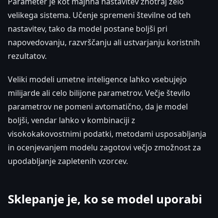
Parameter je kot majhna nastavitev znotraj zelo
velikega sistema. Učenje spremeni številne od teh
nastavitev, tako da model postane boljši pri
napovedovanju, razvrščanju ali ustvarjanju koristnih
rezultatov.
Veliki modeli umetne inteligence lahko vsebujejo
milijarde ali celo bilijone parametrov. Večje število
parametrov ne pomeni avtomatično, da je model
boljši, vendar lahko v kombinaciji z
visokokakovostnimi podatki, metodami usposabljanja
in ocenjevanjem modelu zagotovi večjo zmožnost za
upodabljanje zapletenih vzorcev.
Sklepanje je, ko se model uporabi