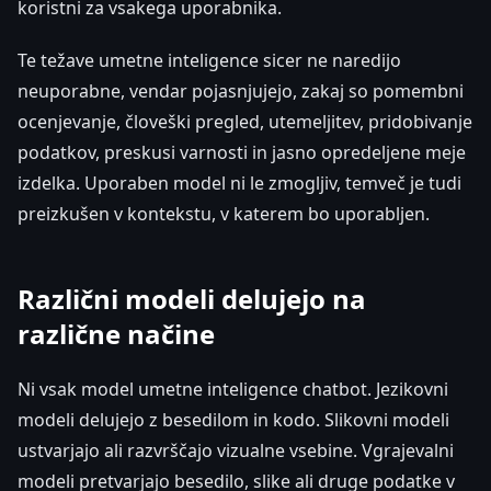
koristni za vsakega uporabnika.
Te težave umetne inteligence sicer ne naredijo
neuporabne, vendar pojasnjujejo, zakaj so pomembni
ocenjevanje, človeški pregled, utemeljitev, pridobivanje
podatkov, preskusi varnosti in jasno opredeljene meje
izdelka. Uporaben model ni le zmogljiv, temveč je tudi
preizkušen v kontekstu, v katerem bo uporabljen.
Različni modeli delujejo na
različne načine
Ni vsak model umetne inteligence chatbot. Jezikovni
modeli delujejo z besedilom in kodo. Slikovni modeli
ustvarjajo ali razvrščajo vizualne vsebine. Vgrajevalni
modeli pretvarjajo besedilo, slike ali druge podatke v