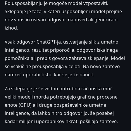
Po usposabljanju je mogoče model vzpostaviti.
Sklepanje je faza, v kateri usposobljeni model prejme
nov vnos in ustvari odgovor, napoved ali generirani
izhod.
Vsak odgovor ChatGPT-ja, ustvarjanje slik z umetno
inteligenco, rezultat priporočila, odgovor iskalnega
pomočnika ali prepis govora zahteva sklepanje. Model
se vsakič ne preusposablja v celoti. Na novo zahtevo
namreč uporabi tisto, kar se je že naučil.
Za sklepanje je še vedno potrebna računska moč.
Veliki modeli morda potrebujejo grafične procesne
enote (GPU) ali druge pospeševalnike umetne
inteligence, da lahko hitro odgovorijo, še posebej
kadar milijoni uporabnikov hkrati pošiljajo zahteve.