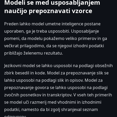
Modeli se med usposabljanjem
naučijo prepoznavati vzorce
Preden lahko model umetne inteligence postane
uporaben, ga je treba usposobiti. Usposabljanje
pomeni, da modelu pokažemo veliko primerov in ga
večkrat prilagodimo, da se njegovi izhodni podatki
približajo želenemu rezultatu.
Jezikovni model se lahko usposobi na podlagi obsežnih
zbirk besedil in kode. Model za prepoznavanje slik se
lahko usposobi na podlagi slik in opisov. Model za
prepoznavanje govora se lahko usposobi na podlagi
zvočnih posnetkov in transkriptov. V vseh teh primerih
se model uči razmerij med vhodnimi in izhodnimi
podatki, namesto da bi zgolj shranjeval seznam
odgovorov.