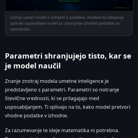
Učenje ustvari model z učenjem iz podatkov, medtem ko sklepanje
uporabi usposobljeni model za ustvarjanje izhodnih podatkov za
uporabnike.
Parametri shranjujejo tisto, kar se
je model naučil
Znanje znotraj modela umetne inteligence je
predstavljeno s parametri. Parametri so notranje
številčne vrednosti, ki se prilagajajo med
usposabljanjem. Ti vplivajo na to, kako model pretvori
vhodne podatke v izhodne.
Za razumevanje te ideje matematika ni potrebna.