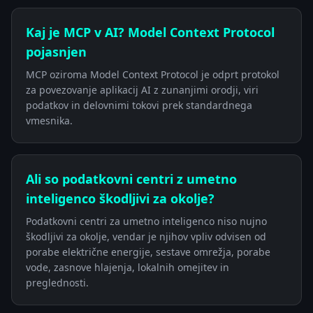
Kaj je MCP v AI? Model Context Protocol
pojasnjen
MCP oziroma Model Context Protocol je odprt protokol
za povezovanje aplikacij AI z zunanjimi orodji, viri
podatkov in delovnimi tokovi prek standardnega
vmesnika.
Ali so podatkovni centri z umetno
inteligenco škodljivi za okolje?
Podatkovni centri za umetno inteligenco niso nujno
škodljivi za okolje, vendar je njihov vpliv odvisen od
porabe električne energije, sestave omrežja, porabe
vode, zasnove hlajenja, lokalnih omejitev in
preglednosti.