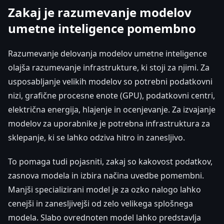
Zakaj je razumevanje modelov
umetne inteligence pomembno
Razumevanje delovanja modelov umetne inteligence
olajša razumevanje infrastrukture, ki stoji za njimi. Za
usposabljanje velikih modelov so potrebni podatkovni
nizi, grafične procesne enote (GPU), podatkovni centri,
električna energija, hlajenje in ocenjevanje. Za izvajanje
modelov za uporabnike je potrebna infrastruktura za
sklepanje, ki se lahko odziva hitro in zanesljivo.
To pomaga tudi pojasniti, zakaj so kakovost podatkov,
zasnova modela in izbira načina uvedbe pomembni.
Manjši specializirani model je za ozko nalogo lahko
cenejši in zanesljivejši od zelo velikega splošnega
modela. Slabo ovrednoten model lahko predstavlja