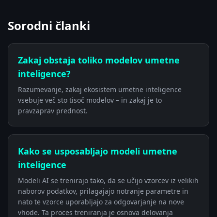
Sorodni članki
Zakaj obstaja toliko modelov umetne
inteligence?
Razumevanje, zakaj ekosistem umetne inteligence
vsebuje več sto tisoč modelov – in zakaj je to
pravzaprav prednost.
Kako se usposabljajo modeli umetne
inteligence
Modeli AI se trenirajo tako, da se učijo vzorcev iz velikih
naborov podatkov, prilagajajo notranje parametre in
nato te vzorce uporabljajo za odgovarjanje na nove
vhode. Ta proces treniranja je osnova delovanja