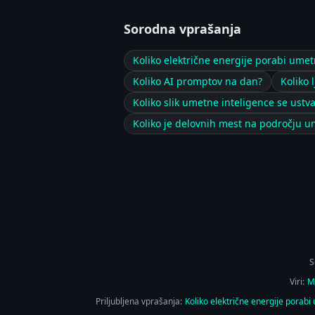
Sorodna vprašanja
Koliko električne energije porabi umet
Koliko AI promptov na dan?
Koliko 
Koliko slik umetne inteligence se ustva
Koliko je delovnih mest na področju u
S
Viri:
M
Priljubljena vprašanja:
Koliko električne energije porabi