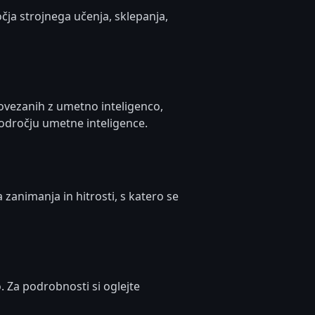
očja strojnega učenja, sklepanja,
ovezanih z umetno inteligenco,
 področju umetne inteligence.
zanimanja in hitrosti, s katero se
. Za podrobnosti si oglejte