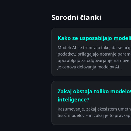
Sorodni članki
Kako se usposabljajo model
Modeli AI se trenirajo tako, da se uči
podatkov, prilagajajo notranje parame
uporabljajo za odgovarjanje na nove 
je osnova delovanja modelov AI.
Zakaj obstaja toliko model
inteligence?
Razumevanje, zakaj ekosistem umetne
tisoč modelov – in zakaj je to pravza