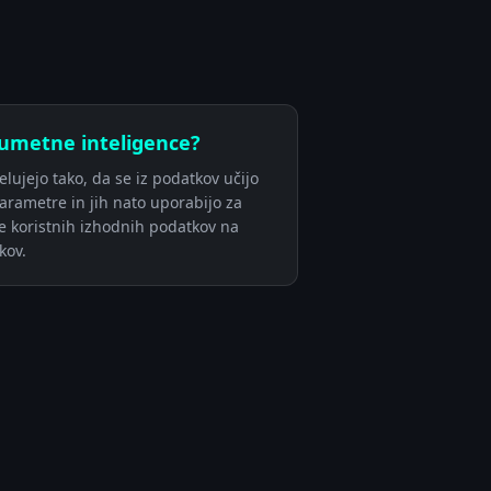
 umetne inteligence?
lujejo tako, da se iz podatkov učijo
parametre in jih nato uporabijo za
e koristnih izhodnih podatkov na
kov.