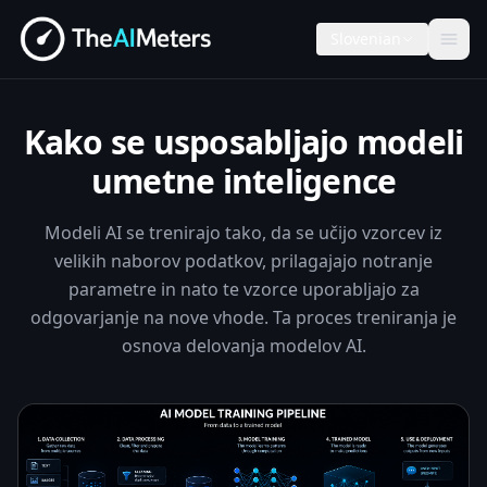
Slovenian
Kako se usposabljajo modeli
umetne inteligence
Modeli AI se trenirajo tako, da se učijo vzorcev iz
velikih naborov podatkov, prilagajajo notranje
parametre in nato te vzorce uporabljajo za
odgovarjanje na nove vhode. Ta proces treniranja je
osnova delovanja modelov AI.