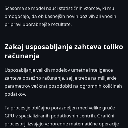
Sčasoma se model nauči statističnih vzorcev, ki mu
omogočajo, da ob kasnejših novih pozivih ali vnosih
pripravi uporabnejše rezultate.
Zakaj usposabljanje zahteva toliko
računanja
Usposabljanje velikih modelov umetne inteligence
zahteva obsežno računanje, saj je treba na milijarde
parametrov večkrat posodobiti na ogromnih količinah
podatkov.
Ta proces je običajno porazdeljen med velike gruče
GPU v specializiranih podatkovnih centrih. Grafični
procesorji izvajajo vzporedne matematične operacije