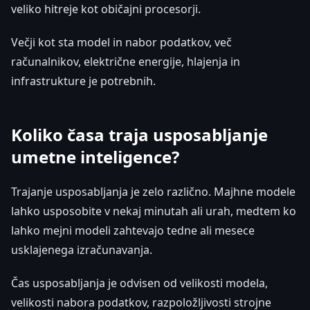
veliko hitreje kot običajni procesorji.
Večji kot sta model in nabor podatkov, več
računalnikov, električne energije, hlajenja in
infrastrukture je potrebnih.
Koliko časa traja usposabljanje
umetne inteligence?
Trajanje usposabljanja je zelo različno. Majhne modele
lahko usposobite v nekaj minutah ali urah, medtem ko
lahko mejni modeli zahtevajo tedne ali mesece
usklajenega izračunavanja.
Čas usposabljanja je odvisen od velikosti modela,
velikosti nabora podatkov, razpoložljivosti strojne