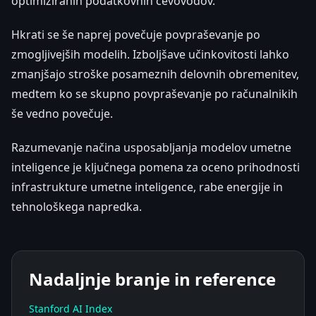
optimiziranih podatkovnih cevovodov.
Hkrati se še naprej povečuje povpraševanje po
zmogljivejših modelih. Izboljšave učinkovitosti lahko
zmanjšajo stroške posameznih delovnih obremenitev,
medtem ko se skupno povpraševanje po računalnikih
še vedno povečuje.
Razumevanje načina usposabljanja modelov umetne
inteligence je ključnega pomena za oceno prihodnosti
infrastrukture umetne inteligence, rabe energije in
tehnološkega napredka.
Nadaljnje branje in reference
Stanford AI Index