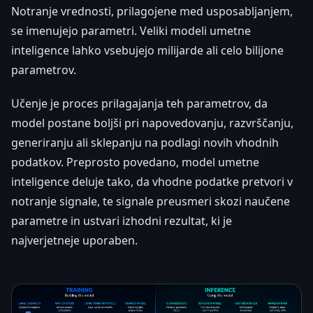
Notranje vrednosti, prilagojene med usposabljanjem,
se imenujejo parametri. Veliki modeli umetne
inteligence lahko vsebujejo milijarde ali celo bilijone
parametrov.
Učenje je proces prilagajanja teh parametrov, da
model postane boljši pri napovedovanju, razvrščanju,
generiranju ali sklepanju na podlagi novih vhodnih
podatkov. Preprosto povedano, model umetne
inteligence deluje tako, da vhodne podatke pretvori v
notranje signale, te signale preusmeri skozi naučene
parametre in ustvari izhodni rezultat, ki je
najverjetneje uporaben.