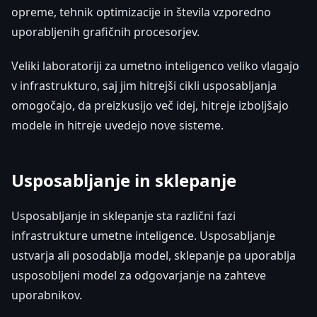
opreme, tehnik optimizacije in števila vzporedno
uporabljenih grafičnih procesorjev.
Veliki laboratoriji za umetno inteligenco veliko vlagajo
v infrastrukturo, saj jim hitrejši cikli usposabljanja
omogočajo, da preizkusijo več idej, hitreje izboljšajo
modele in hitreje uvedejo nove sisteme.
Usposabljanje in sklepanje
Usposabljanje in sklepanje sta različni fazi
infrastrukture umetne inteligence. Usposabljanje
ustvarja ali posodablja model, sklepanje pa uporablja
usposobljeni model za odgovarjanje na zahteve
uporabnikov.