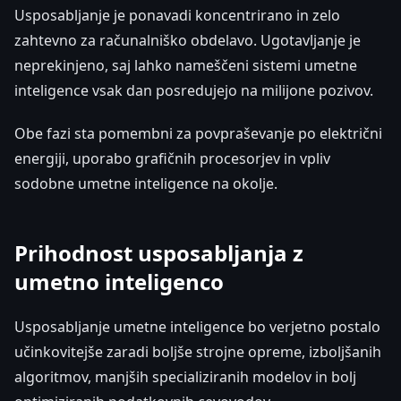
Usposabljanje je ponavadi koncentrirano in zelo
zahtevno za računalniško obdelavo. Ugotavljanje je
neprekinjeno, saj lahko nameščeni sistemi umetne
inteligence vsak dan posredujejo na milijone pozivov.
Obe fazi sta pomembni za povpraševanje po električni
energiji, uporabo grafičnih procesorjev in vpliv
sodobne umetne inteligence na okolje.
Prihodnost usposabljanja z
umetno inteligenco
Usposabljanje umetne inteligence bo verjetno postalo
učinkovitejše zaradi boljše strojne opreme, izboljšanih
algoritmov, manjših specializiranih modelov in bolj