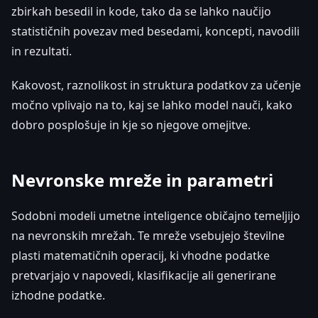
zbirkah besedil in kode, tako da se lahko naučijo
statističnih povezav med besedami, koncepti, navodili
in rezultati.
Kakovost, raznolikost in struktura podatkov za učenje
močno vplivajo na to, kaj se lahko model nauči, kako
dobro posplošuje in kje so njegove omejitve.
Nevronske mreže in parametri
Sodobni modeli umetne inteligence običajno temeljijo
na nevronskih mrežah. Te mreže vsebujejo številne
plasti matematičnih operacij, ki vhodne podatke
pretvarjajo v napovedi, klasifikacije ali generirane
izhodne podatke.