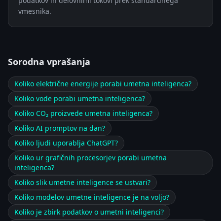
podatkov in delovnimi tokovi prek standardnega
vmesnika.
Sorodna vprašanja
Koliko električne energije porabi umetna inteligenca?
Koliko vode porabi umetna inteligenca?
Koliko CO₂ proizvede umetna inteligenca?
Koliko AI promptov na dan?
Koliko ljudi uporablja ChatGPT?
Koliko ur grafičnih procesorjev porabi umetna
inteligenca?
Koliko slik umetne inteligence se ustvari?
Koliko modelov umetne inteligence je na voljo?
Koliko je zbirk podatkov o umetni inteligenci?