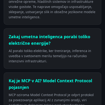
omrežne opreme, hladilnih sistemov in infrastrukture
visoke gostote. Te naprave omogočajo usposabljanje,
sklepanje, ustvarjanje slik in obsežne jezikovne modele
umetne inteligence.
Zakaj umetna inteligenca porabi toliko
električne energije?
AI porabi toliko elektrike, ker treniranje, inferenca in
uvedba v svetovnem merilu temeljijo na računsko
intenzivni infrastrukturi.
Kaj je MCP v AI? Model Context Protocol
pojasnjen
MCP oziroma Model Context Protocol je odprt protokol
za povezovanje aplikacij AI z zunanjimi orodji, viri