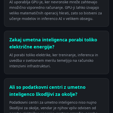
AI uporablja GPU-je, ker nevronske mreže zahtevajo
množično vzporedno računanje. GPU-ji lahko izvajajo
veliko matematičnih operacij hkrati, zato so bistveni za
učenje modelov in inferenco AI v velikem obsegu.
Zakaj umetna inteligenca porabi toliko
električne energije?
AI porabi toliko elektrike, ker treniranje, inferenca in
uvedba v svetovnem merilu temeljijo na računsko
intenzivni infrastrukturi.
Ali so podatkovni centri z umetno
inteligenco škodljivi za okolje?
Podatkovni centri za umetno inteligenco niso nujno
škodljivi za okolje, vendar je njihov vpliv odvisen od