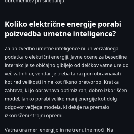
obremenitev pri sklepanju.
Koliko električne energije porabi
poizvedba umetne inteligence?
Za poizvedbo umetne inteligence ni univerzalnega
podatka o električni energiji. Javne ocene za besedilne
interakcije se običajno gibljejo od delčkov vatne ure do
več vatnih ur, vendar je treba ta razpon obravnavati
kot red velikosti in ne kot fiksno pretvorbo. Kratka
zahteva, ki jo obravnava optimiziran, dobro izkoriščen
model, lahko porabi veliko manj energije kot dolg
odgovor večjega modela, ki deluje na premalo
izkoriščeni strojni opremi.
Vatna ura meri energijo in ne trenutne moči. Na