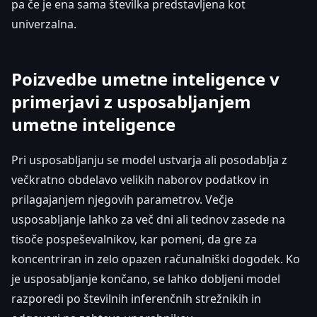
pa če je ena sama številka predstavljena kot
univerzalna.
Poizvedbe umetne inteligence v
primerjavi z usposabljanjem
umetne inteligence
Pri usposabljanju se model ustvarja ali posodablja z
večkratno obdelavo velikih naborov podatkov in
prilagajanjem njegovih parametrov. Večje
usposabljanje lahko za več dni ali tednov zasede na
tisoče pospeševalnikov, kar pomeni, da gre za
koncentriran in zelo opazen računalniški dogodek. Ko
je usposabljanje končano, se lahko dobljeni model
razporedi po številnih inferenčnih strežnikih in