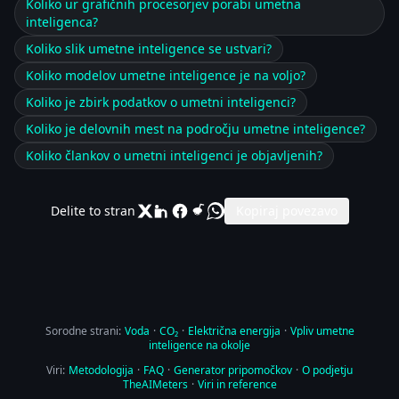
Koliko ur grafičnih procesorjev porabi umetna
inteligenca?
Koliko slik umetne inteligence se ustvari?
Koliko modelov umetne inteligence je na voljo?
Koliko je zbirk podatkov o umetni inteligenci?
Koliko je delovnih mest na področju umetne inteligence?
Koliko člankov o umetni inteligenci je objavljenih?
Delite to stran
Kopiraj povezavo
Sorodne strani:
Voda
·
CO₂
·
Električna energija
·
Vpliv umetne
inteligence na okolje
Viri:
Metodologija
·
FAQ
·
Generator pripomočkov
·
O podjetju
TheAIMeters
·
Viri in reference