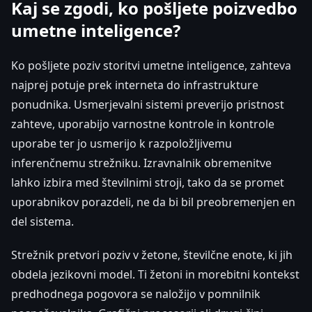
Kaj se zgodi, ko pošljete poizvedbo
umetne inteligence?
Ko pošljete poziv storitvi umetne inteligence, zahteva
najprej potuje prek interneta do infrastrukture
ponudnika. Usmerjevalni sistemi preverijo pristnost
zahteve, uporabijo varnostne kontrole in kontrole
uporabe ter jo usmerijo k razpoložljivemu
inferenčnemu strežniku. Izravnalnik obremenitve
lahko izbira med številnimi stroji, tako da se promet
uporabnikov porazdeli, ne da bi bil preobremenjen en
del sistema.
Strežnik pretvori poziv v žetone, številčne enote, ki jih
obdela jezikovni model. Ti žetoni in morebitni kontekst
predhodnega pogovora se naložijo v pomnilnik