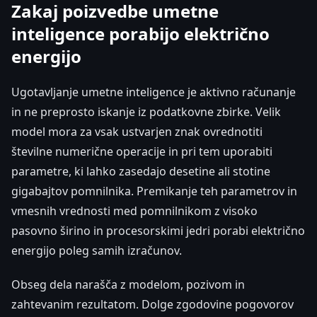
Zakaj poizvedbe umetne
inteligence porabijo električno
energijo
Ugotavljanje umetne inteligence je aktivno računanje
in ne preprosto iskanje iz podatkovne zbirke. Velik
model mora za vsak ustvarjen znak ovrednotiti
številne numerične operacije in pri tem uporabiti
parametre, ki lahko zasedajo desetine ali stotine
gigabajtov pomnilnika. Premikanje teh parametrov in
vmesnih vrednosti med pomnilnikom z visoko
pasovno širino in procesorskimi jedri porabi električno
energijo poleg samih izračunov.
Obseg dela narašča z modelom, pozivom in
zahtevanim rezultatom. Dolge zgodovine pogovorov