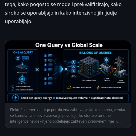
tega, kako pogosto se modeli prekvalificirajo, kako
široko se uporabljajo in kako intenzivno jih ljudje
uporabljajo.
Električna energija, ki jo porabi ena zahteva, je lahko majhna, vendar
se kumulativno povpraševanje povečuje, ko storitve umetne
inteligence neprekinjeno obdelujejo zahteve v svetovnem merilu.