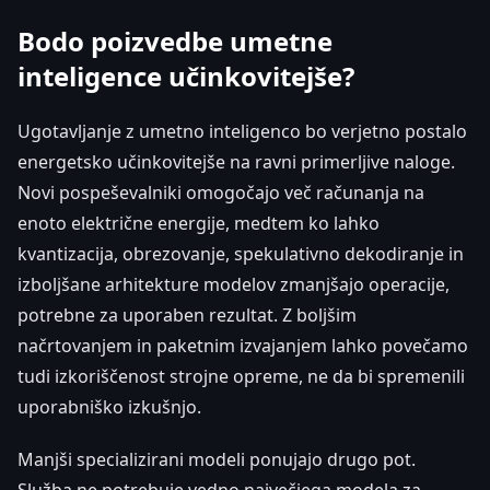
Bodo poizvedbe umetne
inteligence učinkovitejše?
Ugotavljanje z umetno inteligenco bo verjetno postalo
energetsko učinkovitejše na ravni primerljive naloge.
Novi pospeševalniki omogočajo več računanja na
enoto električne energije, medtem ko lahko
kvantizacija, obrezovanje, spekulativno dekodiranje in
izboljšane arhitekture modelov zmanjšajo operacije,
potrebne za uporaben rezultat. Z boljšim
načrtovanjem in paketnim izvajanjem lahko povečamo
tudi izkoriščenost strojne opreme, ne da bi spremenili
uporabniško izkušnjo.
Manjši specializirani modeli ponujajo drugo pot.