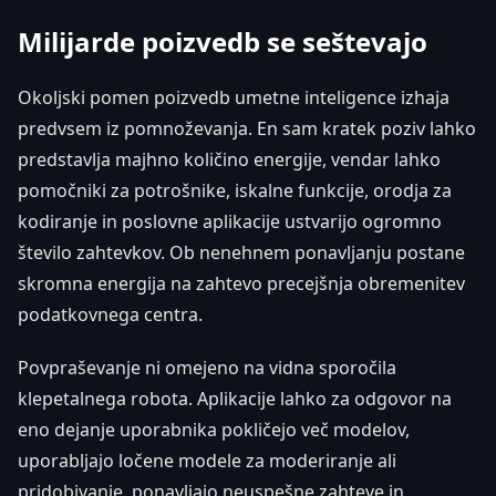
Milijarde poizvedb se seštevajo
Okoljski pomen poizvedb umetne inteligence izhaja
predvsem iz pomnoževanja. En sam kratek poziv lahko
predstavlja majhno količino energije, vendar lahko
pomočniki za potrošnike, iskalne funkcije, orodja za
kodiranje in poslovne aplikacije ustvarijo ogromno
število zahtevkov. Ob nenehnem ponavljanju postane
skromna energija na zahtevo precejšnja obremenitev
podatkovnega centra.
Povpraševanje ni omejeno na vidna sporočila
klepetalnega robota. Aplikacije lahko za odgovor na
eno dejanje uporabnika pokličejo več modelov,
uporabljajo ločene modele za moderiranje ali
pridobivanje, ponavljajo neuspešne zahteve in