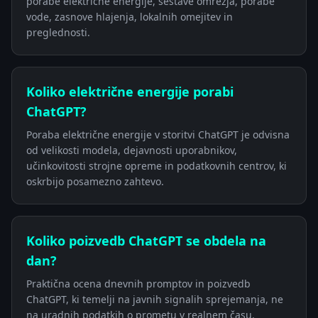
porabe električne energije, sestave omrežja, porabe
vode, zasnove hlajenja, lokalnih omejitev in
preglednosti.
Koliko električne energije porabi
ChatGPT?
Poraba električne energije v storitvi ChatGPT je odvisna
od velikosti modela, dejavnosti uporabnikov,
učinkovitosti strojne opreme in podatkovnih centrov, ki
oskrbijo posamezno zahtevo.
Koliko poizvedb ChatGPT se obdela na
dan?
Praktična ocena dnevnih promptov in poizvedb
ChatGPT, ki temelji na javnih signalih sprejemanja, ne
na uradnih podatkih o prometu v realnem času.