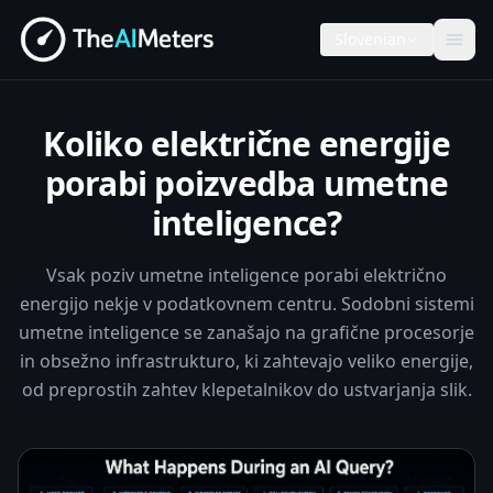
Slovenian
Koliko električne energije
porabi poizvedba umetne
inteligence?
Vsak poziv umetne inteligence porabi električno
energijo nekje v podatkovnem centru. Sodobni sistemi
umetne inteligence se zanašajo na grafične procesorje
in obsežno infrastrukturo, ki zahtevajo veliko energije,
od preprostih zahtev klepetalnikov do ustvarjanja slik.