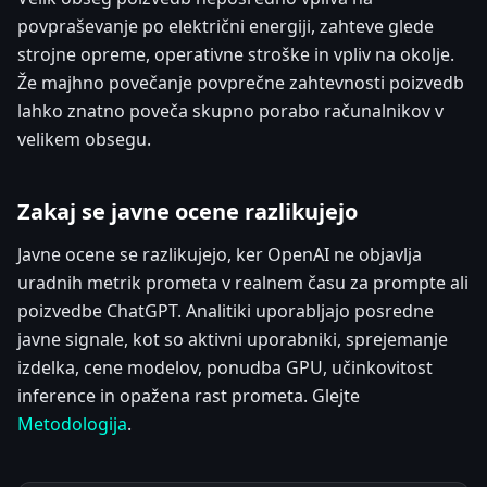
povpraševanje po električni energiji, zahteve glede
strojne opreme, operativne stroške in vpliv na okolje.
Že majhno povečanje povprečne zahtevnosti poizvedb
lahko znatno poveča skupno porabo računalnikov v
velikem obsegu.
Zakaj se javne ocene razlikujejo
Javne ocene se razlikujejo, ker OpenAI ne objavlja
uradnih metrik prometa v realnem času za prompte ali
poizvedbe ChatGPT. Analitiki uporabljajo posredne
javne signale, kot so aktivni uporabniki, sprejemanje
izdelka, cene modelov, ponudba GPU, učinkovitost
inference in opažena rast prometa. Glejte
Metodologija
.