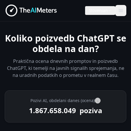
Slovenian
Koliko poizvedb ChatGPT se
obdela na dan?
Praktična ocena dnevnih promptov in poizvedb
ChatGPT, ki temelji na javnih signalih sprejemanja, ne
na uradnih podatkih o prometu v realnem času.
Pozivi AI, obdelani danes (ocena)
i
1.867.665.549
poziva