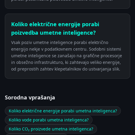
Koliko električne energije porabi
poizvedba umetne inteligence?
Vsak poziv umetne inteligence porabi električno
energijo nekje v podatkovnem centru. Sodobni sistemi
umetne inteligence se zanašajo na grafične procesorje
in obsežno infrastrukturo, ki zahtevajo veliko energije,
od preprostih zahtev klepetalnikov do ustvarjanja slik.
Sorodna vprašanja
Koliko električne energije porabi umetna inteligenca?
Koliko vode porabi umetna inteligenca?
Koliko CO₂ proizvede umetna inteligenca?