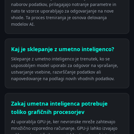
naborov podatkov, prilagajajo notranje parametre in
nato te vzorce uporabljajo za odgovarjanje na nove
vhode. Ta proces treniranja je osnova delovanja
modelov AI.
Kaj je sklepanje z umetno inteligenco?
Sklepanje z umetno inteligenco je trenutek, ko se
usposobljen model uporabi za odgovor na vprašanje,
ustvarjanje vsebine, razvrščanje podatkov ali
napovedovanje na podlagi novih vhodnih podatkov.
Zakaj umetna inteligenca potrebuje
toliko grafičnih procesorjev
AI uporablja GPU-je, ker nevronske mreže zahtevajo
množično vzporedno računanje. GPU-ji lahko izvajajo