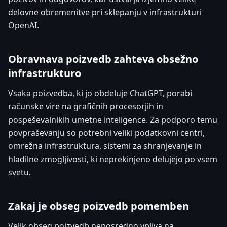
delovne obremenitve pri sklepanju v infrastrukturi
OpenAI.
Obravnava poizvedb zahteva obsežno
infrastrukturo
Vsaka poizvedba, ki jo obdeluje ChatGPT, porabi
računske vire na grafičnih procesorjih in
pospeševalnikih umetne inteligence. Za podporo temu
povpraševanju so potrebni veliki podatkovni centri,
omrežna infrastruktura, sistemi za shranjevanje in
hladilne zmogljivosti, ki neprekinjeno delujejo po vsem
svetu.
Zakaj je obseg poizvedb pomemben
Velik obseg poizvedb neposredno vpliva na