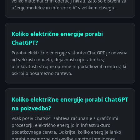
veliko matematičnih operacij hkrati, zato so bistveni za
učenje modelov in inferenco AI v velikem obsegu.
Koliko električne energije porabi
ChatGPT?
Poraba električne energije v storitvi ChatGPT je odvisna
od velikosti modela, dejavnosti uporabnikov,
učinkovitosti strojne opreme in podatkovnih centrov, ki
oskrbijo posamezno zahtevo.
Koliko električne energije porabi ChatGPT
na poizvedbo?
Vsak poziv ChatGPT zahteva računanje z grafičnimi
procesorji, električno energijo in infrastrukturo
podatkovnega centra. Odkrijte, koliko energije lahko
porabi posamezna poizvedba umetne inteligence.