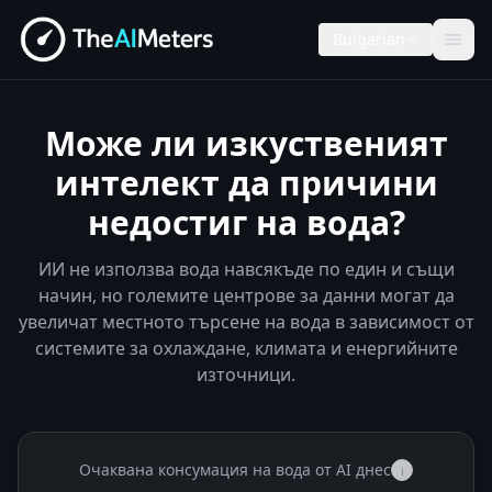
Bulgarian
Може ли изкуственият
интелект да причини
недостиг на вода?
ИИ не използва вода навсякъде по един и същи
начин, но големите центрове за данни могат да
увеличат местното търсене на вода в зависимост от
системите за охлаждане, климата и енергийните
източници.
Очаквана консумация на вода от AI днес
i