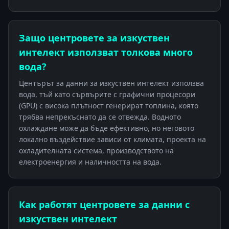
Защо центровете за изкуствен
интелект използват толкова много
вода?
Центърът за данни за изкуствен интелект използва
вода, тъй като сървърите с графични процесори
(GPU) с висока плътност генерират топлина, която
трябва непрекъснато да се отвежда. Водното
охлаждане може да бъде ефективно, но неговото
локално въздействие зависи от климата, проекта на
охладителната система, производството на
електроенергия и наличността на вода.
Как работят центровете за данни с
изкуствен интелект