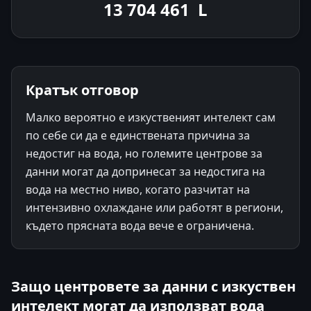
13 704 809
L
Кратък отговор
Малко вероятно е изкуственият интелект сам
по себе си да е единствената причина за
недостиг на вода, но големите центрове за
данни могат да допринесат за недостига на
вода на местно ниво, когато разчитат на
интензивно охлаждане или работят в региони,
където прясната вода вече е ограничена.
Защо центровете за данни с изкуствен
интелект могат да използват вода