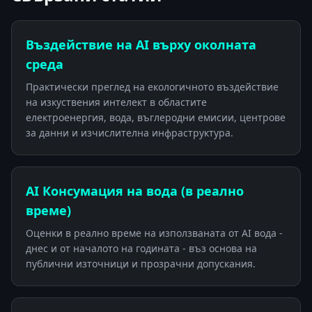
Въздействие на AI върху околната
среда
Практически преглед на екологичното въздействие
на изкуствения интелект в областите
електроенергия, вода, въглеродни емисии, центрове
за данни и изчислителна инфраструктура.
AI Консумация на вода (в реално
време)
Оценки в реално време на използваната от AI вода -
днес и от началото на годината - въз основа на
публични източници и прозрачни допускания.