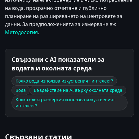
източници на електроенергия с ниско потребление
на вода, прозрачно отчитане и публично
планиране на разширяването на центровете за
данни. За предположенията за измерване вж
Методология
.
Свързани с AI показатели за
водата и околната среда
Колко вода използва изкуственият интелект?
Вода
Въздействие на AI върху околната среда
Колко електроенергия използва изкуственият
интелект?
Свързани статии