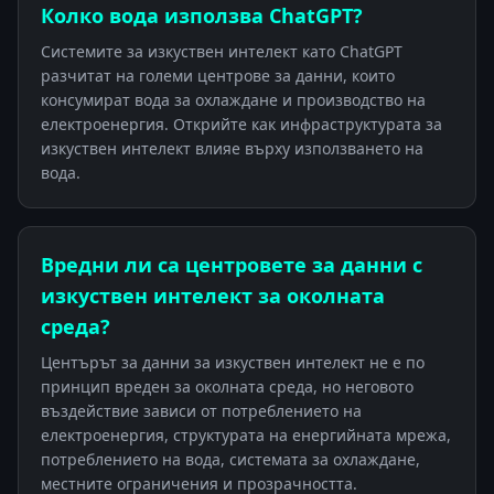
Колко вода използва ChatGPT?
Системите за изкуствен интелект като ChatGPT
разчитат на големи центрове за данни, които
консумират вода за охлаждане и производство на
електроенергия. Открийте как инфраструктурата за
изкуствен интелект влияе върху използването на
вода.
Вредни ли са центровете за данни с
изкуствен интелект за околната
среда?
Центърът за данни за изкуствен интелект не е по
принцип вреден за околната среда, но неговото
въздействие зависи от потреблението на
електроенергия, структурата на енергийната мрежа,
потреблението на вода, системата за охлаждане,
местните ограничения и прозрачността.