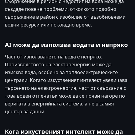
Съоръжение в регион с недостиг на вода може да
създаде повече проблеми, отколкото подобно
съоръжение в район с изобилие от възобновяеми
водни ресурси или по-хладно време.
AI може да използва водата и непряко
Част от използването на вода е непряко.
Производството на електроенергия може да
изисква вода, особено за топлоелектрическите
централи. Когато изкуственият интелект увеличава
търсенето на електроенергия, част от свързания с
това воден отпечатък може да се появи нагоре по
веригата в енергийната система, а не в самия
център за данни.
Кога изкуственият интелект може да