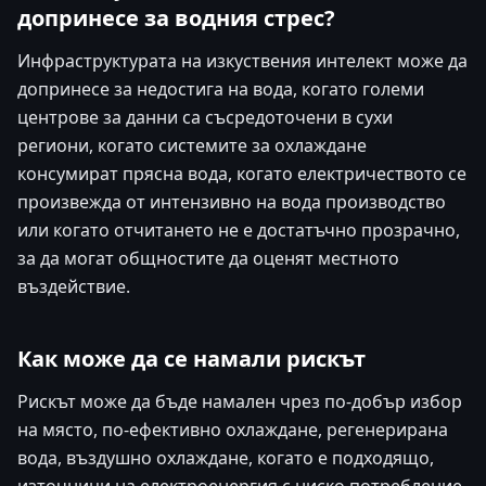
допринесе за водния стрес?
Инфраструктурата на изкуствения интелект може да
допринесе за недостига на вода, когато големи
центрове за данни са съсредоточени в сухи
региони, когато системите за охлаждане
консумират прясна вода, когато електричеството се
произвежда от интензивно на вода производство
или когато отчитането не е достатъчно прозрачно,
за да могат общностите да оценят местното
въздействие.
Как може да се намали рискът
Рискът може да бъде намален чрез по-добър избор
на място, по-ефективно охлаждане, регенерирана
вода, въздушно охлаждане, когато е подходящо,