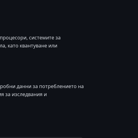
процесори, системите за
ла, като квантуване или
дробни данни за потреблението на
я за изследвания и