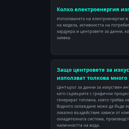
Колко електроенергия из
Използването на електроенергия в
на модела, активността на потреби
хардуера и центровете за данни, к
заявка.
Защо центровете за изку
използват толкова много
Центърът за данни за изкуствен ин
като сървърите с графични процесо
генерират топлина, която трябва н
Водното охлаждане може да бъде е
локално въздействие зависи от кли
охладителната система, производст
наличността на вода.