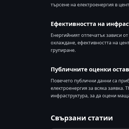
търсене на електроенергия в цент
Ефективността на инфрас
Енергийният отпечатък зависи от
охлаждане, ефективността на цент
групиране.
Публичните оценки оста
Повечето публични данни са приб
електроенергия за всяка заявка.
инфраструктура, за да оцени мащ
Свързани статии