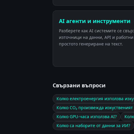
AI агенти и инструменти
Разберете как AI системите се свър
източници на данни, API и работни
простото генериране на текст.
Свързани въпроси
Колко електроенергия използва изку
Колко CO₂ произвежда изкуственият
Колко GPU-часа използва AI?
Колк
Колко са наборите от данни за ИИ?