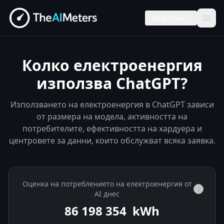
Bulgarian
Колко електроенергия
използва ChatGPT?
Използването на електроенергия в ChatGPT зависи
от размера на модела, активността на
потребителите, ефективността на хардуера и
центровете за данни, които обслужват всяка заявка.
Оценка на потреблението на електроенергия от
i
AI днес
86 198 957
kWh