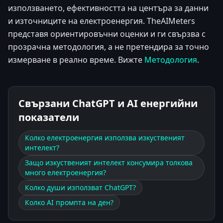
използването, ефективността на центъра за данни
и източниците на електроенергия. TheAIMeters
представя ориентировъчни оценки и ги свързва с
прозрачна методология, а не претендира за точно
измерване в реално време. Вижте
Методология
.
Свързани ChatGPT и AI енергийни
показатели
Колко електроенергия използва изкуственият
интелект?
Защо изкуственият интелект консумира толкова
много електроенергия?
Колко души използват ChatGPT?
Колко AI промпта на ден?