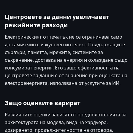
Центровете за данни увеличават
режийните разходи
Електрическият отпечатък не се ограничава само
до самия чип с изкуствен интелект. Поддържащите
сървъри, паметта, мрежите, системите за
съхранение, доставка на енергия и охлаждане също
консумират енергия. Ето защо ефективността на
центровете за данни е от значение при оценката на
електроенергията, използвана от услугите за ИИ.
Защо оценките варират
Различните оценки зависят от предположенията за
архитектурата на модела, вида на хардуера,
дозирането, продължителността на отговора,