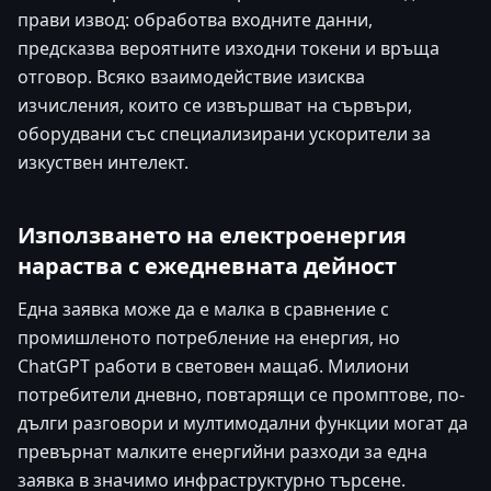
прави извод: обработва входните данни,
предсказва вероятните изходни токени и връща
отговор. Всяко взаимодействие изисква
изчисления, които се извършват на сървъри,
оборудвани със специализирани ускорители за
изкуствен интелект.
Използването на електроенергия
нараства с ежедневната дейност
Една заявка може да е малка в сравнение с
промишленото потребление на енергия, но
ChatGPT работи в световен мащаб. Милиони
потребители дневно, повтарящи се промптове, по-
дълги разговори и мултимодални функции могат да
превърнат малките енергийни разходи за една
заявка в значимо инфраструктурно търсене.