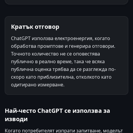
Кратък отговор
ChatGPT използва електроенергия, когато
обработва промптове и генерира отговори.
Точното количество не се оповестява
публично в реално време, така че всяка
публична оценка трябва да се разглежда по-
скоро като приблизителна, отколкото като
одитирано измерване.
Най-често ChatGPT се използва за
изводи
Когато потребителят изпрати запитване, моделът