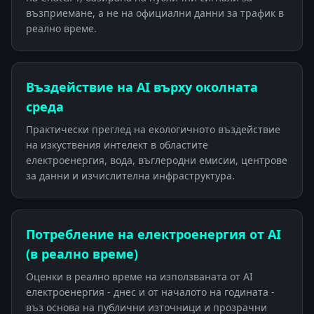
възприемане, а не на официални данни за трафик в
реално време.
Въздействие на AI върху околната
среда
Практически преглед на екологичното въздействие
на изкуствения интелект в областите
електроенергия, вода, въглеродни емисии, центрове
за данни и изчислителна инфраструктура.
Потребление на електроенергия от AI
(в реално време)
Оценки в реално време на използваната от AI
електроенергия - днес и от началото на годината -
въз основа на публични източници и прозрачни