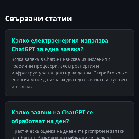
Свързани статии
Колко електроенергия използва
ChatGPT за една заявка?
Всяка заявка в ChatGPT изисква изчисления с
графични процесори, електроенергия и
инфраструктура на център за данни. Открийте колко
енергия може да изразходва една заявка с изкуствен
интелект.
Колко заявки на ChatGPT се
обработват на ден?
Практическа оценка на дневните prompt-и и заявки
на ChatGPT, базирана на публични сигнали за