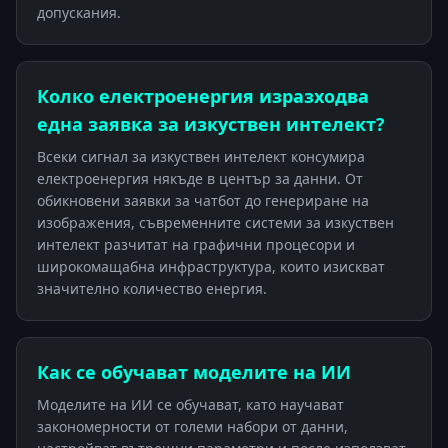
допускания.
Колко електроенергия изразходва
една заявка за изкуствен интелект?
Всеки сигнал за изкуствен интелект консумира
електроенергия някъде в център за данни. От
обикновени заявки за чатбот до генериране на
изображения, съвременните системи за изкуствен
интелект разчитат на графични процесори и
широкомащабна инфраструктура, които изискват
значително количество енергия.
Как се обучават моделите на ИИ
Моделите на ИИ се обучават, като научават
закономерности от големи набори от данни,