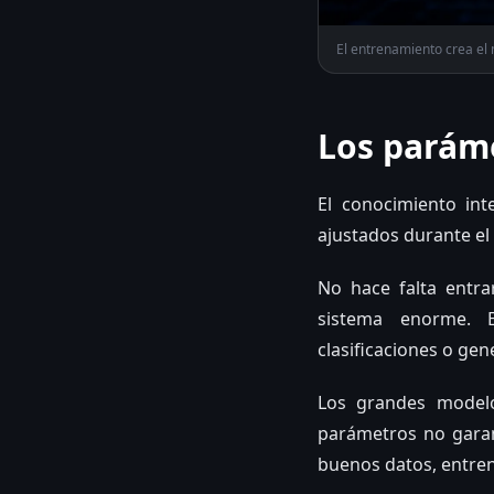
El entrenamiento crea el 
Los parám
El conocimiento in
ajustados durante el
No hace falta entr
sistema enorme. E
clasificaciones o gen
Los grandes modelo
parámetros no garan
buenos datos, entren