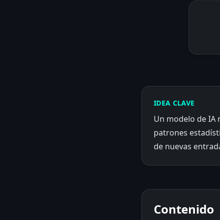
IDEA CLAVE
Un modelo de IA 
patrones estadísti
de nuevas entrad
Contenido