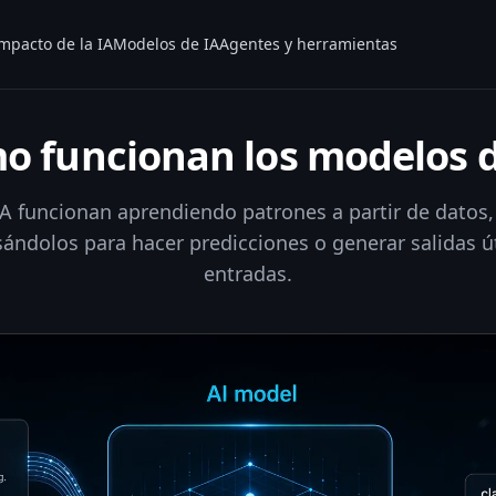
mpacto de la IA
Modelos de IA
Agentes y herramientas
o funcionan los modelos d
A funcionan aprendiendo patrones a partir de datos
ándolos para hacer predicciones o generar salidas ú
entradas.