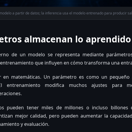
modelo a partir de datos; la inferencia usa el modelo entrenado para producir sal
etros almacenan lo aprendido
terno de un modelo se representa mediante parámetros
 entrenamiento que influyen en cómo transforma una entra
ar en matemáticas. Un parámetro es como un pequeño 
l entrenamiento modifica muchos ajustes para mej
eraciones.
s pueden tener miles de millones o incluso billones
tizan mejor calidad, pero pueden aumentar la capacida
amiento y evaluación.