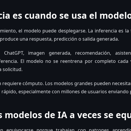
cia es cuando se usa el model
iento, el modelo puede desplegarse. La inferencia es la 
produce una respuesta, predicción o salida generada.
 ChatGPT, imagen generada, recomendación, asist
nferencia. El modelo no se reentrena por completo cada v
 solicitud.
én requiere cómputo. Los modelos grandes pueden necesita
 rápido, especialmente con millones de usuarios enviando 
s modelos de IA a veces se eq
n equivocarse porque trabajan con patrones aprendi