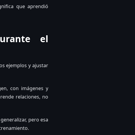
nifica que aprendió
urante el
os ejemplos y ajustar
gen, con imágenes y
prende relaciones, no
generalizar, pero esa
ntrenamiento.