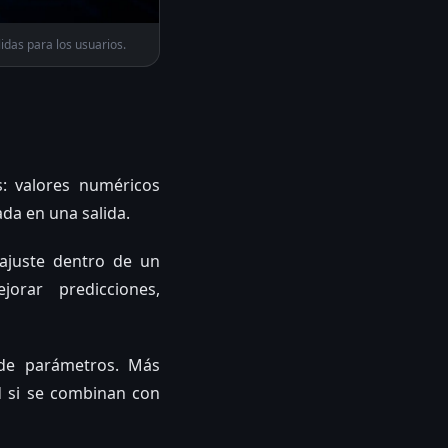
idas para los usuarios.
: valores numéricos
da en una salida.
ajuste dentro de un
orar predicciones,
 de parámetros. Más
d si se combinan con