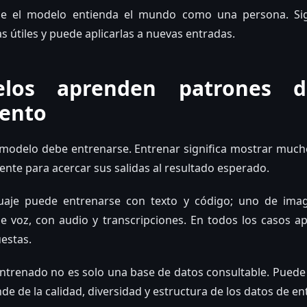
que el modelo entienda el mundo como una persona. Sig
as útiles y puede aplicarlas a nuevas entradas.
los aprenden patrones d
ento
n modelo debe entrenarse. Entrenar significa mostrar much
ente para acercar sus salidas al resultado esperado.
aje puede entrenarse con texto y código; uno de ima
e voz, con audio y transcripciones. En todos los casos a
uestas.
trenado no es solo una base de datos consultable. Puede 
de de la calidad, diversidad y estructura de los datos de e