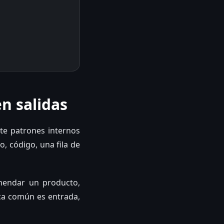
n salidas
te patrones internos
, código, una fila de
omendar un producto,
ica común es entrada,