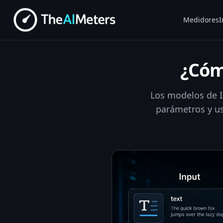
Medidores
I
¿Cóm
Los modelos de I
parámetros y us