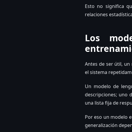
Esto no significa 
relaciones estadístic
Los mode
entrenami
Antes de ser útil, u
el sistema repetidam
Un modelo de lengu
descripciones; uno d
una lista fija de resp
Por eso un modelo en
generalización depen