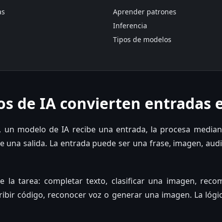
as
Aprender patrones
Inferencia
Tipos de modelos
s de IA convierten entradas e
, un modelo de IA recibe una entrada, la procesa median
 una salida. La entrada puede ser una frase, imagen, audio
e la tarea: completar texto, clasificar una imagen, rec
scribir código, reconocer voz o generar una imagen. La lóg