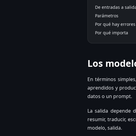
De entradas a salid
Parámetros
Por qué hay errores
Por qué importa
Los modelo
En términos simples
aprendidos y produce
datos o un prompt.
La salida depende d
resumir, traducir, e
modelo, salida.