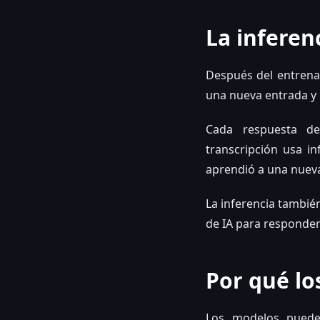
La inferen
Después del entrenam
una nueva entrada y 
Cada respuesta de
transcripción usa i
aprendió a una nueva
La inferencia tambi
de IA para responder
Por qué lo
Los modelos puede