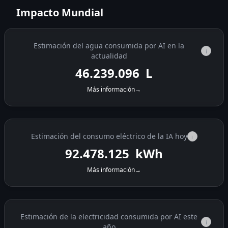
Impacto Mundial
Estimación del agua consumida por AI en la
i
actualidad
46.239.740
L
Más información
→
Estimación del consumo eléctrico de la IA hoy
i
92.479.409
kWh
Más información
→
Estimación de la electricidad consumida por AI este
i
año