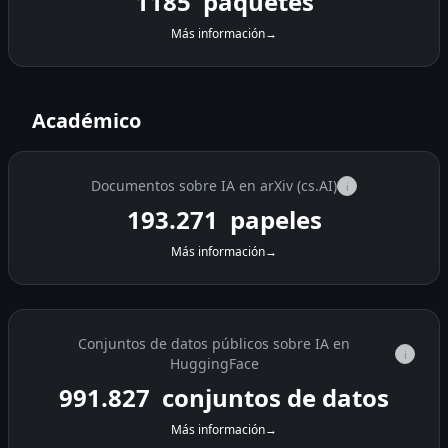
1185
paquetes
Más información
→
Académico
Documentos sobre IA en arXiv (cs.AI)
i
193.271
papeles
Más información
→
Conjuntos de datos públicos sobre IA en
i
HuggingFace
991.827
conjuntos de datos
Más información
→