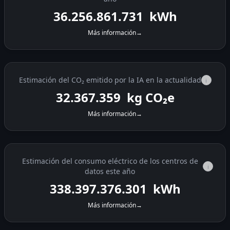
36.256.863.017
kWh
Más información
→
Estimación del CO₂ emitido por la IA en la actualidad
i
32.367.809
kg CO₂e
Más información
→
Estimación del consumo eléctrico de los centros de
i
datos este año
338.397.388.305
kWh
Más información
→