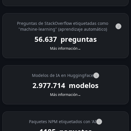
Preguntas de StackOverflow etiquetadas como
i
"machine-learning" (aprendizaje automático)
56.637
preguntas
Más información
→
Modelos de IA en HuggingFace
i
2.977.714
modelos
Más información
→
Paquetes NPM etiquetados con 'AI
i