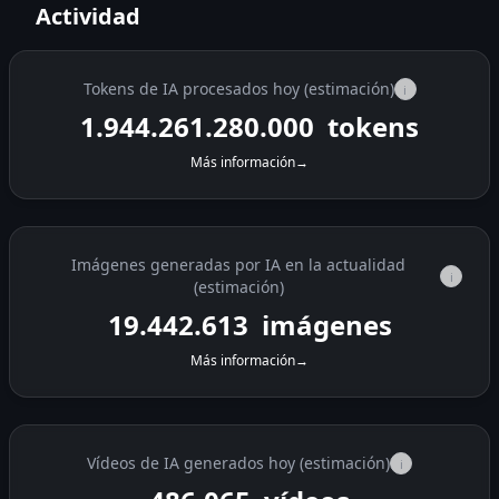
Actividad
Tokens de IA procesados hoy (estimación)
i
1.944.288.320.000
tokens
Más información
→
Imágenes generadas por IA en la actualidad
i
(estimación)
19.442.884
imágenes
Más información
→
Vídeos de IA generados hoy (estimación)
i