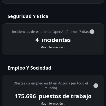
Seguridad Y Ética
Incidencias de estado de OpenAI (últimos 7 días)
i
4
incidentes
Más información
→
Empleo Y Sociedad
Ofertas de empleo en IA en Adzuna (en todo el
i
mundo)
175.696
puestos de trabajo
Más información
→