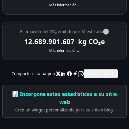
Más información
→
Estimación del CO₂ emitido por AI este año
i
12.689.902.056
kg CO₂e
Más información
→
Compartir esta página
Copiar enlace
📊 Incorpore estas estadísticas a su sitio
web
Cree un widget personalizable para su sitio o blog.