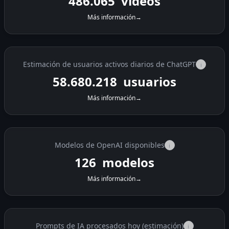
486.071
vídeos
Más información
→
Estimación de usuarios activos diarios de ChatGPT
i
58.680.218
usuarios
Más información
→
Modelos de OpenAI disponibles
i
126
modelos
Más información
→
Prompts de IA procesados hoy (estimación)
i