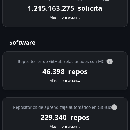
1.215.180.175
solicita
Más información
→
Software
Repositorios de GitHub relacionados con MCP
i
46.398
repos
Más información
→
Repositorios de aprendizaje automático en GitHub
i
229.340
repos
Más información
→