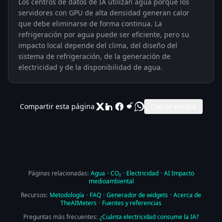
Los centros de datos de IA utilizan agua porque los
servidores con GPU de alta densidad generan calor
que debe eliminarse de forma continua. La
refrigeración por agua puede ser eficiente, pero su
impacto local depende del clima, del diseño del
sistema de refrigeración, de la generación de
electricidad y de la disponibilidad de agua.
Compartir esta página
Copiar enlace
Páginas relacionadas:
Agua
·
CO₂
·
Electricidad
·
AI Impacto
medioambiental
Recursos:
Metodología
·
FAQ
·
Generador de widgets
·
Acerca de
TheAIMeters
·
Fuentes y referencias
Preguntas más frecuentes:
¿Cuánta electricidad consume la IA?