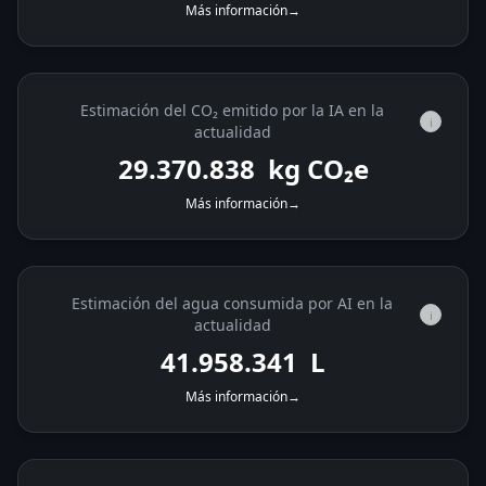
Más información
→
Estimación del CO₂ emitido por la IA en la
i
actualidad
29.371.236
kg CO₂e
Más información
→
Estimación del agua consumida por AI en la
i
actualidad
41.958.909
L
Más información
→