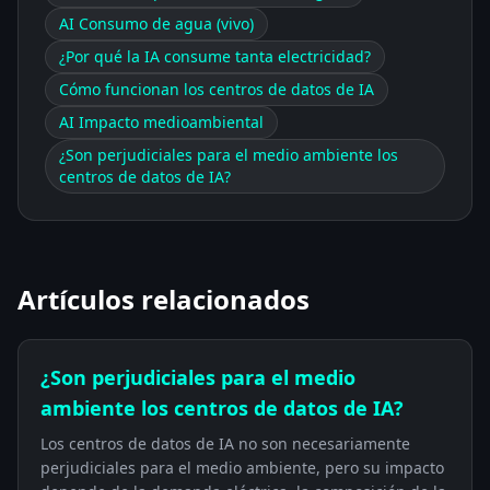
AI Consumo de agua (vivo)
¿Por qué la IA consume tanta electricidad?
Cómo funcionan los centros de datos de IA
AI Impacto medioambiental
¿Son perjudiciales para el medio ambiente los
centros de datos de IA?
Artículos relacionados
¿Son perjudiciales para el medio
ambiente los centros de datos de IA?
Los centros de datos de IA no son necesariamente
perjudiciales para el medio ambiente, pero su impacto