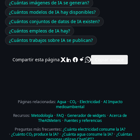
¿Cuántas imágenes de IA se generan?
¿Cuántos modelos de IA hay disponibles?
¿Cuántos conjuntos de datos de IA existen?
¿Cuántos empleos de IA hay?
¿Cuántos trabajos sobre IA se publican?
Compartir esta página
Copiar enlace
Páginas relacionadas:
Agua
·
CO₂
·
Electricidad
·
AI Impacto
medioambiental
Recursos:
Metodología
·
FAQ
·
Generador de widgets
·
Acerca de
TheAIMeters
·
Fuentes y referencias
Preguntas más frecuentes:
¿Cuánta electricidad consume la IA?
·
¿Cuánto CO₂ produce la IA?
·
¿Cuánta agua consume la IA?
·
¿Cuántas
personas utilizan ChatGPT?