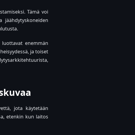
stamiseksi. Tämä voi
a jäähdytyskoneiden
lutusta.
et luottavat enemmän
heisyydessä, ja toiset
ytysarkkitehtuurista,
iskuvaa
että, jota käytetään
, etenkin kun laitos